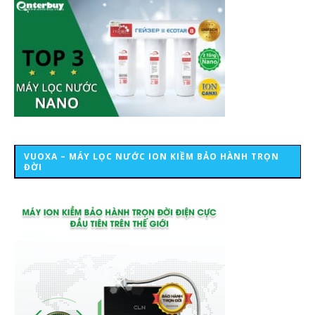
VUOXA – MÁY LỌC NƯỚC ION KIỀM BẢO HÀNH TRỌN
ĐỜI