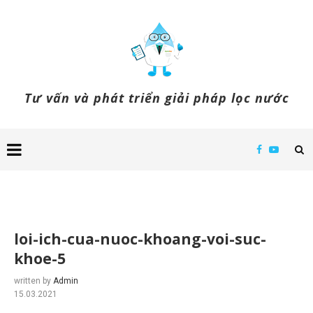
Tư vấn và phát triển giải pháp lọc nước
loi-ich-cua-nuoc-khoang-voi-suc-
khoe-5
written by
Admin
15.03.2021