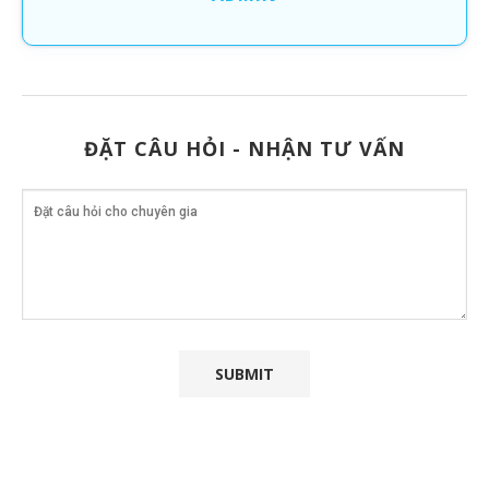
ĐẶT CÂU HỎI - NHẬN TƯ VẤN