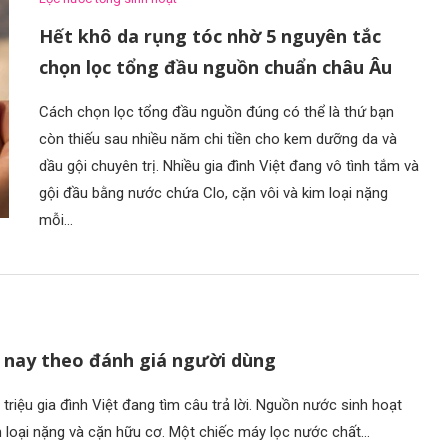
Hết khô da rụng tóc nhờ 5 nguyên tắc
chọn lọc tổng đầu nguồn chuẩn châu Âu
Cách chọn lọc tổng đầu nguồn đúng có thể là thứ bạn
còn thiếu sau nhiều năm chi tiền cho kem dưỡng da và
dầu gội chuyên trị. Nhiều gia đình Việt đang vô tình tắm và
gội đầu bằng nước chứa Clo, cặn vôi và kim loại nặng
mỗi…
n nay theo đánh giá người dùng
 triệu gia đình Việt đang tìm câu trả lời. Nguồn nước sinh hoạt
m loại nặng và cặn hữu cơ. Một chiếc máy lọc nước chất…