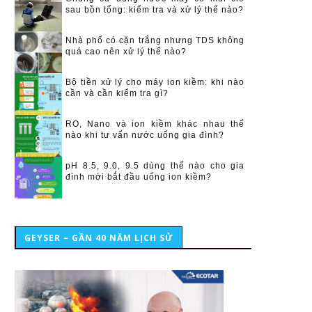
sau bồn tổng: kiểm tra và xử lý thế nào?
Nhà phố có cặn trắng nhưng TDS không
quá cao nên xử lý thế nào?
Bộ tiền xử lý cho máy ion kiềm: khi nào
cần và cần kiểm tra gì?
RO, Nano và ion kiềm khác nhau thế
nào khi tư vấn nước uống gia đình?
pH 8.5, 9.0, 9.5 dùng thế nào cho gia
đình mới bắt đầu uống ion kiềm?
GEYSER – GẦN 40 NĂM LỊCH SỬ