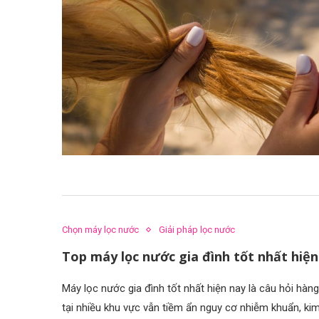
Chọn máy lọc nước
Giải pháp lọc nước
Top máy lọc nước gia đình tốt nhất hiệ
Máy lọc nước gia đình tốt nhất hiện nay là câu hỏi hàng
tại nhiều khu vực vẫn tiềm ẩn nguy cơ nhiễm khuẩn, ki