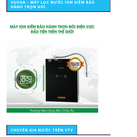
VUOXA – MÁY LỌC NƯỚC ION KIỀM BẢO
HÀNH TRỌN ĐỜI
CHUYÊN GIA NƯỚC TRÊN VTV