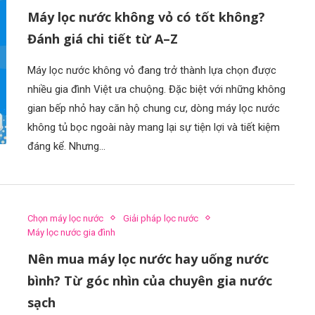
Máy lọc nước không vỏ có tốt không?
Đánh giá chi tiết từ A–Z
Máy lọc nước không vỏ đang trở thành lựa chọn được
nhiều gia đình Việt ưa chuộng. Đặc biệt với những không
gian bếp nhỏ hay căn hộ chung cư, dòng máy lọc nước
không tủ bọc ngoài này mang lại sự tiện lợi và tiết kiệm
đáng kể. Nhưng…
Chọn máy lọc nước
Giải pháp lọc nước
Máy lọc nước gia đình
Nên mua máy lọc nước hay uống nước
bình? Từ góc nhìn của chuyên gia nước
sạch