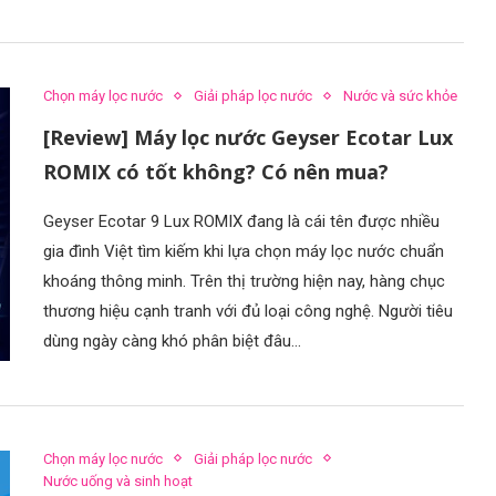
Chọn máy lọc nước
Giải pháp lọc nước
Nước và sức khỏe
[Review] Máy lọc nước Geyser Ecotar Lux
ROMIX có tốt không? Có nên mua?
Geyser Ecotar 9 Lux ROMIX đang là cái tên được nhiều
gia đình Việt tìm kiếm khi lựa chọn máy lọc nước chuẩn
khoáng thông minh. Trên thị trường hiện nay, hàng chục
thương hiệu cạnh tranh với đủ loại công nghệ. Người tiêu
dùng ngày càng khó phân biệt đâu…
Chọn máy lọc nước
Giải pháp lọc nước
Nước uống và sinh hoạt