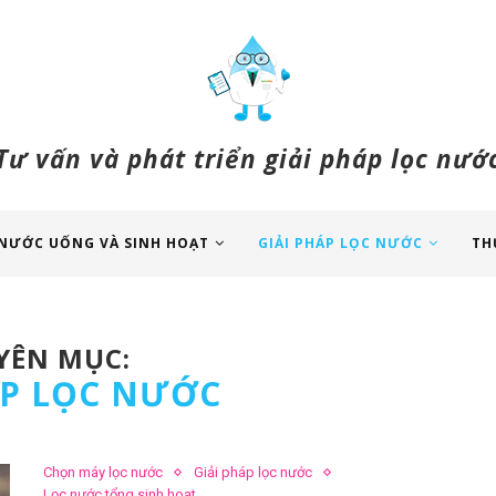
Tư vấn và phát triển giải pháp lọc nướ
NƯỚC UỐNG VÀ SINH HOẠT
GIẢI PHÁP LỌC NƯỚC
TH
ÊN MỤC:
ÁP LỌC NƯỚC
Chọn máy lọc nước
Giải pháp lọc nước
Lọc nước tổng sinh hoạt