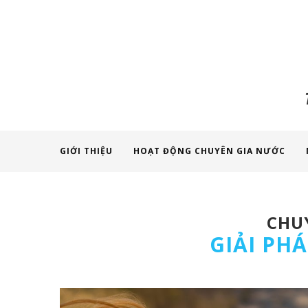
GIỚI THIỆU
HOẠT ĐỘNG CHUYÊN GIA NƯỚC
CHUY
GIẢI PH