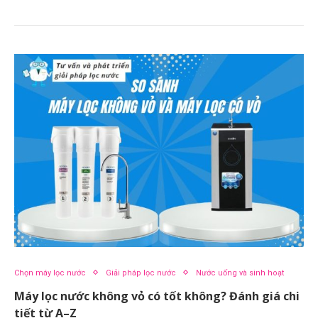
Chọn máy lọc nước
Giải pháp lọc nước
Nước uống và sinh hoạt
Máy lọc nước không vỏ có tốt không? Đánh giá chi
tiết từ A–Z