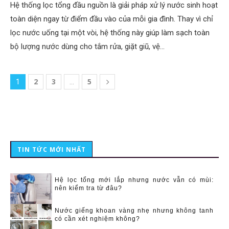
Hệ thống lọc tổng đầu nguồn là giải pháp xử lý nước sinh hoạt
toàn diện ngay từ điểm đầu vào của mỗi gia đình. Thay vì chỉ
lọc nước uống tại một vòi, hệ thống này giúp làm sạch toàn
bộ lượng nước dùng cho tắm rửa, giặt giũ, vệ…
2
3
5
1
…
TIN TỨC MỚI NHẤT
Hệ lọc tổng mới lắp nhưng nước vẫn có mùi:
nên kiểm tra từ đâu?
Nước giếng khoan vàng nhẹ nhưng không tanh
có cần xét nghiệm không?