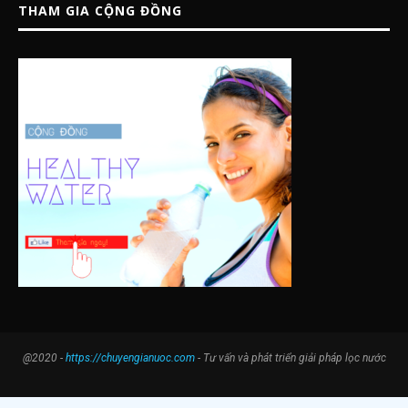
THAM GIA CỘNG ĐỒNG
@2020 -
https://chuyengianuoc.com
- Tư vấn và phát triển giải pháp lọc nước