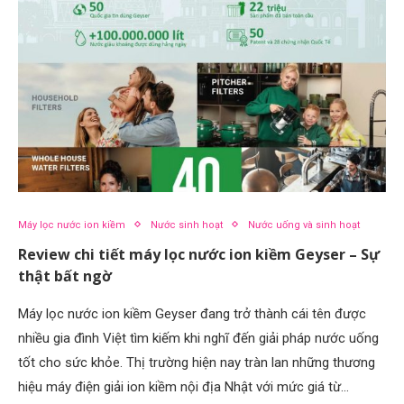
Máy lọc nước ion kiềm
Nước sinh hoạt
Nước uống và sinh hoạt
Review chi tiết máy lọc nước ion kiềm Geyser – Sự
thật bất ngờ
Máy lọc nước ion kiềm Geyser đang trở thành cái tên được
nhiều gia đình Việt tìm kiếm khi nghĩ đến giải pháp nước uống
tốt cho sức khỏe. Thị trường hiện nay tràn lan những thương
hiệu máy điện giải ion kiềm nội địa Nhật với mức giá từ…