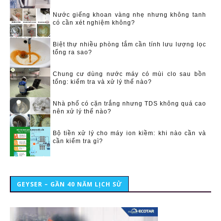
Nước giếng khoan vàng nhẹ nhưng không tanh
có cần xét nghiệm không?
Biệt thự nhiều phòng tắm cần tính lưu lượng lọc
tổng ra sao?
Chung cư dùng nước máy có mùi clo sau bồn
tổng: kiểm tra và xử lý thế nào?
Nhà phố có cặn trắng nhưng TDS không quá cao
nên xử lý thế nào?
Bộ tiền xử lý cho máy ion kiềm: khi nào cần và
cần kiểm tra gì?
GEYSER – GẦN 40 NĂM LỊCH SỬ