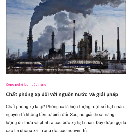
Công nghệ lọc nước nano
Chất phóng xạ đối với nguồn nước và giải pháp
Chất phóng xạ là gì? Phóng xạ là hiện tượng một số hạt nhân
nguyên tử không bền tự biến đổi. Sau, nó giải thoát năng
lượng dư thừa và phát ra các bức xạ hạt nhân. Đây được gọi là
các tia phóng xạ. Trong đó, các nguyên tử…