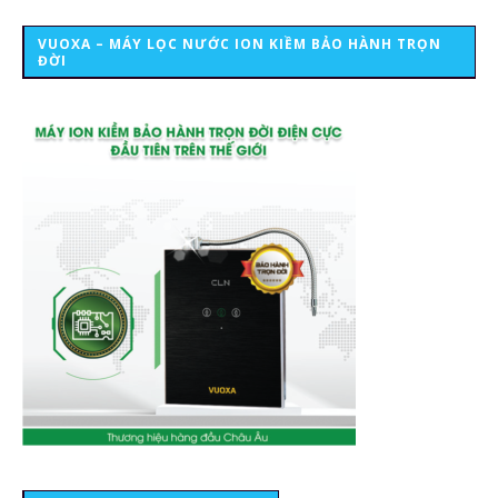
VUOXA – MÁY LỌC NƯỚC ION KIỀM BẢO HÀNH TRỌN
ĐỜI