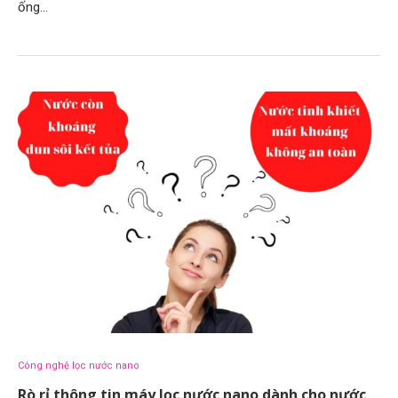
ống…
Công nghệ lọc nước nano
Rò rỉ thông tin máy lọc nước nano dành cho nước