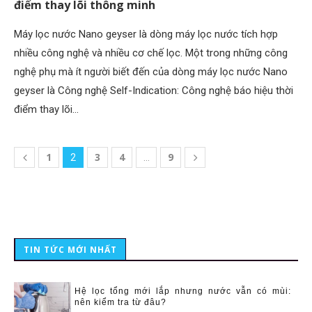
điểm thay lõi thông minh
Máy lọc nước Nano geyser là dòng máy lọc nước tích hợp
nhiều công nghệ và nhiều cơ chế lọc. Một trong những công
nghệ phụ mà ít người biết đến của dòng máy lọc nước Nano
geyser là Công nghệ Self-Indication: Công nghệ báo hiệu thời
điểm thay lõi…
1
3
4
9
2
…
TIN TỨC MỚI NHẤT
Hệ lọc tổng mới lắp nhưng nước vẫn có mùi:
nên kiểm tra từ đâu?