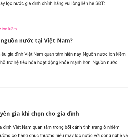
y lọc nước gia đình chính hãng vui lòng liên hệ SĐT:
c ion kiềm
o nguồn nước tại Việt Nam?
hiều gia đình Việt Nam quan tâm hiện nay. Nguồn nước ion kiềm
n hỗ trợ hệ tiêu hóa hoạt động khỏe mạnh hơn. Nguồn nước
yên gia khi chọn cho gia đình
ia đình Việt Nam quan tâm trong bối cảnh tình trạng ô nhiễm
trường có hàng chục thương hiệu máy lọc nước với công nghệ và