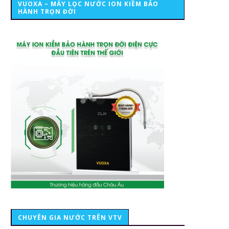
VUOXA – MÁY LỌC NƯỚC ION KIỀM BẢO
HÀNH TRỌN ĐỜI
CHUYÊN GIA NƯỚC TRÊN VTV