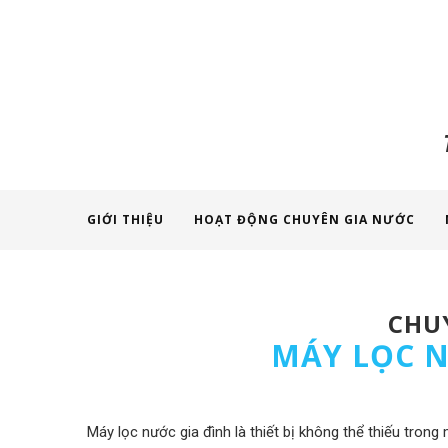
GIỚI THIỆU
HOẠT ĐỘNG CHUYÊN GIA NƯỚC
CHUY
MÁY LỌC N
Máy lọc nước gia đình là thiết bị không thể thiếu tron