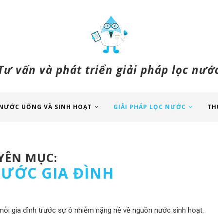
Tư vấn và phát triển giải pháp lọc nướ
NƯỚC UỐNG VÀ SINH HOẠT
GIẢI PHÁP LỌC NƯỚC
TH
ÊN MỤC:
ƯỚC GIA ĐÌNH
g mỗi gia đình trước sự ô nhiễm nặng nề về nguồn nước sinh hoạt.