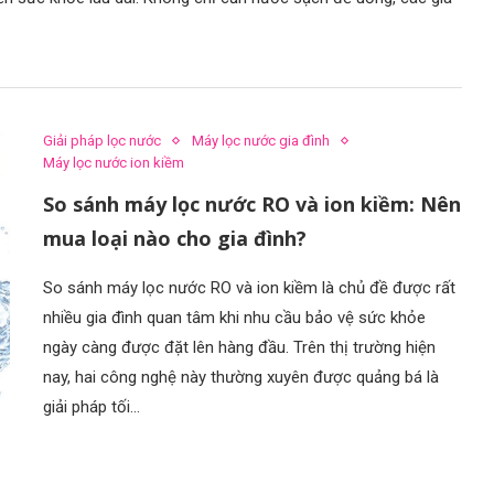
Giải pháp lọc nước
Máy lọc nước gia đình
Máy lọc nước ion kiềm
So sánh máy lọc nước RO và ion kiềm: Nên
mua loại nào cho gia đình?
So sánh máy lọc nước RO và ion kiềm là chủ đề được rất
nhiều gia đình quan tâm khi nhu cầu bảo vệ sức khỏe
ngày càng được đặt lên hàng đầu. Trên thị trường hiện
nay, hai công nghệ này thường xuyên được quảng bá là
giải pháp tối…