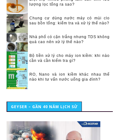
lượng lọc tổng ra sao?
Chung cư dùng nước máy có mùi clo
sau bồn tổng: kiểm tra và xử lý thế nào?
Nhà phố có cặn trắng nhưng TDS không
quá cao nên xử lý thế nào?
Bộ tiền xử lý cho máy ion kiềm: khi nào
cần và cần kiểm tra gì?
RO, Nano và ion kiềm khác nhau thế
nào khi tư vấn nước uống gia đình?
GEYSER – GẦN 40 NĂM LỊCH SỬ