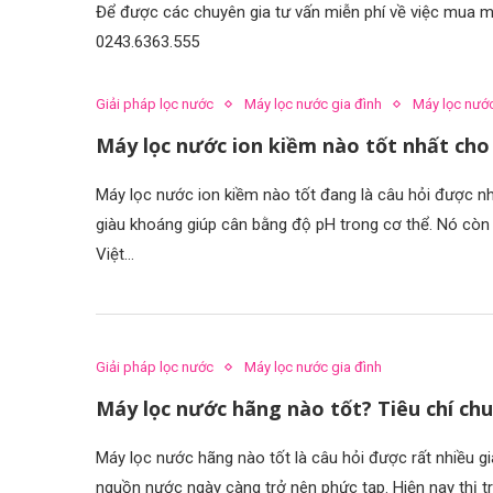
Để được các chuyên gia tư vấn miễn phí về việc mua má
0243.6363.555
Giải pháp lọc nước
Máy lọc nước gia đình
Máy lọc nướ
Máy lọc nước ion kiềm nào tốt nhất ch
Máy lọc nước ion kiềm nào tốt đang là câu hỏi được n
giàu khoáng giúp cân bằng độ pH trong cơ thể. Nó cò
Việt…
Giải pháp lọc nước
Máy lọc nước gia đình
Máy lọc nước hãng nào tốt? Tiêu chí chu
Máy lọc nước hãng nào tốt là câu hỏi được rất nhiều g
nguồn nước ngày càng trở nên phức tạp. Hiện nay thị 