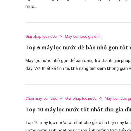
mức…
Giải pháp lọc nước
Máy lọc nước gia đình
Top 6 máy lọc nước để bàn nhỏ gọn tốt
Máy lọc nước nhỏ gọn để bàn đang trở thành giải pháp 
đây. Với thiết kế tinh tế, khả năng tiết kiệm không gia
Chọn máy lọc nước
Giải pháp lọc nước
Máy lọc nước gi
Top 10 máy lọc nước tốt nhất cho gia đìn
Top 10 máy lọc nước tốt nhất cho gia đình hiện nay là
lượng nước sinh hoạt ngày càng ảnh hưởng trực tiếp đ