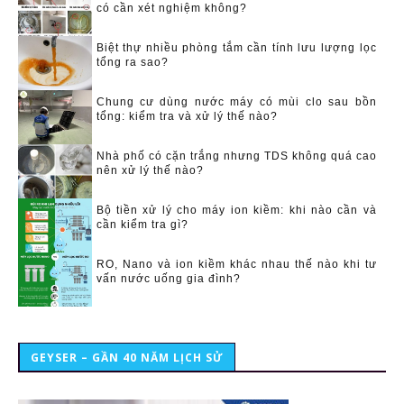
có cần xét nghiệm không?
Biệt thự nhiều phòng tắm cần tính lưu lượng lọc
tổng ra sao?
Chung cư dùng nước máy có mùi clo sau bồn
tổng: kiểm tra và xử lý thế nào?
Nhà phố có cặn trắng nhưng TDS không quá cao
nên xử lý thế nào?
Bộ tiền xử lý cho máy ion kiềm: khi nào cần và
cần kiểm tra gì?
RO, Nano và ion kiềm khác nhau thế nào khi tư
vấn nước uống gia đình?
GEYSER – GẦN 40 NĂM LỊCH SỬ