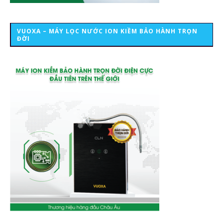
VUOXA – MÁY LỌC NƯỚC ION KIỀM BẢO HÀNH TRỌN
ĐỜI