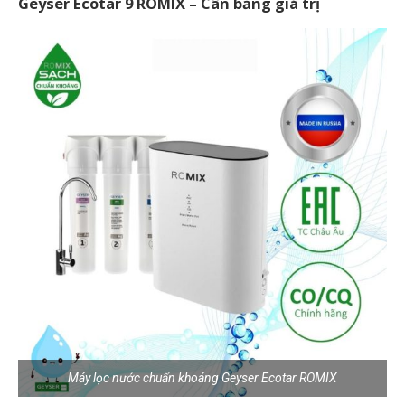
Geyser Ecotar 9 ROMIX – Cân bằng giá trị
Máy lọc nước chuẩn khoáng Geyser Ecotar ROMIX