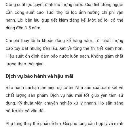
Công suất lọc quyết định lưu lượng nước. Gia đình đông người
cần công suất cao. Tuổi thọ lõi lọc ảnh hưởng chi phí vận
hành. Lõi bền lâu giúp tiết kiệm đáng kể. Một số lõi có thể
dùng đến 3-5 năm.
Chi phí thay lõi là khoản đáng kể hàng năm. Lõi chất lượng
cao tuy đắt nhưng bền lâu. Xét về tổng thể thì tiết kiệm hơn.
Hiệu suất ổn định đảm bảo nước luôn sạch. Không giảm chất
lượng theo thời gian.
Dịch vụ bảo hành và hậu mãi
Bảo hành dài hạn thể hiện sự tự tin. Nhà sản xuất cam kết về
chất lượng sản phẩm. Dịch vụ hậu mãi tốt giúp yên tâm sử
dụng. Kỹ thuật viên chuyên nghiệp xử lý nhanh. Họ sẵn sàng
hỗ trợ khi có vấn đề.
Phụ tùng thay thế phải dễ tìm. Giá phụ tùng cần hợp lý và minh