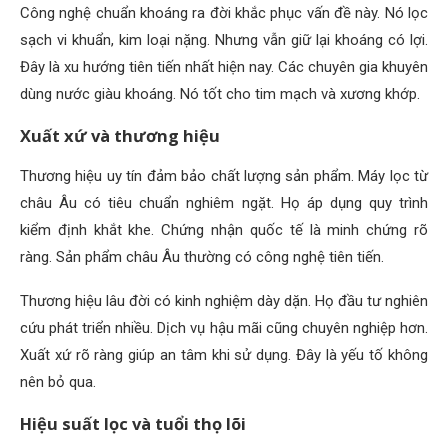
Công nghệ chuẩn khoáng ra đời khắc phục vấn đề này. Nó lọc
sạch vi khuẩn, kim loại nặng. Nhưng vẫn giữ lại khoáng có lợi.
Đây là xu hướng tiên tiến nhất hiện nay. Các chuyên gia khuyên
dùng nước giàu khoáng. Nó tốt cho tim mạch và xương khớp.
Xuất xứ và thương hiệu
Thương hiệu uy tín đảm bảo chất lượng sản phẩm. Máy lọc từ
châu Âu có tiêu chuẩn nghiêm ngặt. Họ áp dụng quy trình
kiểm định khắt khe. Chứng nhận quốc tế là minh chứng rõ
ràng. Sản phẩm châu Âu thường có công nghệ tiên tiến.
Thương hiệu lâu đời có kinh nghiệm dày dặn. Họ đầu tư nghiên
cứu phát triển nhiều. Dịch vụ hậu mãi cũng chuyên nghiệp hơn.
Xuất xứ rõ ràng giúp an tâm khi sử dụng. Đây là yếu tố không
nên bỏ qua.
Hiệu suất lọc và tuổi thọ lõi