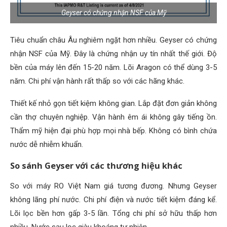
Geyser có chứng nhận NSF của Mỹ
Tiêu chuẩn châu Âu nghiêm ngặt hơn nhiều. Geyser có chứng
nhận NSF của Mỹ. Đây là chứng nhận uy tín nhất thế giới. Độ
bền của máy lên đến 15-20 năm. Lõi Aragon có thể dùng 3-5
năm. Chi phí vận hành rất thấp so với các hãng khác.
Thiết kế nhỏ gọn tiết kiệm không gian. Lắp đặt đơn giản không
cần thợ chuyên nghiệp. Vận hành êm ái không gây tiếng ồn.
Thẩm mỹ hiện đại phù hợp mọi nhà bếp. Không có bình chứa
nước dễ nhiễm khuẩn.
So sánh Geyser với các thương hiệu khác
So với máy RO Việt Nam giá tương đương. Nhưng Geyser
không lãng phí nước. Chi phí điện và nước tiết kiệm đáng kể.
Lõi lọc bền hơn gấp 3-5 lần. Tổng chi phí sở hữu thấp hơn