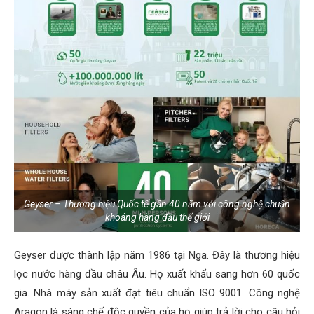
Geyser – Thương hiệu Quốc tế gần 40 năm với công nghệ chuẩn
khoáng hàng đầu thế giới
Geyser được thành lập năm 1986 tại Nga. Đây là thương hiệu
lọc nước hàng đầu châu Âu. Họ xuất khẩu sang hơn 60 quốc
gia. Nhà máy sản xuất đạt tiêu chuẩn ISO 9001. Công nghệ
Aragon là sáng chế độc quyền của họ giúp trả lời cho câu hỏi