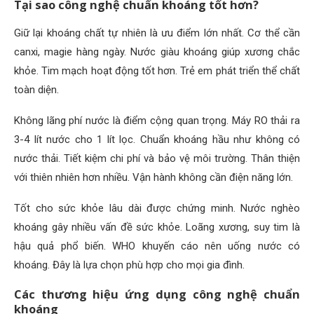
Tại sao công nghệ chuẩn khoáng tốt hơn?
Giữ lại khoáng chất tự nhiên là ưu điểm lớn nhất. Cơ thể cần
canxi, magie hàng ngày. Nước giàu khoáng giúp xương chắc
khỏe. Tim mạch hoạt động tốt hơn. Trẻ em phát triển thể chất
toàn diện.
Không lãng phí nước là điểm cộng quan trọng. Máy RO thải ra
3-4 lít nước cho 1 lít lọc. Chuẩn khoáng hầu như không có
nước thải. Tiết kiệm chi phí và bảo vệ môi trường. Thân thiện
với thiên nhiên hơn nhiều. Vận hành không cần điện năng lớn.
Tốt cho sức khỏe lâu dài được chứng minh. Nước nghèo
khoáng gây nhiều vấn đề sức khỏe. Loãng xương, suy tim là
hậu quả phổ biến. WHO khuyến cáo nên uống nước có
khoáng. Đây là lựa chọn phù hợp cho mọi gia đình.
Các thương hiệu ứng dụng công nghệ chuẩn
khoáng