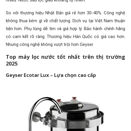
nhiều. Nước sau lọc giàu khoáng tự nhiên.
So với thương hiệu Nhật Bản giá rẻ hơn 30-40%. Công nghệ
không thua kém gì về chất lượng. Dịch vụ tại Việt Nam thuận
tiện hơn. Phụ tùng dễ tìm và giá hợp lý. Bảo hành chính hãng
có cam kết rõ ràng. Thương hiệu Hàn Quốc có giá cao hơn.
Nhưng công nghệ không vượt trội hơn Geyser.
Top máy lọc nước tốt nhất trên thị trường
2025
Geyser Ecotar Lux – Lựa chọn cao cấp