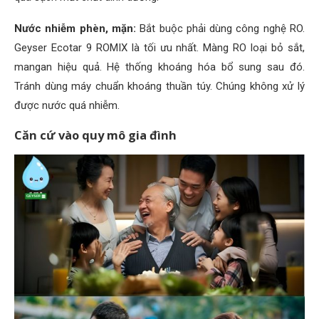
Nước nhiễm phèn, mặn:
Bắt buộc phải dùng công nghệ RO.
Geyser Ecotar 9 ROMIX là tối ưu nhất. Màng RO loại bỏ sắt,
mangan hiệu quả. Hệ thống khoáng hóa bổ sung sau đó.
Tránh dùng máy chuẩn khoáng thuần túy. Chúng không xử lý
được nước quá nhiễm.
Căn cứ vào quy mô gia đình