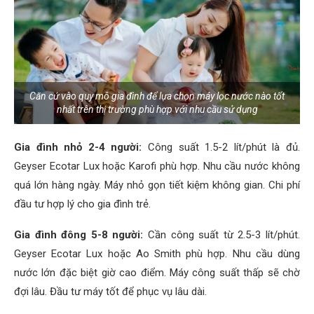
Căn cứ vào quy mô gia đình để lựa chọn máy lọc nước nào tốt
nhất trên thị trường phù hợp với nhu cầu sử dụng
Gia đình nhỏ 2-4 người:
Công suất 1.5-2 lít/phút là đủ.
Geyser Ecotar Lux hoặc Karofi phù hợp. Nhu cầu nước không
quá lớn hàng ngày. Máy nhỏ gọn tiết kiệm không gian. Chi phí
đầu tư hợp lý cho gia đình trẻ.
Gia đình đông 5-8 người:
Cần công suất từ 2.5-3 lít/phút.
Geyser Ecotar Lux hoặc Ao Smith phù hợp. Nhu cầu dùng
nước lớn đặc biệt giờ cao điểm. Máy công suất thấp sẽ chờ
đợi lâu. Đầu tư máy tốt để phục vụ lâu dài.