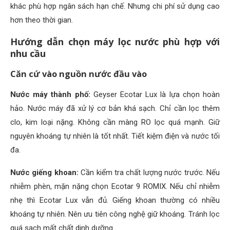
khác phù hợp ngân sách hạn chế. Nhưng chi phí sử dụng cao
hơn theo thời gian.
Hướng dẫn chọn máy lọc nước phù hợp với
nhu cầu
Căn cứ vào nguồn nước đầu vào
Nước máy thành phố:
Geyser Ecotar Lux là lựa chọn hoàn
hảo. Nước máy đã xử lý cơ bản khá sạch. Chỉ cần lọc thêm
clo, kim loại nặng. Không cần màng RO lọc quá mạnh. Giữ
nguyên khoáng tự nhiên là tốt nhất. Tiết kiệm điện và nước tối
đa.
Nước giếng khoan:
Cần kiểm tra chất lượng nước trước. Nếu
nhiễm phèn, mặn nặng chọn Ecotar 9 ROMIX. Nếu chỉ nhiễm
nhẹ thì Ecotar Lux vẫn đủ. Giếng khoan thường có nhiều
khoáng tự nhiên. Nên ưu tiên công nghệ giữ khoáng. Tránh lọc
quá sạch mất chất dinh dưỡng.