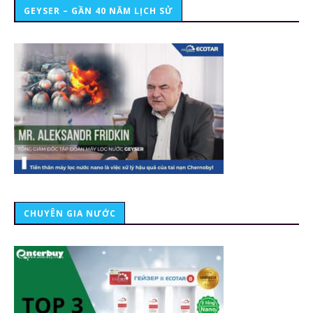
GEYSER – GẦN 40 NĂM LỊCH SỬ
CHUYÊN GIA NƯỚC