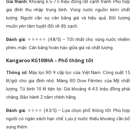
Giá thành:
Khoảng 6.5-7.5 triệu đồng rất cạnh tranh. Phù hợp
gia đình thu nhập trung bình. Vùng nước nguồn kém chất
lượng. Người cần sự cân bằng giá và hiệu quả. Đối tượng
muốn yên tâm tuyệt đối về độ sạch.
Đánh giá:
⭐⭐⭐⭐⭐ (4.8/5) – Tốt nhất cho vùng nước nhiễm
phèn, mặn. Cân bằng hoàn hảo giữa giá và chất lượng.
Kangaroo KG100HA – Phổ thông tốt
Thông số:
Máy lọc RO 9 cấp lọc của Việt Nam. Công suất 15
lít/giờ cho gia đình nhỏ. Màng RO Dow Filmtec của Mỹ chất
lượng. Tủ bình 10 lít tiện lợi. Giá khoảng 4-4.5 triệu đồng phải
chăng. Bảo hành 2 năm chính hãng.
Đánh giá:
⭐⭐⭐⭐ (4.3/5) – Lựa chọn phổ thông tốt. Phù hợp
người có ngân sách hạn chế. Lưu ý nước thiếu khoáng cần bổ
sung thêm.