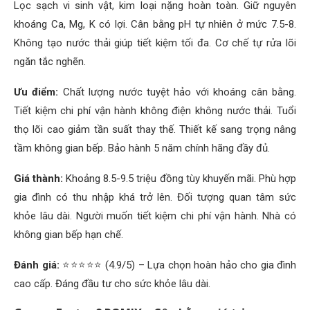
Lọc sạch vi sinh vật, kim loại nặng hoàn toàn. Giữ nguyên
khoáng Ca, Mg, K có lợi. Cân bằng pH tự nhiên ở mức 7.5-8.
Không tạo nước thải giúp tiết kiệm tối đa. Cơ chế tự rửa lõi
ngăn tắc nghẽn.
Ưu điểm:
Chất lượng nước tuyệt hảo với khoáng cân bằng.
Tiết kiệm chi phí vận hành không điện không nước thải. Tuổi
thọ lõi cao giảm tần suất thay thế. Thiết kế sang trọng nâng
tầm không gian bếp. Bảo hành 5 năm chính hãng đầy đủ.
Giá thành:
Khoảng 8.5-9.5 triệu đồng tùy khuyến mãi. Phù hợp
gia đình có thu nhập khá trở lên. Đối tượng quan tâm sức
khỏe lâu dài. Người muốn tiết kiệm chi phí vận hành. Nhà có
không gian bếp hạn chế.
Đánh giá:
⭐⭐⭐⭐⭐ (4.9/5) – Lựa chọn hoàn hảo cho gia đình
cao cấp. Đáng đầu tư cho sức khỏe lâu dài.