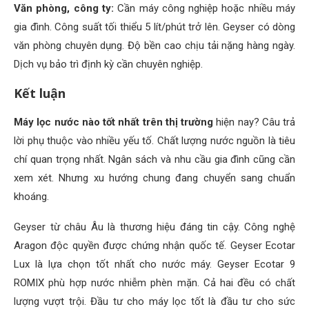
Văn phòng, công ty:
Cần máy công nghiệp hoặc nhiều máy
gia đình. Công suất tối thiểu 5 lít/phút trở lên. Geyser có dòng
văn phòng chuyên dụng. Độ bền cao chịu tải nặng hàng ngày.
Dịch vụ bảo trì định kỳ cần chuyên nghiệp.
Kết luận
Máy lọc nước nào tốt nhất trên thị trường
hiện nay? Câu trả
lời phụ thuộc vào nhiều yếu tố. Chất lượng nước nguồn là tiêu
chí quan trọng nhất. Ngân sách và nhu cầu gia đình cũng cần
xem xét. Nhưng xu hướng chung đang chuyển sang chuẩn
khoáng.
Geyser từ châu Âu là thương hiệu đáng tin cậy. Công nghệ
Aragon độc quyền được chứng nhận quốc tế.
Geyser Ecotar
Lux
là lựa chọn tốt nhất cho nước máy.
Geyser Ecotar 9
ROMIX
phù hợp nước nhiễm phèn mặn. Cả hai đều có chất
lượng vượt trội. Đầu tư cho máy lọc tốt là đầu tư cho sức