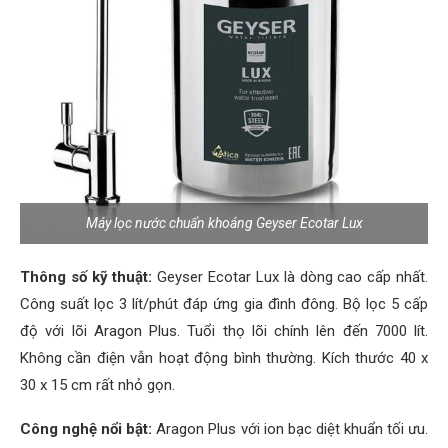
Máy lọc nước chuẩn khoáng Geyser Ecotar Lux
Thông số kỹ thuật:
Geyser Ecotar Lux là dòng cao cấp nhất.
Công suất lọc 3 lít/phút đáp ứng gia đình đông. Bộ lọc 5 cấp
độ với lõi Aragon Plus. Tuổi thọ lõi chính lên đến 7000 lít.
Không cần điện vẫn hoạt động bình thường. Kích thước 40 x
30 x 15 cm rất nhỏ gọn.
Công nghệ nổi bật:
Aragon Plus với ion bạc diệt khuẩn tối ưu.