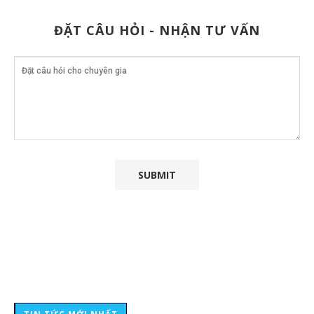
ĐẶT CÂU HỎI - NHẬN TƯ VẤN