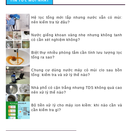
TIN TỨC MỚI NHẤT
Hệ lọc tổng mới lắp nhưng nước vẫn có mùi:
nên kiểm tra từ đâu?
Nước giếng khoan vàng nhẹ nhưng không tanh
có cần xét nghiệm không?
Biệt thự nhiều phòng tắm cần tính lưu lượng lọc
tổng ra sao?
Chung cư dùng nước máy có mùi clo sau bồn
tổng: kiểm tra và xử lý thế nào?
Nhà phố có cặn trắng nhưng TDS không quá cao
nên xử lý thế nào?
Bộ tiền xử lý cho máy ion kiềm: khi nào cần và
cần kiểm tra gì?