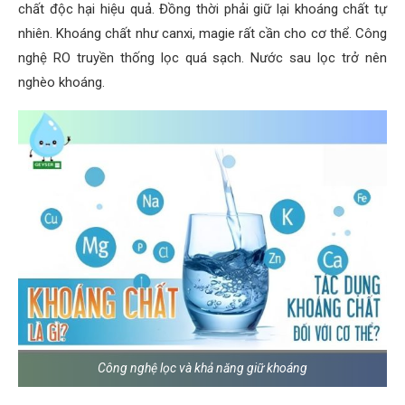
chất độc hại hiệu quả. Đồng thời phải giữ lại khoáng chất tự
nhiên. Khoáng chất như canxi, magie rất cần cho cơ thể. Công
nghệ RO truyền thống lọc quá sạch. Nước sau lọc trở nên
nghèo khoáng.
Công nghệ lọc và khả năng giữ khoáng