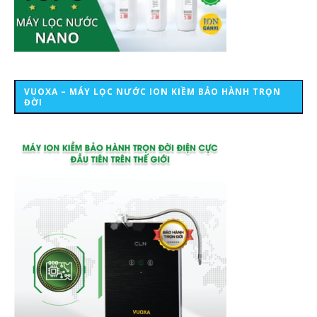
VUOXA – MÁY LỌC NƯỚC ION KIỀM BẢO HÀNH TRỌN
ĐỜI