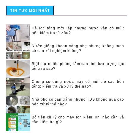
TIN TỨC MỚI NHẤT
Hệ lọc tổng mới lắp nhưng nước vẫn có mùi:
nên kiểm tra từ đâu?
Nước giếng khoan vàng nhẹ nhưng không tanh
có cần xét nghiệm không?
Biệt thự nhiều phòng tắm cần tính lưu lượng lọc
tổng ra sao?
Chung cư dùng nước máy có mùi clo sau bồn
tổng: kiểm tra và xử lý thế nào?
Nhà phố có cặn trắng nhưng TDS không quá cao
nên xử lý thế nào?
Bộ tiền xử lý cho máy ion kiềm: khi nào cần và
cần kiểm tra gì?