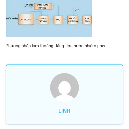
Phương pháp làm thoáng- lắng- lọc nước nhiễm phèn
LINH