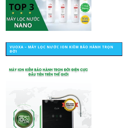
VUOXA – MÁY LỌC NƯỚC ION KIỀM BẢO HÀNH TRỌN
ĐỜI