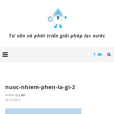
Tư vấn và phát triển giải pháp lọc nước
nuoc-nhiem-phen-la-gi-2
written by
Linh
06.10.2017