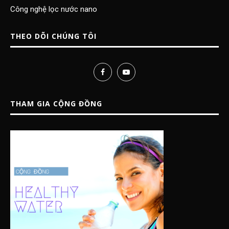
Công nghệ lọc nước nano
THEO DÕI CHÚNG TÔI
THAM GIA CỘNG ĐỒNG