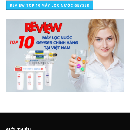
REVIEW TOP 10 MÁY LỌC NƯỚC GEYSER
GIỚI THIỆU