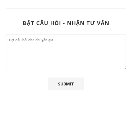
ĐẶT CÂU HỎI - NHẬN TƯ VẤN