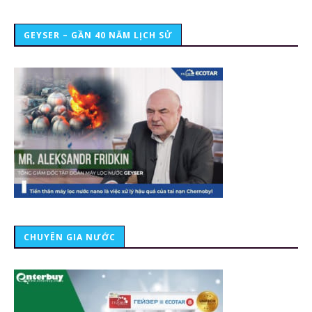
GEYSER – GẦN 40 NĂM LỊCH SỬ
CHUYÊN GIA NƯỚC