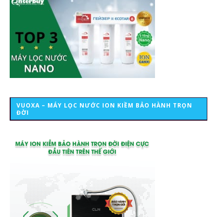
VUOXA – MÁY LỌC NƯỚC ION KIỀM BẢO HÀNH TRỌN
ĐỜI