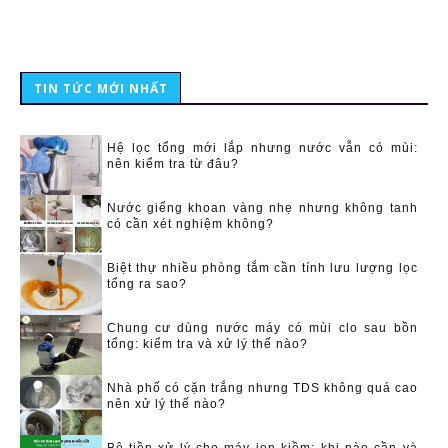
TIN TỨC MỚI NHẤT
Hệ lọc tổng mới lắp nhưng nước vẫn có mùi:
nên kiểm tra từ đâu?
Nước giếng khoan vàng nhẹ nhưng không tanh
có cần xét nghiệm không?
Biệt thự nhiều phòng tắm cần tính lưu lượng lọc
tổng ra sao?
Chung cư dùng nước máy có mùi clo sau bồn
tổng: kiểm tra và xử lý thế nào?
Nhà phố có cặn trắng nhưng TDS không quá cao
nên xử lý thế nào?
Bộ tiền xử lý cho máy ion kiềm: khi nào cần và