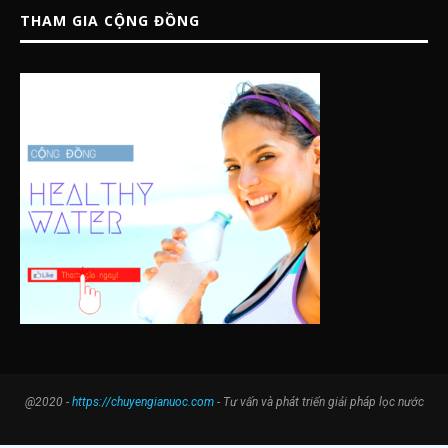
THAM GIA CỘNG ĐỒNG
@2020 -
https://chuyengianuoc.com
- Tư vấn và phát triển giải pháp lọc nước