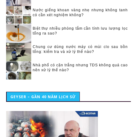
Nước giếng khoan vàng nhẹ nhưng không tanh
có cần xét nghiệm không?
Biệt thự nhiều phòng tắm cần tính lưu lượng lọc
tổng ra sao?
Chung cư dùng nước máy có mùi clo sau bồn
tổng: kiểm tra và xử lý thế nào?
Nhà phố có cặn trắng nhưng TDS không quá cao
nên xử lý thế nào?
GEYSER – GẦN 40 NĂM LỊCH SỬ