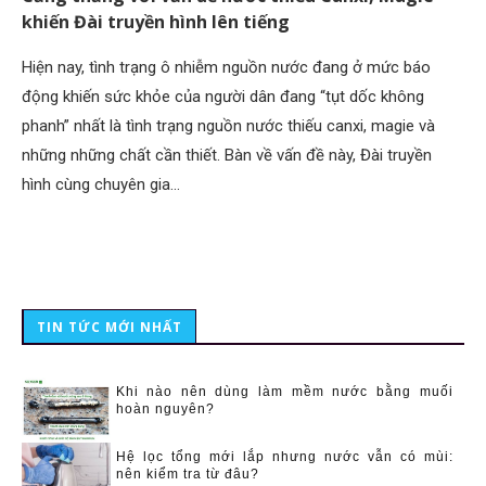
khiến Đài truyền hình lên tiếng
Hiện nay, tình trạng ô nhiễm nguồn nước đang ở mức báo
động khiến sức khỏe của người dân đang “tụt dốc không
phanh” nhất là tình trạng nguồn nước thiếu canxi, magie và
những những chất cần thiết. Bàn về vấn đề này, Đài truyền
hình cùng chuyên gia…
TIN TỨC MỚI NHẤT
Khi nào nên dùng làm mềm nước bằng muối
hoàn nguyên?
Hệ lọc tổng mới lắp nhưng nước vẫn có mùi:
nên kiểm tra từ đâu?