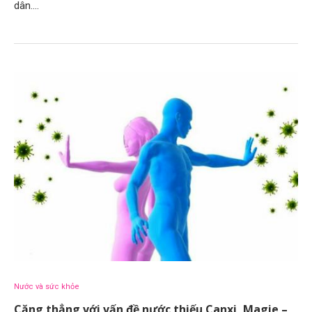
dân.…
Nước và sức khỏe
Căng thẳng với vấn đề nước thiếu Canxi, Magie –