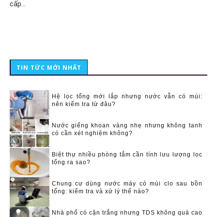
cấp…
TIN TỨC MỚI NHẤT
Hệ lọc tổng mới lắp nhưng nước vẫn có mùi:
nên kiểm tra từ đâu?
Nước giếng khoan vàng nhẹ nhưng không tanh
có cần xét nghiệm không?
Biệt thự nhiều phòng tắm cần tính lưu lượng lọc
tổng ra sao?
Chung cư dùng nước máy có mùi clo sau bồn
tổng: kiểm tra và xử lý thế nào?
Nhà phố có cặn trắng nhưng TDS không quá cao