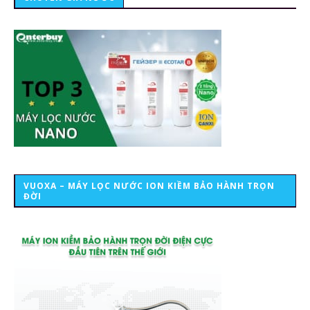
VUOXA – MÁY LỌC NƯỚC ION KIỀM BẢO HÀNH TRỌN
ĐỜI