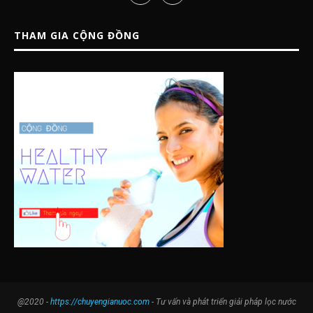
THAM GIA CỘNG ĐỒNG
@2020 -
https://chuyengianuoc.com
- Tư vấn và phát triển giải pháp lọc nước