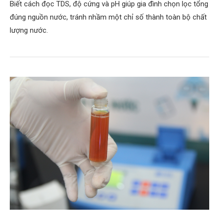
Biết cách đọc TDS, độ cứng và pH giúp gia đình chọn lọc tổng
đúng nguồn nước, tránh nhầm một chỉ số thành toàn bộ chất
lượng nước.