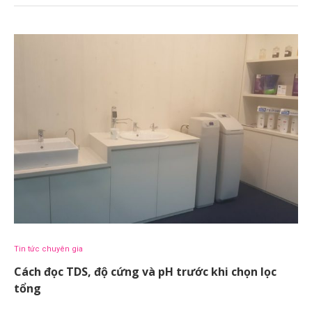
Tin tức chuyên gia
Cách đọc TDS, độ cứng và pH trước khi chọn lọc
tổng