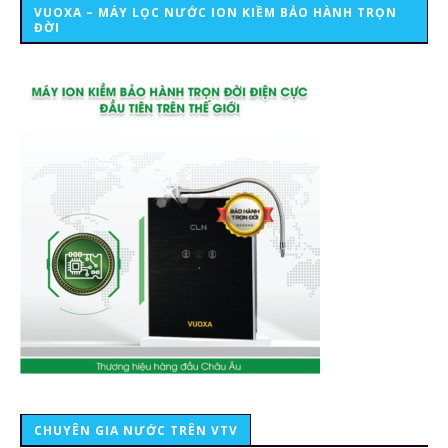
VUOXA – MÁY LỌC NƯỚC ION KIỀM BẢO HÀNH TRỌN
ĐỜI
CHUYÊN GIA NƯỚC TRÊN VTV