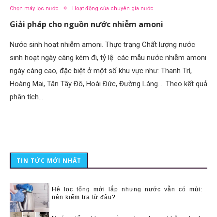
Chọn máy lọc nước
Hoạt động của chuyên gia nước
Giải pháp cho nguồn nước nhiễm amoni
Nước sinh hoạt nhiễm amoni. Thực trạng Chất lượng nước
sinh hoạt ngày càng kém đi, tỷ lệ các mẫu nước nhiễm amoni
ngày càng cao, đặc biệt ở một số khu vực như: Thanh Trì,
Hoàng Mai, Tân Tây Đô, Hoài Đức, Đường Láng…. Theo kết quả
phân tích…
TIN TỨC MỚI NHẤT
Hệ lọc tổng mới lắp nhưng nước vẫn có mùi:
nên kiểm tra từ đâu?