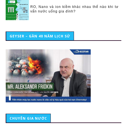
RO, Nano và ion kiềm khác nhau thế nào khi tư
vấn nước uống gia đình?
GEYSER – GẦN 40 NĂM LỊCH SỬ
CHUYÊN GIA NƯỚC