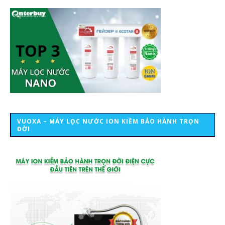
VUOXA – MÁY LỌC NƯỚC ION KIỀM BẢO HÀNH TRỌN
ĐỜI