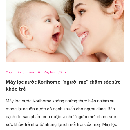
Chọn máy lọc nước
Máy lọc nước RO
Máy lọc nước Korihome “người mẹ” chăm sóc sức
khỏe trẻ
Máy lọc nước Korihome không những thực hiện nhiệm vụ
mang lại nguồn nước có sạch khuẩn cho người dùng. Bên
cạnh đó sản phẩm còn được ví như “người mẹ” chăm sóc
sức khỏe trẻ nhỏ từ những lợi ích nổi trội của máy. Máy lọc