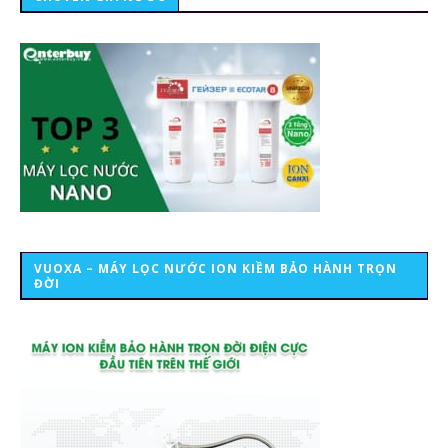
VUOXA – MÁY LỌC NƯỚC ION KIỀM BẢO HÀNH TRỌN
ĐỜI