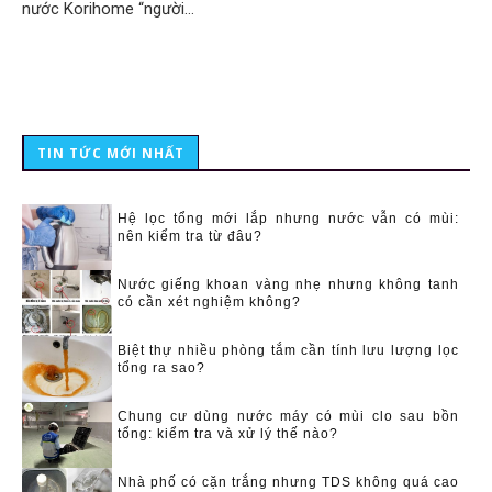
nước Korihome “người…
TIN TỨC MỚI NHẤT
Hệ lọc tổng mới lắp nhưng nước vẫn có mùi:
nên kiểm tra từ đâu?
Nước giếng khoan vàng nhẹ nhưng không tanh
có cần xét nghiệm không?
Biệt thự nhiều phòng tắm cần tính lưu lượng lọc
tổng ra sao?
Chung cư dùng nước máy có mùi clo sau bồn
tổng: kiểm tra và xử lý thế nào?
Nhà phố có cặn trắng nhưng TDS không quá cao