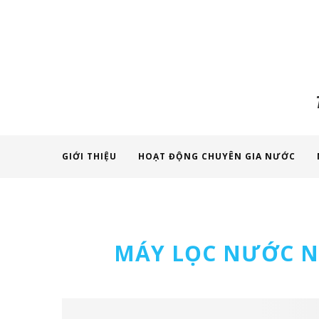
GIỚI THIỆU
HOẠT ĐỘNG CHUYÊN GIA NƯỚC
MÁY LỌC NƯỚC N