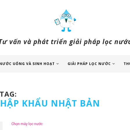
Tư vấn và phát triển giải pháp lọc nướ
NƯỚC UỐNG VÀ SINH HOẠT
GIẢI PHÁP LỌC NƯỚC
TH
TAG:
HẬP KHẨU NHẬT BẢN
Chọn máy lọc nước