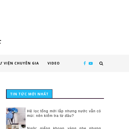
c
Ư VIỆN CHUYÊN GIA
VIDEO
TIN TỨC MỚI NHẤT
Hệ lọc tổng mới lắp nhưng nước vẫn có
mùi: nên kiểm tra từ đâu?
Nước giếng khoan vàng nhẹ nhưng