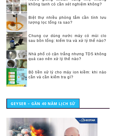
không tanh có cần xét nghiệm không?
Biệt thự nhiều phòng tắm cần tính lưu
lượng lọc tổng ra sao?
Chung cư dùng nước máy có mùi clo
sau bồn tổng: kiểm tra và xử lý thế nào?
Nhà phố có cặn trắng nhưng TDS không
quá cao nên xử lý thế nào?
Bộ tiền xử lý cho máy ion kiềm: khi nào
cần và cần kiểm tra gì?
GEYSER – GẦN 40 NĂM LỊCH SỬ