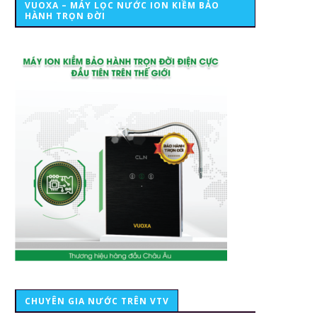
VUOXA – MÁY LỌC NƯỚC ION KIỀM BẢO
HÀNH TRỌN ĐỜI
CHUYÊN GIA NƯỚC TRÊN VTV