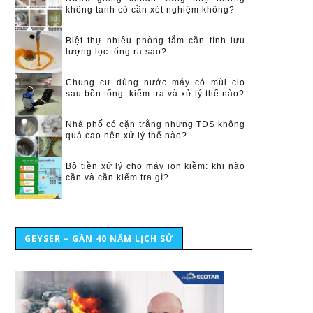
không tanh có cần xét nghiệm không?
Biệt thự nhiều phòng tắm cần tính lưu
lượng lọc tổng ra sao?
Chung cư dùng nước máy có mùi clo
sau bồn tổng: kiểm tra và xử lý thế nào?
Nhà phố có cặn trắng nhưng TDS không
quá cao nên xử lý thế nào?
Bộ tiền xử lý cho máy ion kiềm: khi nào
cần và cần kiểm tra gì?
GEYSER – GẦN 40 NĂM LỊCH SỬ