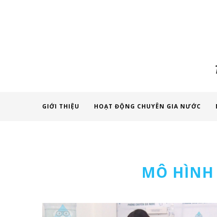
GIỚI THIỆU
HOẠT ĐỘNG CHUYÊN GIA NƯỚC
MÔ HÌNH