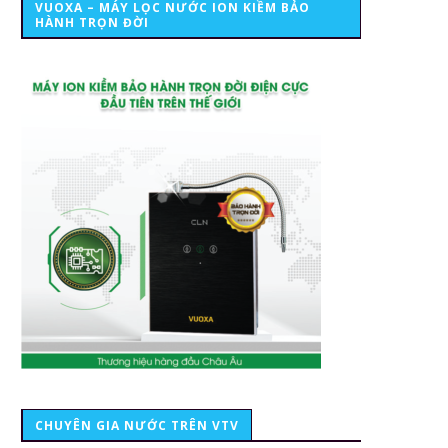
VUOXA – MÁY LỌC NƯỚC ION KIỀM BẢO
HÀNH TRỌN ĐỜI
CHUYÊN GIA NƯỚC TRÊN VTV