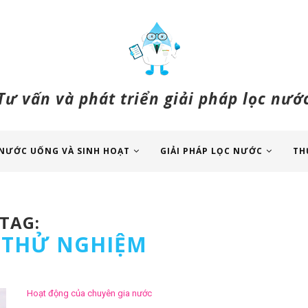
Tư vấn và phát triển giải pháp lọc nướ
NƯỚC UỐNG VÀ SINH HOẠT
GIẢI PHÁP LỌC NƯỚC
TH
TAG:
 THỬ NGHIỆM
Hoạt động của chuyên gia nước