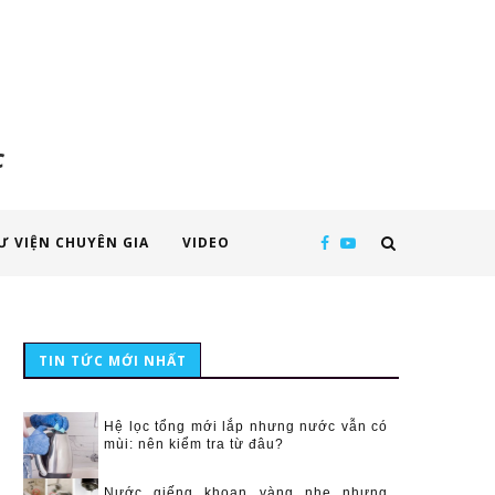
c
Ư VIỆN CHUYÊN GIA
VIDEO
TIN TỨC MỚI NHẤT
Hệ lọc tổng mới lắp nhưng nước vẫn có
mùi: nên kiểm tra từ đâu?
Nước giếng khoan vàng nhẹ nhưng