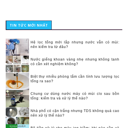
TIN TỨC MỚI NHẤT
Hệ lọc tổng mới lắp nhưng nước vẫn có mùi:
nên kiểm tra từ đâu?
Nước giếng khoan vàng nhẹ nhưng không tanh
có cần xét nghiệm không?
Biệt thự nhiều phòng tắm cần tính lưu lượng lọc
tổng ra sao?
Chung cư dùng nước máy có mùi clo sau bồn
tổng: kiểm tra và xử lý thế nào?
Nhà phố có cặn trắng nhưng TDS không quá cao
nên xử lý thế nào?
Bộ tiền xử lý cho máy ion kiềm: khi nào cần và