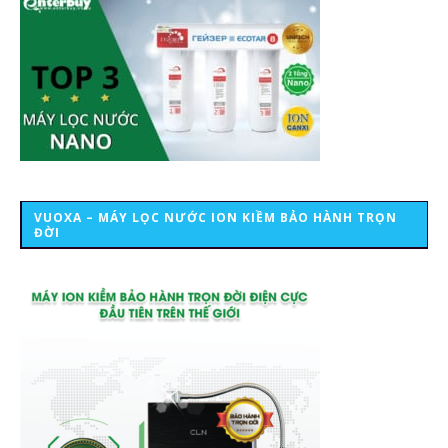
VUOXA – MÁY LỌC NƯỚC ION KIỀM BẢO HÀNH TRỌN
ĐỜI