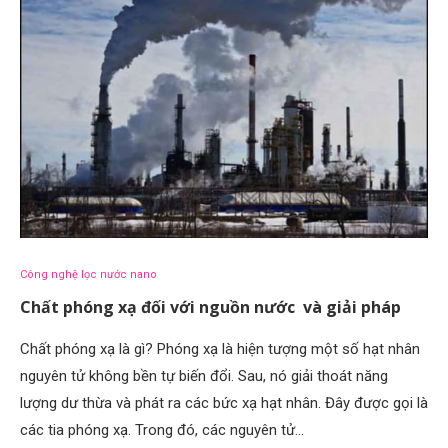
Công nghệ lọc nước nano
Chất phóng xạ đối với nguồn nước và giải pháp
Chất phóng xạ là gì? Phóng xạ là hiện tượng một số hạt nhân
nguyên tử không bền tự biến đổi. Sau, nó giải thoát năng
lượng dư thừa và phát ra các bức xạ hạt nhân. Đây được gọi là
các tia phóng xạ. Trong đó, các nguyên tử…