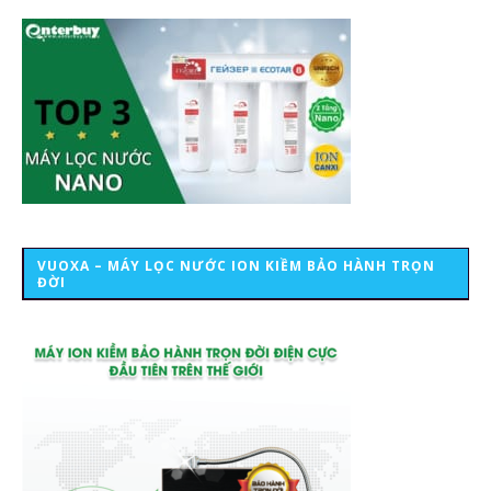
VUOXA – MÁY LỌC NƯỚC ION KIỀM BẢO HÀNH TRỌN
ĐỜI