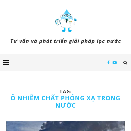
Tư vấn và phát triển giải pháp lọc nước
TAG:
Ô NHIỄM CHẤT PHÓNG XẠ TRONG
NƯỚC