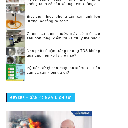
không tanh có cần xét nghiệm không?
Biệt thự nhiều phòng tắm cần tính lưu
lượng lọc tổng ra sao?
Chung cư dùng nước máy có mùi clo
sau bồn tổng: kiểm tra và xử lý thế nào?
Nhà phố có cặn trắng nhưng TDS không
quá cao nên xử lý thế nào?
Bộ tiền xử lý cho máy ion kiềm: khi nào
cần và cần kiểm tra gì?
GEYSER – GẦN 40 NĂM LỊCH SỬ