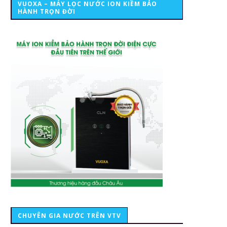
VUOXA – MÁY LỌC NƯỚC ION KIỀM BẢO
HÀNH TRỌN ĐỜI
CHUYÊN GIA NƯỚC TRÊN VTV