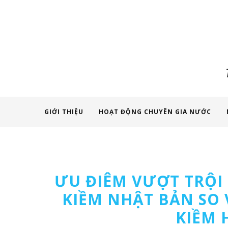
GIỚI THIỆU
HOẠT ĐỘNG CHUYÊN GIA NƯỚC
ƯU ĐIÊM VƯỢT TRỘI
KIỀM NHẬT BẢN SO
KIỀM 