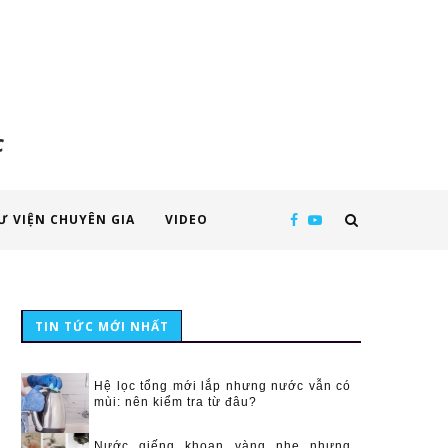
c
Ư VIỆN CHUYÊN GIA
VIDEO
TIN TỨC MỚI NHẤT
Hệ lọc tổng mới lắp nhưng nước vẫn có
mùi: nên kiểm tra từ đâu?
Nước giếng khoan vàng nhẹ nhưng