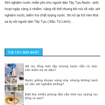
Xét nghiệm nước miễn phí cho người dân Tây Tựu Nước sinh
hoạt ngày càng ô nhiễm nặng nề thế nhưng khi nói về việc xét
nghiệm nước, kiểm tra chất lượng nước thì nó lại trở nên khá
xa lạ với người dân Tây Tựu ( Bắc Từ Liêm).…
TIN TỨC MỚI NHẤT
Hệ lọc tổng mới lắp nhưng nước vẫn có mùi:
nên kiểm tra từ đâu?
Nước giếng khoan vàng nhẹ nhưng không tanh
có cần xét nghiệm không?
Biệt thự nhiều phòng tắm cần tính lưu lượng lọc
tổng ra sao?