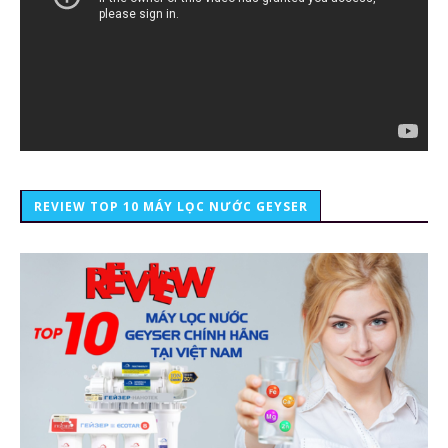
REVIEW TOP 10 MÁY LỌC NƯỚC GEYSER