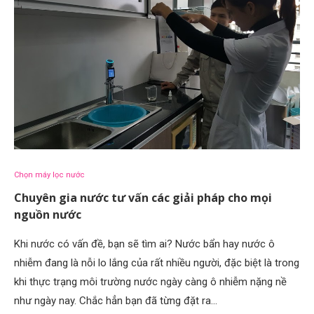
Chọn máy lọc nước
Chuyên gia nước tư vấn các giải pháp cho mọi
nguồn nước
Khi nước có vấn đề, bạn sẽ tìm ai? Nước bẩn hay nước ô
nhiễm đang là nỗi lo lắng của rất nhiều người, đặc biệt là trong
khi thực trạng môi trường nước ngày càng ô nhiễm nặng nề
như ngày nay. Chắc hẳn bạn đã từng đặt ra…