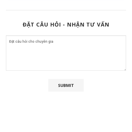
ĐẶT CÂU HỎI - NHẬN TƯ VẤN