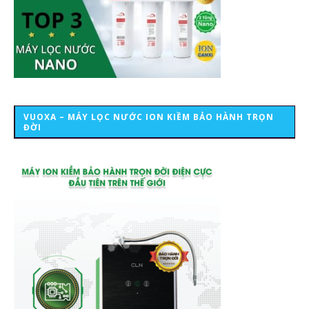
VUOXA – MÁY LỌC NƯỚC ION KIỀM BẢO HÀNH TRỌN
ĐỜI