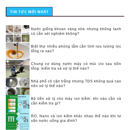
TIN TỨC MỚI NHẤT
Nước giếng khoan vàng nhẹ nhưng không tanh
có cần xét nghiệm không?
Biệt thự nhiều phòng tắm cần tính lưu lượng lọc
tổng ra sao?
Chung cư dùng nước máy có mùi clo sau bồn
tổng: kiểm tra và xử lý thế nào?
Nhà phố có cặn trắng nhưng TDS không quá cao
nên xử lý thế nào?
Bộ tiền xử lý cho máy ion kiềm: khi nào cần và
cần kiểm tra gì?
RO, Nano và ion kiềm khác nhau thế nào khi tư
vấn nước uống gia đình?