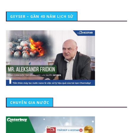
GEYSER – GẦN 40 NĂM LỊCH SỬ
CHUYÊN GIA NƯỚC