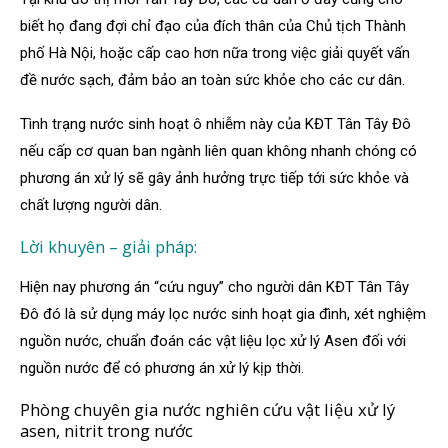
biết họ đang đợi chỉ đạo của đích thân của Chủ tịch Thành
phố Hà Nội, hoặc cấp cao hơn nữa trong việc giải quyết vấn
đề nước sạch, đảm bảo an toàn sức khỏe cho các cư dân.
Tình trạng nước sinh hoạt ô nhiễm này của KĐT Tân Tây Đô
nếu cấp cơ quan ban ngành liên quan không nhanh chóng có
phương án xử lý sẽ gây ảnh hưởng trực tiếp tới sức khỏe và
chất lượng người dân.
Lời khuyên – giải pháp:
Hiện nay phương án “cứu nguy” cho người dân KĐT Tân Tây
Đô đó là sử dụng máy lọc nước sinh hoạt gia đình, xét nghiệm
nguồn nước, chuẩn đoán các vật liệu lọc xử lý Asen đối với
nguồn nước để có phương án xử lý kịp thời.
Phòng chuyên gia nước nghiên cứu vật liệu xử lý
asen, nitrit trong nước