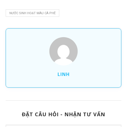
NƯỚC SINH HOẠT MÀU CÀ PHÊ
LINH
ĐẶT CÂU HỎI - NHẬN TƯ VẤN