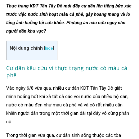
Thực trạng KĐT Tân Tây Đô mới đây cư dân lên tiếng bức xúc
trước việc nước sinh hoạt màu cà phê, gây hoang mang và lo
lắng ảnh hưởng tới sức khỏe. Phương án nào cứu nguy cho
người dân khu vực?
Nội dung chính
[
hide
]
Cư dân kêu cứu vì thực trạng nước có màu cà
phê
Vào ngày 6/8 vừa qua, nhiều cư dân KĐT Tân Tây Đô giật
mình hoảng hốt khi xả tất cả các vòi nước của nhiều hộ dân,
nước có màu đen như màu cà phê và và có rất nhiều cặn
khiến người dân trong một thời gian dài tại đây vô cùng phẫn
nộ.
Trong thời gian vừa qua, cư dân sinh sống thuộc các tòa