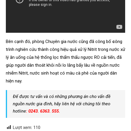
Bên cạnh đó, phòng Chuyên gia nước cũng đã công bố
c
ông
trình nghiên cứu thành công hiệu quả xử lý Nitrit trong nước xử
lý ăn uống của hệ thống lọc thẩm thấu ngược RO cải tiến, đã
giúp người dân thoát khỏi nỗi lo lắng bấy lâu về nguồn nước
nhiễm Nitrit, nước sinh hoạt có màu cà phê của người dân
hiện nay.
Để được tư vấn và có những phương án cho vấn đề
nguồn nước gia đình, hãy liên hệ với chúng tôi theo
hotline
: 0243. 6363. 555.
Lượt xem:
110