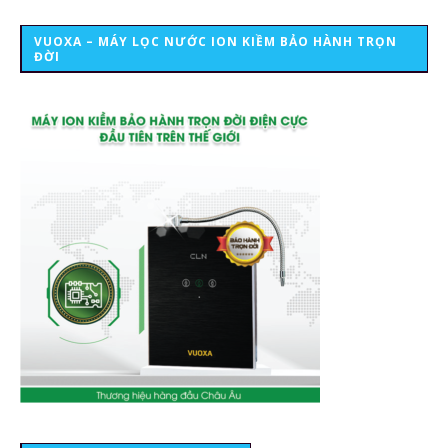
VUOXA – MÁY LỌC NƯỚC ION KIỀM BẢO HÀNH TRỌN
ĐỜI