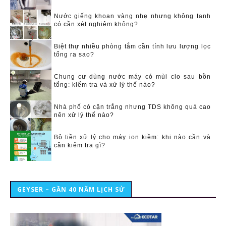
Nước giếng khoan vàng nhẹ nhưng không tanh
có cần xét nghiệm không?
Biệt thự nhiều phòng tắm cần tính lưu lượng lọc
tổng ra sao?
Chung cư dùng nước máy có mùi clo sau bồn
tổng: kiểm tra và xử lý thế nào?
Nhà phố có cặn trắng nhưng TDS không quá cao
nên xử lý thế nào?
Bộ tiền xử lý cho máy ion kiềm: khi nào cần và
cần kiểm tra gì?
GEYSER – GẦN 40 NĂM LỊCH SỬ