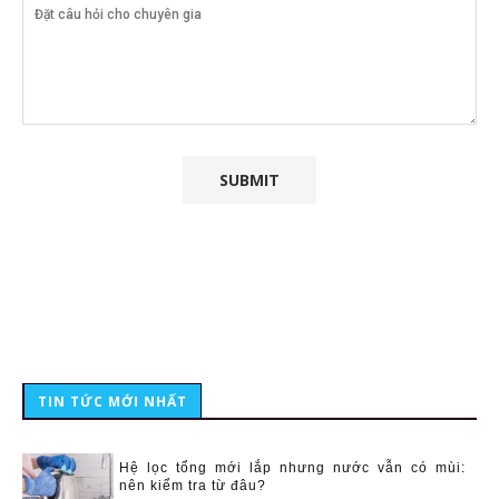
TIN TỨC MỚI NHẤT
Hệ lọc tổng mới lắp nhưng nước vẫn có mùi:
nên kiểm tra từ đâu?