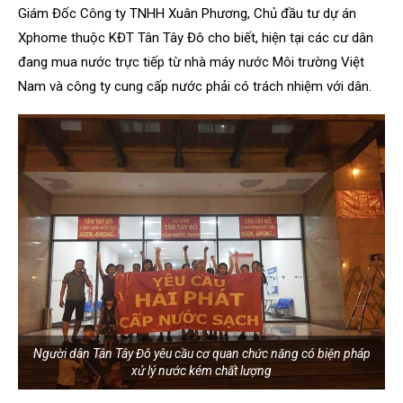
Giám Đốc Công ty TNHH Xuân Phương, Chủ đầu tư dự án
Xphome thuộc KĐT Tân Tây Đô cho biết, hiện tại các cư dân
đang mua nước trực tiếp từ nhà máy nước Môi trường Việt
Nam và công ty cung cấp nước phải có trách nhiệm với dân.
Người dân Tân Tây Đô yêu cầu cơ quan chức năng có biện pháp
xử lý nước kém chất lượng