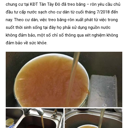
chung cư tại KĐT Tân Tây Đô đã treo băng – rôn yêu cầu chủ
đầu tư cấp nước sạch cho cư dân từ cuối tháng 7/2018 đến
nay. Theo cư dân, việc treo băng-rôn xuất phát từ việc trong
suốt thời sinh sống tại đây họ phải sử dụng nguồn nước
không đảm bảo, một số chỉ số thông qua xét nghiệm không
đảm bảo về sức khỏe.