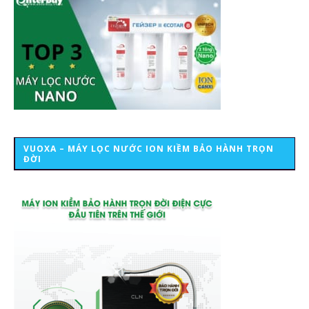
VUOXA – MÁY LỌC NƯỚC ION KIỀM BẢO HÀNH TRỌN
ĐỜI