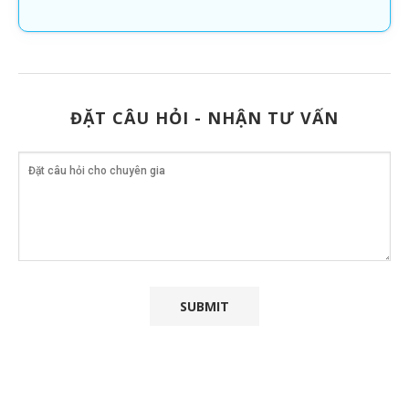
ĐẶT CÂU HỎI - NHẬN TƯ VẤN