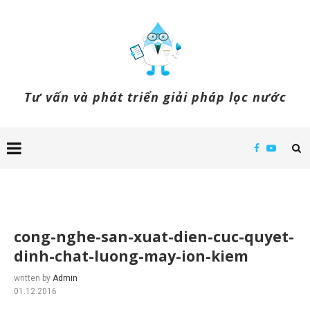
Tư vấn và phát triển giải pháp lọc nước
cong-nghe-san-xuat-dien-cuc-quyet-
dinh-chat-luong-may-ion-kiem
written by
Admin
01.12.2016