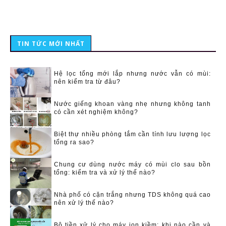
TIN TỨC MỚI NHẤT
Hệ lọc tổng mới lắp nhưng nước vẫn có mùi:
nên kiểm tra từ đâu?
Nước giếng khoan vàng nhẹ nhưng không tanh
có cần xét nghiệm không?
Biệt thự nhiều phòng tắm cần tính lưu lượng lọc
tổng ra sao?
Chung cư dùng nước máy có mùi clo sau bồn
tổng: kiểm tra và xử lý thế nào?
Nhà phố có cặn trắng nhưng TDS không quá cao
nên xử lý thế nào?
Bộ tiền xử lý cho máy ion kiềm: khi nào cần và