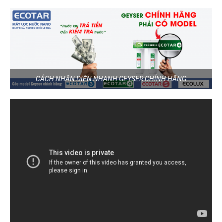
CÁCH NHẬN DIỆN NHANH GEYSER CHÍNH HÃNG