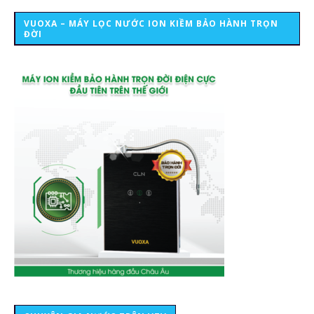
VUOXA – MÁY LỌC NƯỚC ION KIỀM BẢO HÀNH TRỌN
ĐỜI