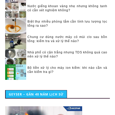
Nước giếng khoan vàng nhẹ nhưng không tanh
có cần xét nghiệm không?
Biệt thự nhiều phòng tắm cần tính lưu lượng lọc
tổng ra sao?
Chung cư dùng nước máy có mùi clo sau bồn
tổng: kiểm tra và xử lý thế nào?
Nhà phố có cặn trắng nhưng TDS không quá cao
nên xử lý thế nào?
Bộ tiền xử lý cho máy ion kiềm: khi nào cần và
cần kiểm tra gì?
GEYSER – GẦN 40 NĂM LỊCH SỬ