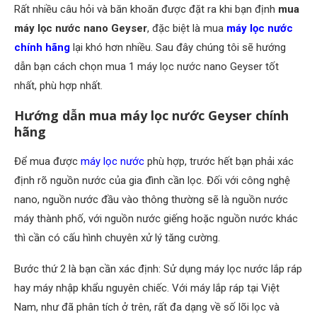
Rất nhiều câu hỏi và băn khoăn được đặt ra khi bạn định
mua
máy lọc nước nano Geyser
, đặc biệt là mua
máy lọc nước
chính hãng
lại khó hơn nhiều. Sau đây chúng tôi sẽ hướng
dẫn bạn cách chọn mua 1 máy lọc nước nano Geyser tốt
nhất, phù hợp nhất.
Hướng dẫn mua máy lọc nước Geyser chính
hãng
Để mua được
máy lọc nước
phù hợp, trước hết bạn phải xác
định rõ nguồn nước của gia đình cần lọc. Đối với công nghệ
nano, nguồn nước đầu vào thông thường sẽ là nguồn nước
máy thành phố, với nguồn nước giếng hoặc nguồn nước khác
thì cần có cấu hình chuyên xử lý tăng cường.
Bước thứ 2 là bạn cần xác định: Sử dụng máy lọc nước lắp ráp
hay máy nhập khẩu nguyên chiếc. Với máy lắp ráp tại Việt
Nam, như đã phân tích ở trên, rất đa dạng về số lõi lọc và