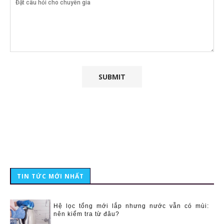
TIN TỨC MỚI NHẤT
Hệ lọc tổng mới lắp nhưng nước vẫn có mùi:
nên kiểm tra từ đâu?