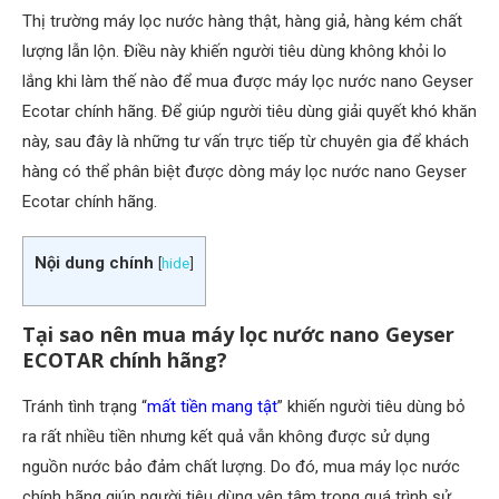
Thị trường máy lọc nước hàng thật, hàng giả, hàng kém chất
lượng lẫn lộn. Điều này khiến người tiêu dùng không khỏi lo
lắng khi làm thế nào để mua được máy lọc nước nano Geyser
Ecotar chính hãng. Để giúp người tiêu dùng giải quyết khó khăn
này, sau đây là những tư vấn trực tiếp từ chuyên gia để khách
hàng có thể phân biệt được dòng máy lọc nước nano Geyser
Ecotar chính hãng.
Nội dung chính
[
hide
]
Tại sao nên mua máy lọc nước nano Geyser
ECOTAR chính hãng?
Tránh tình trạng “
mất tiền mang tật
” khiến người tiêu dùng bỏ
ra rất nhiều tiền nhưng kết quả vẫn không được sử dụng
nguồn nước bảo đảm chất lượng. Do đó, mua máy lọc nước
chính hãng giúp người tiêu dùng yên tâm trong quá trình sử