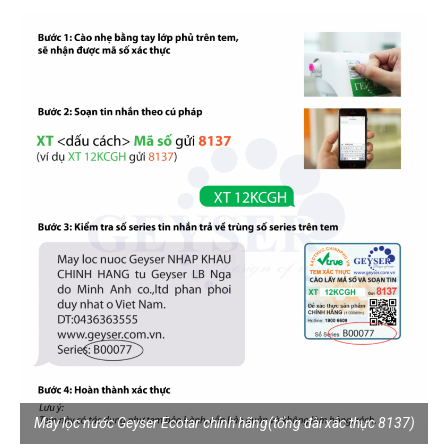
Máy lọc nước Geyser Ecotar chính hãng(tổng đài xác thực 8137)