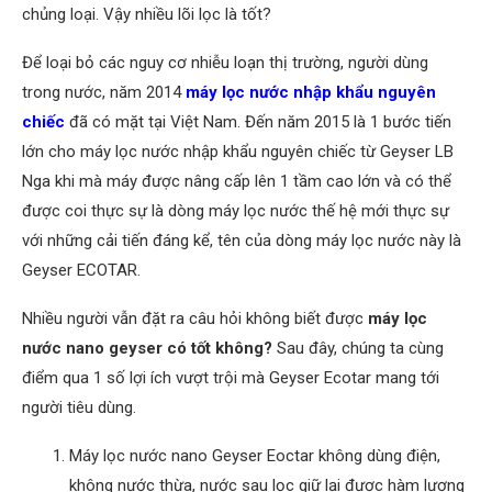
chủng loại. Vậy nhiều lõi lọc là tốt?
Để loại bỏ các nguy cơ nhiễu loạn thị trường, người dùng
trong nước, năm 2014
máy lọc nước nhập khẩu nguyên
chiếc
đã có mặt tại Việt Nam. Đến năm 2015 là 1 bước tiến
lớn cho máy lọc nước nhập khẩu nguyên chiếc từ Geyser LB
Nga khi mà máy được nâng cấp lên 1 tầm cao lớn và có thể
được coi thực sự là dòng máy lọc nước thế hệ mới thực sự
với những cải tiến đáng kể, tên của dòng máy lọc nước này là
Geyser ECOTAR.
Nhiều người vẫn đặt ra câu hỏi không biết được
máy lọc
nước nano geyser có tốt không?
Sau đây, chúng ta cùng
điểm qua 1 số lợi ích vượt trội mà Geyser Ecotar mang tới
người tiêu dùng.
Máy lọc nước nano Geyser Eoctar không dùng điện,
không nước thừa, nước sau lọc giữ lại được hàm lượng