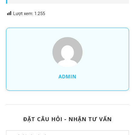
Lượt xem:
1.255
ADMIN
ĐẶT CÂU HỎI - NHẬN TƯ VẤN