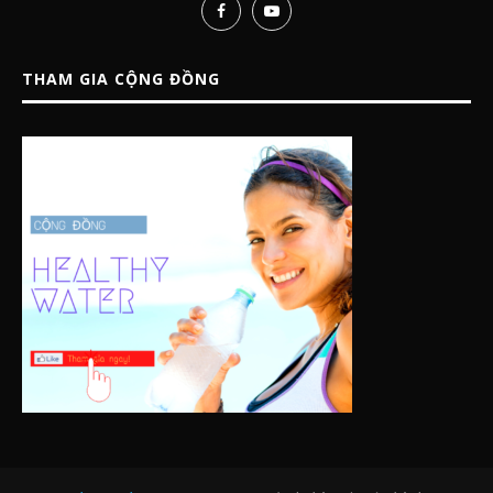
THAM GIA CỘNG ĐỒNG