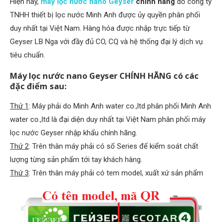
Hiện nay,
máy lọc nước nano Geyser
chính hãng
do công ty
TNHH thiết bị lọc nước Minh Anh được ủy quyền phân phối
duy nhất tại Việt Nam. Hàng hóa được nhập trực tiếp từ
Geyser LB Nga với đầy đủ CO, CQ và hệ thống đại lý dịch vụ
tiêu chuẩn.
Máy lọc nước nano Geyser CHÍNH HÃNG có các
đặc điểm sau:
Thứ 1
: Máy phải do Minh Anh water co.,ltd phân phối Minh Anh
water co.,ltd là đại diện duy nhất tại Việt Nam phân phối máy
lọc nước Geyser nhập khẩu chính hãng.
Thứ 2
: Trên thân máy phải có số Series để kiểm soát chất
lượng từng sản phẩm tới tay khách hàng.
Thứ 3
: Trên thân máy phải có tem model, xuất xứ sản phẩm