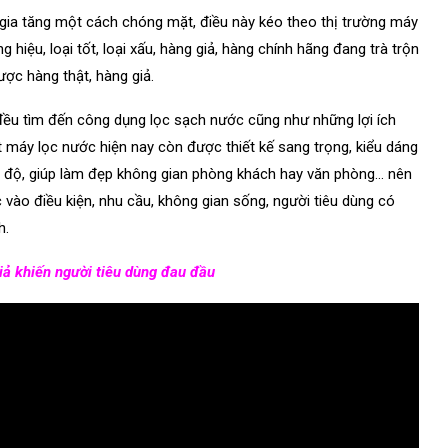
 gia tăng một cách chóng mặt, điều này kéo theo thị trường máy
hiệu, loại tốt, loại xấu, hàng giả, hàng chính hãng đang trà trộn
ợc hàng thật, hàng giả.
 đều tìm đến công dụng lọc sạch nước cũng như những lợi ích
t máy lọc nước hiện nay còn được thiết kế sang trọng, kiểu dáng
ệt độ, giúp làm đẹp không gian phòng khách hay văn phòng… nên
 vào điều kiện, nhu cầu, không gian sống, người tiêu dùng có
h.
iả khiến người tiêu dùng đau đầu