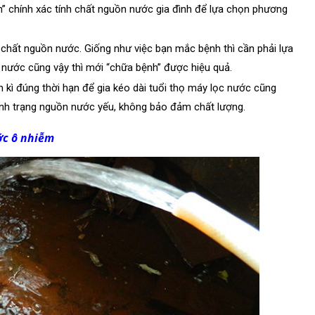
h” chính xác tính chất nguồn nước gia đình để lựa chọn phương
 chất nguồn nước. Giống như việc bạn mắc bệnh thì cần phải lựa
c nước cũng vậy thì mới “chữa bệnh” được hiệu quả.
nh kì đúng thời hạn để gia kéo dài tuổi thọ máy lọc nước cũng
ình trạng nguồn nước yếu, không bảo đảm chất lượng.
ớc ô nhiễm