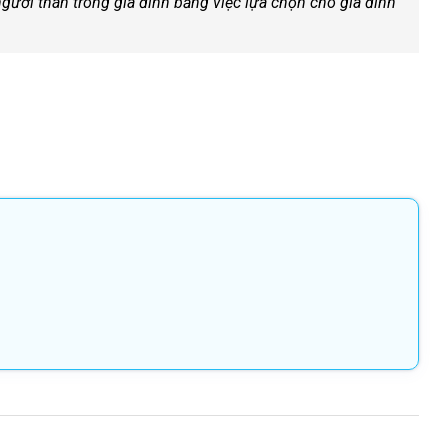
gười thân trong gia đình bằng việc lựa chọn cho gia đình