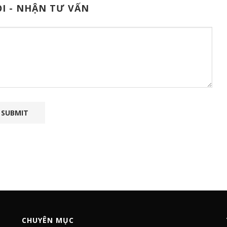
I - NHẬN TƯ VẤN
CHUYÊN MỤC