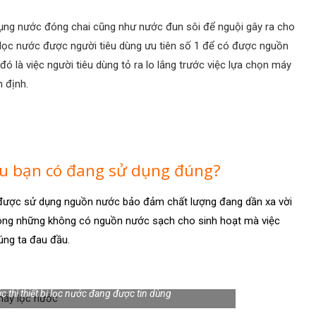
 dụng nước đóng chai cũng như nước đun sôi để nguội gây ra cho
lọc nước được người tiêu dùng ưu tiên số 1 để có được nguồn
 là việc người tiêu dùng tỏ ra lo lắng trước việc lựa chọn máy
 định.
iệu bạn có đang sử dụng đúng?
được sử dụng nguồn nước bảo đảm chất lượng đang dần xa vời
không những không có nguồn nước sạch cho sinh hoạt mà việc
úng ta đau đầu.
 thì thiết bị lọc nước đang được tin dùng