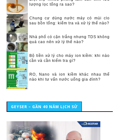
lượng lọc tổng ra sao?
Chung cư dùng nước máy có mùi clo
sau bồn tổng: kiểm tra và xử lý thế nào?
Nhà phố có cặn trắng nhưng TDS không
quá cao nên xử lý thế nào?
Bộ tiền xử lý cho máy ion kiềm: khi nào
cần và cần kiểm tra gì?
RO, Nano và ion kiềm khác nhau thế
nào khi tư vấn nước uống gia đình?
GEYSER – GẦN 40 NĂM LỊCH SỬ