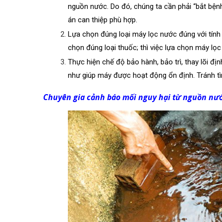
nguồn nước. Do đó, chúng ta cần phải “bắt bện
án can thiệp phù hợp.
Lựa chọn đúng loại máy lọc nước đúng với tính
chọn đúng loại thuốc; thì việc lựa chọn máy lọ
Thực hiện chế độ bảo hành, bảo trì, thay lõi đị
như giúp máy được hoạt động ổn định. Tránh t
Chuyên gia cảnh báo mối nguy hại từ nguồn nư