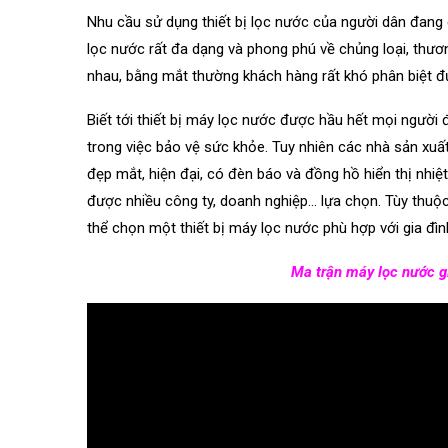
Nhu cầu sử dụng thiết bị lọc nước của người dân đang
lọc nước rất đa dạng và phong phú về chủng loại, thương 
nhau, bằng mắt thường khách hàng rất khó phân biệt đư
Biết tới thiết bị máy lọc nước được hầu hết mọi người
trong việc bảo vệ sức khỏe. Tuy nhiên các nhà sản xuấ
đẹp mắt, hiện đại, có đèn báo và đồng hồ hiển thị nhi
được nhiều công ty, doanh nghiệp… lựa chọn. Tùy thuộc
thể chọn một thiết bị máy lọc nước phù hợp với gia đìn
Ma trận máy lọc nước g