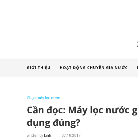
GIỚI THIỆU
HOẠT ĐỘNG CHUYÊN GIA NƯỚC
Chọn máy lọc nước
Cần đọc: Máy lọc nước g
dụng đúng?
written by
Linh
07.10.2017