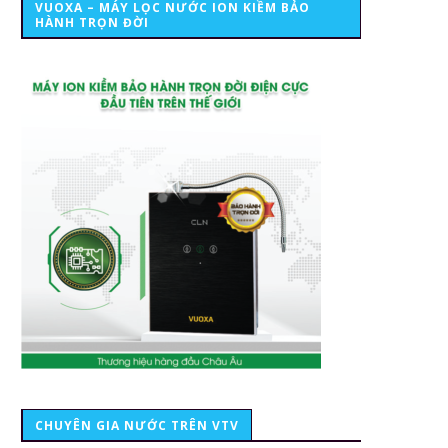
VUOXA – MÁY LỌC NƯỚC ION KIỀM BẢO
HÀNH TRỌN ĐỜI
CHUYÊN GIA NƯỚC TRÊN VTV