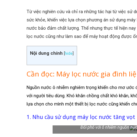
Từ việc nghiên cứu và chỉ ra những tác hại từ việc sử
sức khỏe, khiến việc lựa chọn phương án sử dụng máy 
nước bảo đảm chất lượng. Thế nhưng thực tế hiện nay đó
lọc nước cũng như làm sao để máy hoạt động được ổn
Nội dung chính
[
hide
]
Cần đọc: Máy lọc nước gia đình l
Nguồn nước ô nhiễm nghiêm trọng khiến cho mơ ước 
với người tiêu dùng. Khó khăn chồng chất khó khăn, 
lựa chọn cho mình một thiết bị lọc nước cũng khiến ch
1. Nhu cầu sử dụng máy lọc nước tăng vọt
Đối phó với ô nhiễm nguồn nước