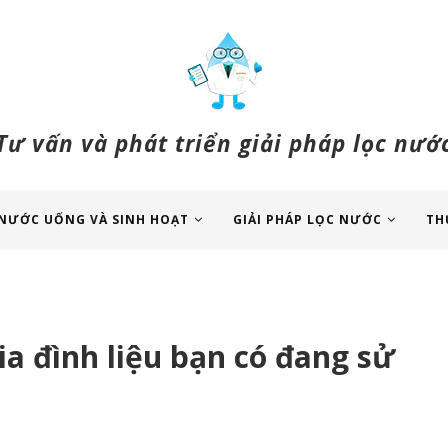
Tư vấn và phát triển giải pháp lọc nướ
NƯỚC UỐNG VÀ SINH HOẠT
GIẢI PHÁP LỌC NƯỚC
TH
ia đình liệu bạn có đang sử