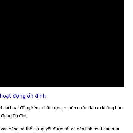
 hoạt động ổn định
h lại hoạt động kém, chất lượng nguồn nước đầu ra không bảo
 được ổn định.
vạn năng có thể giải quyết được tất cả các tính chất của mọi