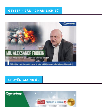
GEYSER – GẦN 40 NĂM LỊCH SỬ
CHUYÊN GIA NƯỚC