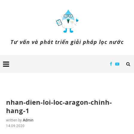
Tư vấn và phát triển giải pháp lọc nước
nhan-dien-loi-loc-aragon-chinh-
hang-1
written by
Admin
14.09.2020