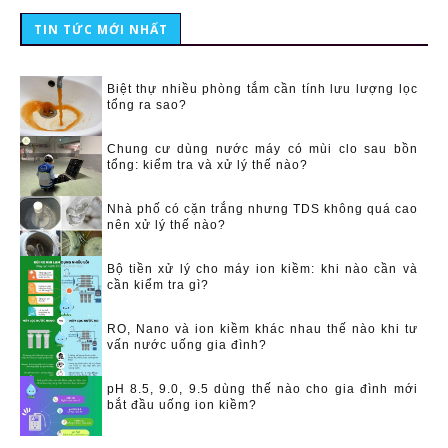
TIN TỨC MỚI NHẤT
Biệt thự nhiều phòng tắm cần tính lưu lượng lọc
tổng ra sao?
Chung cư dùng nước máy có mùi clo sau bồn
tổng: kiểm tra và xử lý thế nào?
Nhà phố có cặn trắng nhưng TDS không quá cao
nên xử lý thế nào?
Bộ tiền xử lý cho máy ion kiềm: khi nào cần và
cần kiểm tra gì?
RO, Nano và ion kiềm khác nhau thế nào khi tư
vấn nước uống gia đình?
pH 8.5, 9.0, 9.5 dùng thế nào cho gia đình mới
bắt đầu uống ion kiềm?