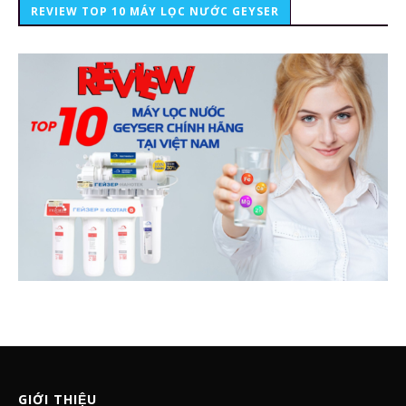
REVIEW TOP 10 MÁY LỌC NƯỚC GEYSER
GIỚI THIỆU