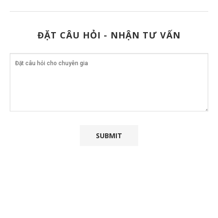
ĐẶT CÂU HỎI - NHẬN TƯ VẤN