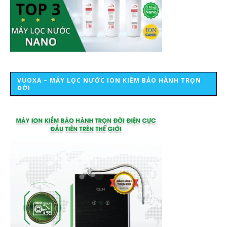
VUOXA – MÁY LỌC NƯỚC ION KIỀM BẢO HÀNH TRỌN
ĐỜI