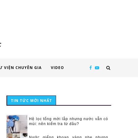
c
Ư VIỆN CHUYÊN GIA
VIDEO
TIN TỨC MỚI NHẤT
Hệ lọc tổng mới lắp nhưng nước vẫn có
mùi: nên kiểm tra từ đâu?
Nước giếng khoan vàng nhẹ nhưng