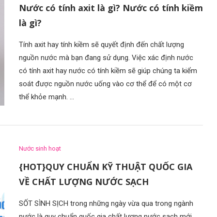
Nước có tính axit là gì? Nước có tính kiềm
là gì?
Tính axit hay tính kiềm sẽ quyết định đến chất lượng
nguồn nước mà bạn đang sử dụng. Việc xác định nước
có tính axit hay nước có tính kiềm sẽ giúp chúng ta kiểm
soát được nguồn nước uống vào cơ thể để có một cơ
thể khỏe mạnh. …
Nước sinh hoạt
{HOT}QUY CHUẨN KỸ THUẬT QUỐC GIA
VỀ CHẤT LƯỢNG NƯỚC SẠCH
SỐT SÌNH SỊCH trong những ngày vừa qua trong ngành
nước là quy chuẩn quốc gia chất lượng nước sạch mới