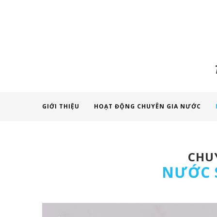
GIỚI THIỆU
HOẠT ĐỘNG CHUYÊN GIA NƯỚC
CHUY
NƯỚC 