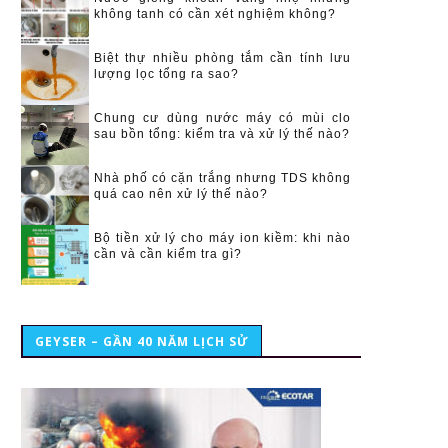
không tanh có cần xét nghiệm không?
Biệt thự nhiều phòng tắm cần tính lưu
lượng lọc tổng ra sao?
Chung cư dùng nước máy có mùi clo
sau bồn tổng: kiểm tra và xử lý thế nào?
Nhà phố có cặn trắng nhưng TDS không
quá cao nên xử lý thế nào?
Bộ tiền xử lý cho máy ion kiềm: khi nào
cần và cần kiểm tra gì?
GEYSER – GẦN 40 NĂM LỊCH SỬ