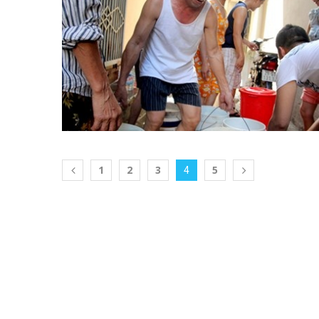
1
2
3
5
4