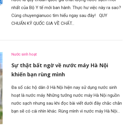
nhất của Bộ Y tế mới ban hành. Thực hư việc này ra sao?
Cùng chuyengianuoc tìm hiểu ngay sau đây! QUY
CHUẨN KỸ QUỐC GIA VỀ CHẤT…
Nước sinh hoạt
Sự thật bất ngờ về nước máy Hà Nội
khiến bạn rùng mình
Đa số các hộ dân ở Hà Nội hiện nay sử dụng nước sinh
hoạt là nước máy. Những tưởng nước máy Hà Nội nguồn
nước sạch nhưng sau khi đọc bài viết dưới đây chắc chắn
bạn sẽ có cái nhìn khác. Rùng mình vì nước máy Hà Nội…