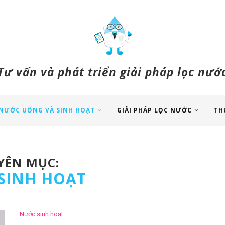
Tư vấn và phát triển giải pháp lọc nướ
NƯỚC UỐNG VÀ SINH HOẠT
GIẢI PHÁP LỌC NƯỚC
TH
ÊN MỤC:
SINH HOẠT
Nước sinh hoạt