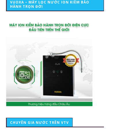
VUOXA – MÁY LỌC NƯỚC ION KIỀM BẢO
HÀNH TRỌN ĐỜI
CHUYÊN GIA NƯỚC TRÊN VTV