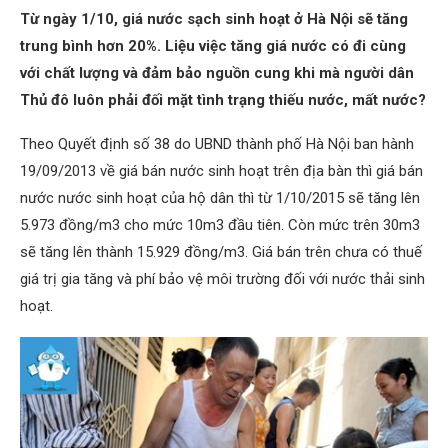
Từ ngày 1/10, giá nước sạch sinh hoạt ở Hà Nội sẽ tăng
trung bình hơn 20%. Liệu việc tăng giá nước có đi cùng
với chất lượng và đảm bảo nguồn cung khi mà người dân
Thủ đô luôn phải đối mặt tình trạng thiếu nước, mất nước?
Theo Quyết định số 38 do UBND thành phố Hà Nội ban hành
19/09/2013 về giá bán nước sinh hoạt trên địa bàn thì giá bán
nước nước sinh hoạt của hộ dân thì từ 1/10/2015 sẽ tăng lên
5.973 đồng/m3 cho mức 10m3 đầu tiên. Còn mức trên 30m3
sẽ tăng lên thành 15.929 đồng/m3. Giá bán trên chưa có thuế
giá trị gia tăng và phí bảo vệ môi trường đối với nước thải sinh
hoạt.