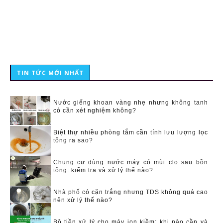
TIN TỨC MỚI NHẤT
Nước giếng khoan vàng nhẹ nhưng không tanh
có cần xét nghiệm không?
Biệt thự nhiều phòng tắm cần tính lưu lượng lọc
tổng ra sao?
Chung cư dùng nước máy có mùi clo sau bồn
tổng: kiểm tra và xử lý thế nào?
Nhà phố có cặn trắng nhưng TDS không quá cao
nên xử lý thế nào?
Bộ tiền xử lý cho máy ion kiềm: khi nào cần và