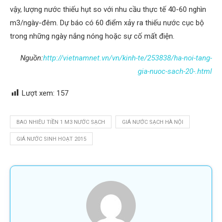
vậy, lượng nước thiếu hụt so với nhu cầu thực tế 40-60 nghìn
m3/ngày-đêm. Dự báo có 60 điểm xảy ra thiếu nước cục bộ
trong những ngày nắng nóng hoặc sự cố mất điện.
Nguồn:
http://vietnamnet.vn/vn/kinh-te/253838/ha-noi-tang-
gia-nuoc-sach-20-.html
Lượt xem:
157
BAO NHIÊU TIỀN 1 M3 NƯỚC SẠCH
GIÁ NƯỚC SẠCH HÀ NỘI
GIÁ NƯỚC SINH HOẠT 2015