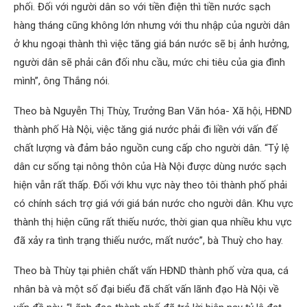
phối. Đối với người dân so với tiền điện thì tiền nước sạch
hàng tháng cũng không lớn nhưng với thu nhập của người dân
ở khu ngoại thành thì việc tăng giá bán nước sẽ bị ảnh hưởng,
người dân sẽ phải cân đối nhu cầu, mức chi tiêu của gia đình
mình”, ông Thắng nói.
Theo bà Nguyễn Thị Thùy, Trưởng Ban Văn hóa- Xã hội, HĐND
thành phố Hà Nội, việc tăng giá nước phải đi liền với vấn đế
chất lượng và đảm bảo nguồn cung cấp cho người dân. “Tỷ lệ
dân cư sống tại nông thôn của Hà Nội được dùng nước sạch
hiện vẫn rất thấp. Đối với khu vực này theo tôi thành phố phải
có chính sách trợ giá với giá bán nước cho người dân. Khu vực
thành thị hiện cũng rất thiếu nước, thời gian qua nhiều khu vực
đã xảy ra tình trạng thiếu nước, mất nước”, bà Thuỳ cho hay.
Theo bà Thùy tại phiên chất vấn HĐND thành phố vừa qua, cá
nhân bà và một số đại biểu đã chất vấn lãnh đạo Hà Nội về