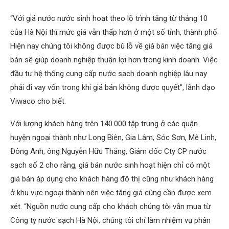
“Với giá nước nước sinh hoạt theo lộ trình tăng từ tháng 10
của Hà Nội thì mức giá vẫn thấp hơn ở một số tỉnh, thành phố.
Hiện nay chúng tôi không được bù lỗ về giá bán việc tăng giá
bán sẽ giúp doanh nghiệp thuận lợi hơn trong kinh doanh. Việc
đầu tư hệ thống cung cấp nước sạch doanh nghiệp lâu nay
phải đi vay vốn trong khi giá bán không được quyết”, lãnh đạo
Viwaco cho biết.
Với lượng khách hàng trên 140.000 tập trung ở các quận
huyện ngoại thành như Long Biên, Gia Lâm, Sóc Sơn, Mê Linh,
Đông Anh, ông Nguyễn Hữu Thắng, Giám đốc Cty CP nước
sạch số 2 cho rằng, giá bán nước sinh hoạt hiện chỉ có một
giá bán áp dụng cho khách hàng đô thị cũng như khách hàng
ở khu vực ngoại thành nên việc tăng giá cũng cần được xem
xét. “Nguồn nước cung cấp cho khách chúng tôi vẫn mua từ
Công ty nước sạch Hà Nội, chúng tôi chỉ làm nhiệm vụ phân