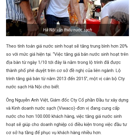
Hà Nội vẫn thiếu nước sạch
Theo tính toán giá nước sinh hoạt sẽ tăng trung bình hơn 20%
so với mức giá hiện tại. “Việc tăng giá bán nước sinh hoạt trên
địa bàn từ ngày 1/10 tới đây là nằm trong lộ trình đã được
thành phố phê duyệt trên cơ sở đề nghị của liên ngành. Lộ
trình tăng giá bán từ năm 2013 đến 2015”, một vị cán bộ Cty
nước sạch Hà Nội cho biết.
Ông Nguyễn Anh Việt, Giám đốc Cty Cổ phần Đầu tư xây dựng
và Kinh doanh nước sạch (Viwaco)-đơn vị đang cung cấp
nước cho hơn 100.000 khách hàng, việc tăng giá nước sinh
hoạt sẽ giúp cho doanh nghiệp có điều kiện trong việc đầu tư
cơ sở hạ tầng để phục vụ khách hàng nhiều hơn.