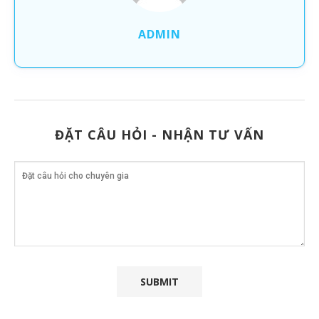
ADMIN
ĐẶT CÂU HỎI - NHẬN TƯ VẤN