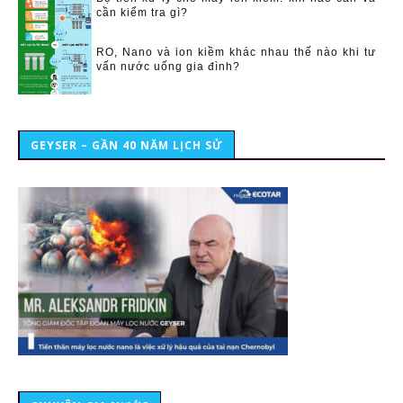
cần kiểm tra gì?
RO, Nano và ion kiềm khác nhau thế nào khi tư
vấn nước uống gia đình?
GEYSER – GẦN 40 NĂM LỊCH SỬ