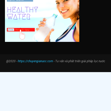
@2020 -
https://chuyengianuoc.com
- Tư vấn và phát triển giải pháp lọc nước