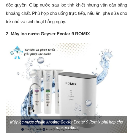
độc quyền. Giúp nước sau lọc tinh khiết nhưng vẫn cân bằng
khoáng chất. Phù hợp cho uống trực tiếp, nấu ăn, pha sữa cho
trẻ nhỏ và sinh hoạt hằng ngày.
2. Máy lọc nước Geyser Ecotar 9 ROMIX
Máy lọc nước chuẩn khoáng Geyser Ecotar 9 Romix phù hợp cho
mọi gia đình