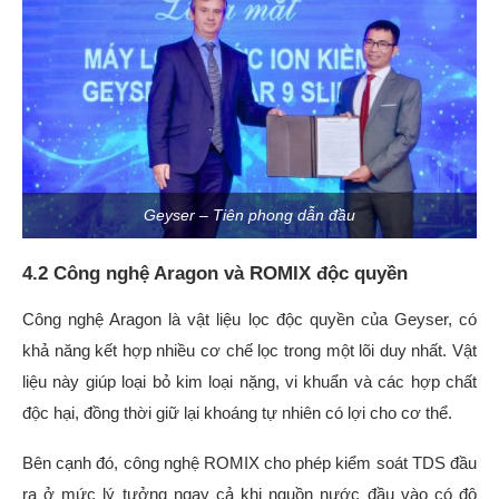
Geyser – Tiên phong dẫn đầu
4.2 Công nghệ Aragon và ROMIX độc quyền
Công nghệ Aragon là vật liệu lọc độc quyền của Geyser, có
khả năng kết hợp nhiều cơ chế lọc trong một lõi duy nhất. Vật
liệu này giúp loại bỏ kim loại nặng, vi khuẩn và các hợp chất
độc hại, đồng thời giữ lại khoáng tự nhiên có lợi cho cơ thể.
Bên cạnh đó, công nghệ ROMIX cho phép kiểm soát TDS đầu
ra ở mức lý tưởng ngay cả khi nguồn nước đầu vào có độ