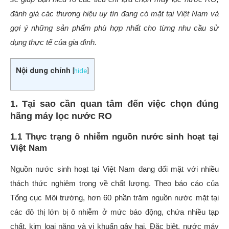
đánh giá các thương hiệu uy tín đang có mặt tại Việt Nam và
gợi ý những sản phẩm phù hợp nhất cho từng nhu cầu sử
dụng thực tế của gia đình.
Nội dung chính
[
hide
]
1. Tại sao cần quan tâm đến việc chọn đúng
hãng máy lọc nước RO
1.1 Thực trạng ô nhiễm nguồn nước sinh hoạt tại
Việt Nam
Nguồn nước sinh hoạt tại Việt Nam đang đối mặt với nhiều
thách thức nghiêm trọng về chất lượng. Theo báo cáo của
Tổng cục Môi trường, hơn 60 phần trăm nguồn nước mặt tại
các đô thị lớn bị ô nhiễm ở mức báo động, chứa nhiều tạp
chất, kim loại nặng và vi khuẩn gây hại. Đặc biệt, nước máy