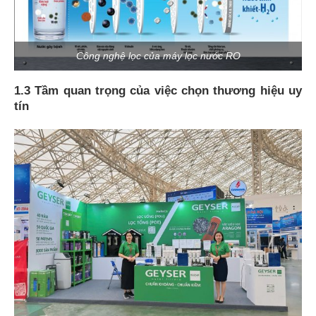
Công nghệ lọc của máy lọc nước RO
1.3 Tầm quan trọng của việc chọn thương hiệu uy
tín