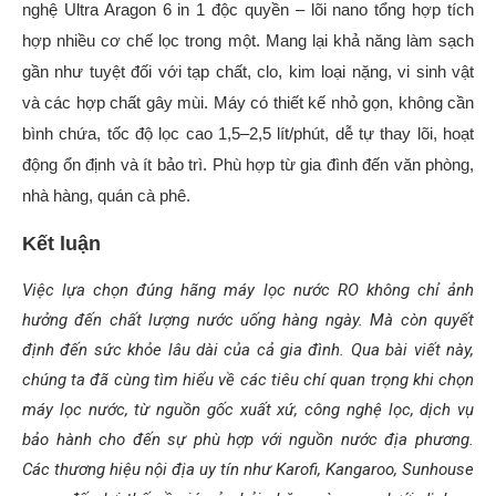
nghệ Ultra Aragon 6 in 1 độc quyền – lõi nano tổng hợp tích
hợp nhiều cơ chế lọc trong một. Mang lại khả năng làm sạch
gần như tuyệt đối với tạp chất, clo, kim loại nặng, vi sinh vật
và các hợp chất gây mùi. Máy có thiết kế nhỏ gọn, không cần
bình chứa, tốc độ lọc cao 1,5–2,5 lít/phút, dễ tự thay lõi, hoạt
động ổn định và ít bảo trì. Phù hợp từ gia đình đến văn phòng,
nhà hàng, quán cà phê.
Kết luận
Việc lựa chọn đúng hãng máy lọc nước RO không chỉ ảnh
hưởng đến chất lượng nước uống hàng ngày. Mà còn quyết
định đến sức khỏe lâu dài của cả gia đình. Qua bài viết này,
chúng ta đã cùng tìm hiểu về các tiêu chí quan trọng khi chọn
máy lọc nước, từ nguồn gốc xuất xứ, công nghệ lọc, dịch vụ
bảo hành cho đến sự phù hợp với nguồn nước địa phương.
Các thương hiệu nội địa uy tín như Karofi, Kangaroo, Sunhouse