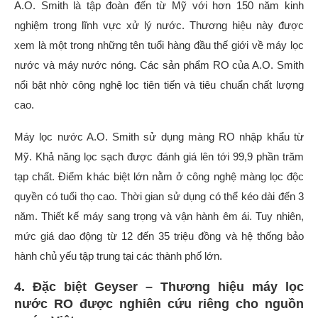
A.O. Smith là tập đoàn đến từ Mỹ với hơn 150 năm kinh
nghiệm trong lĩnh vực xử lý nước. Thương hiệu này được
xem là một trong những tên tuổi hàng đầu thế giới về máy lọc
nước và máy nước nóng. Các sản phẩm RO của A.O. Smith
nổi bật nhờ công nghệ lọc tiên tiến và tiêu chuẩn chất lượng
cao.
Máy lọc nước A.O. Smith sử dụng màng RO nhập khẩu từ
Mỹ. Khả năng lọc sạch được đánh giá lên tới 99,9 phần trăm
tạp chất. Điểm khác biệt lớn nằm ở công nghệ màng lọc độc
quyền có tuổi thọ cao. Thời gian sử dụng có thể kéo dài đến 3
năm. Thiết kế máy sang trọng và vận hành êm ái. Tuy nhiên,
mức giá dao động từ 12 đến 35 triệu đồng và hệ thống bảo
hành chủ yếu tập trung tại các thành phố lớn.
4. Đặc biệt Geyser – Thương hiệu máy lọc
nước RO được nghiên cứu riêng cho nguồn