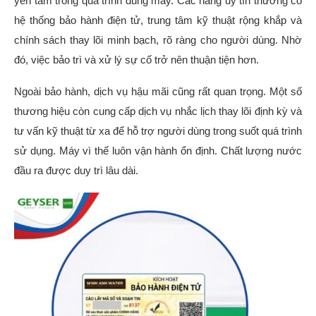
yên tâm trong quá trình dùng máy. Các hãng uy tín thường có
hệ thống bảo hành điện tử, trung tâm kỹ thuật rộng khắp và
chính sách thay lõi minh bạch, rõ ràng cho người dùng. Nhờ
đó, việc bảo trì và xử lý sự cố trở nên thuận tiện hơn.
Ngoài bảo hành, dịch vụ hậu mãi cũng rất quan trọng. Một số
thương hiệu còn cung cấp dịch vụ nhắc lịch thay lõi định kỳ và
tư vấn kỹ thuật từ xa để hỗ trợ người dùng trong suốt quá trình
sử dụng. Máy vì thế luôn vận hành ổn định. Chất lượng nước
đầu ra được duy trì lâu dài.