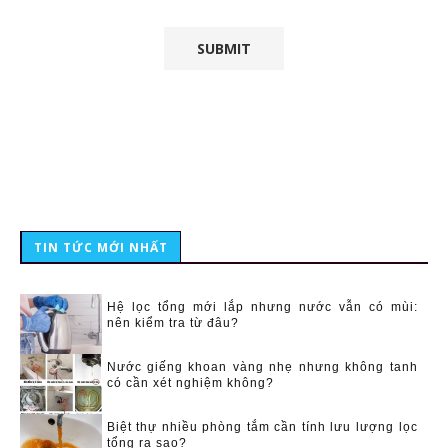
TIN TỨC MỚI NHẤT
Hệ lọc tổng mới lắp nhưng nước vẫn có mùi:
nên kiểm tra từ đâu?
Nước giếng khoan vàng nhẹ nhưng không tanh
có cần xét nghiệm không?
Biệt thự nhiều phòng tắm cần tính lưu lượng lọc
tổng ra sao?