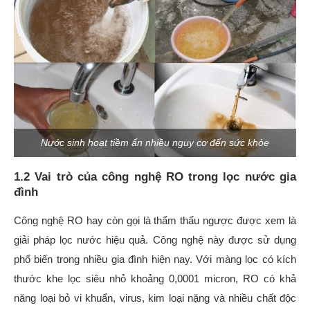
Nước sinh hoạt tiềm ẩn nhiều nguy cơ đến sức khỏe
1.2 Vai trò của công nghệ RO trong lọc nước gia
đình
Công nghệ RO hay còn gọi là thẩm thấu ngược được xem là
giải pháp lọc nước hiệu quả. Công nghệ này được sử dụng
phổ biến trong nhiều gia đình hiện nay. Với màng lọc có kích
thước khe lọc siêu nhỏ khoảng 0,0001 micron, RO có khả
năng loại bỏ vi khuẩn, virus, kim loại nặng và nhiều chất độc