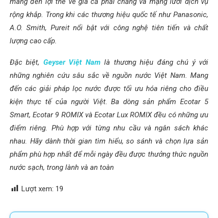
mang đến lợi thế về giá cả phải chăng và mạng lưới dịch vụ
rộng khắp. Trong khi các thương hiệu quốc tế như Panasonic,
A.O. Smith, Pureit nổi bật với công nghệ tiên tiến và chất
lượng cao cấp.
Đặc biệt,
Geyser Việt Nam
là thương hiệu đáng chú ý với
những nghiên cứu sâu sắc về nguồn nước Việt Nam. Mang
đến các giải pháp lọc nước được tối ưu hóa riêng cho điều
kiện thực tế của người Việt. Ba dòng sản phẩm Ecotar 5
Smart, Ecotar 9 ROMIX và Ecotar Lux ROMIX đều có những ưu
điểm riêng. Phù hợp với từng nhu cầu và ngân sách khác
nhau. Hãy dành thời gian tìm hiểu, so sánh và chọn lựa sản
phẩm phù hợp nhất để mỗi ngày đều được thưởng thức nguồn
nước sạch, trong lành và an toàn
Lượt xem:
19