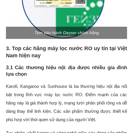
Tem bảo hành Geyser chính hãng
3. Top các hãng máy lọc nước RO uy tín tại Việt
Nam hiện nay
3.1 Các thương hiệu nội địa được nhiều gia đình
lựa chọn
Karofi, Kangaroo và Sunhouse là ba thương hiệu nội địa nổi
bật trong lĩnh vực máy lọc nước RO. Điểm mạnh của các
hãng này là giá thành hợp lý, mạng lưới phân phối rộng và dễ
dàng thay thế linh kiện. Các sản phẩm thường được thiết kế
phù hợp với thói quen sử dụng của người Việt.
Tuy nhiên, chất lượng và công nghệ giữa các dòng sản phẩm