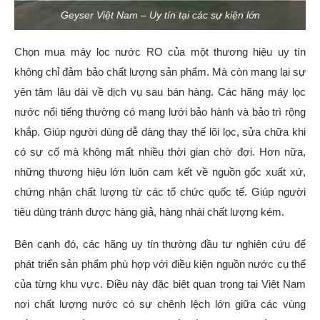
Geyser Việt Nam – Uy tín tại các sự kiện lớn
Chọn mua máy lọc nước RO của một thương hiệu uy tín
không chỉ đảm bảo chất lượng sản phẩm. Mà còn mang lại sự
yên tâm lâu dài về dịch vụ sau bán hàng. Các hãng máy lọc
nước nổi tiếng thường có mạng lưới bảo hành và bảo trì rộng
khắp. Giúp người dùng dễ dàng thay thế lõi lọc, sửa chữa khi
có sự cố mà không mất nhiều thời gian chờ đợi. Hơn nữa,
những thương hiệu lớn luôn cam kết về nguồn gốc xuất xứ,
chứng nhận chất lượng từ các tổ chức quốc tế. Giúp người
tiêu dùng tránh được hàng giả, hàng nhái chất lượng kém.
Bên cạnh đó, các hãng uy tín thường đầu tư nghiên cứu để
phát triển sản phẩm phù hợp với điều kiện nguồn nước cụ thể
của từng khu vực. Điều này đặc biệt quan trọng tại Việt Nam
nơi chất lượng nước có sự chênh lệch lớn giữa các vùng