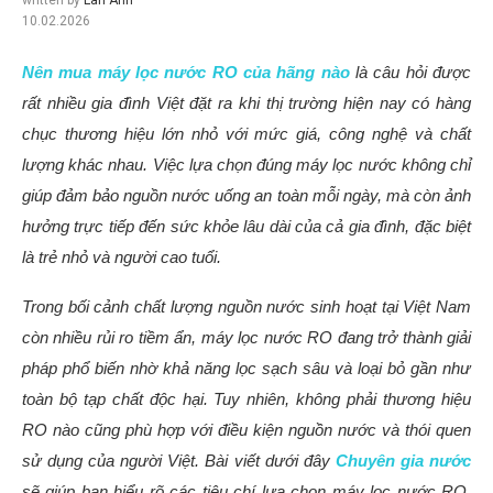
10.02.2026
Nên mua máy lọc nước RO của hãng nào
là câu hỏi được
rất nhiều gia đình Việt đặt ra khi thị trường hiện nay có hàng
chục thương hiệu lớn nhỏ với mức giá, công nghệ và chất
lượng khác nhau. Việc lựa chọn đúng máy lọc nước không chỉ
giúp đảm bảo nguồn nước uống an toàn mỗi ngày, mà còn ảnh
hưởng trực tiếp đến sức khỏe lâu dài của cả gia đình, đặc biệt
là trẻ nhỏ và người cao tuổi.
Trong bối cảnh chất lượng nguồn nước sinh hoạt tại Việt Nam
còn nhiều rủi ro tiềm ẩn, máy lọc nước RO đang trở thành giải
pháp phổ biến nhờ khả năng lọc sạch sâu và loại bỏ gần như
toàn bộ tạp chất độc hại. Tuy nhiên, không phải thương hiệu
RO nào cũng phù hợp với điều kiện nguồn nước và thói quen
sử dụng của người Việt. Bài viết dưới đây
Chuyên gia nước
sẽ giúp bạn hiểu rõ các tiêu chí lựa chọn máy lọc nước RO,