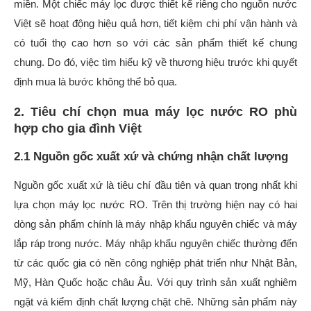
miền. Một chiếc máy lọc được thiết kế riêng cho nguồn nước
Việt sẽ hoạt động hiệu quả hơn, tiết kiệm chi phí vận hành và
có tuổi thọ cao hơn so với các sản phẩm thiết kế chung
chung. Do đó, việc tìm hiểu kỹ về thương hiệu trước khi quyết
định mua là bước không thể bỏ qua.
2. Tiêu chí chọn mua máy lọc nước RO phù
hợp cho gia đình Việt
2.1 Nguồn gốc xuất xứ và chứng nhận chất lượng
Nguồn gốc xuất xứ là tiêu chí đầu tiên và quan trọng nhất khi
lựa chọn máy lọc nước RO. Trên thị trường hiện nay có hai
dòng sản phẩm chính là máy nhập khẩu nguyên chiếc và máy
lắp ráp trong nước. Máy nhập khẩu nguyên chiếc thường đến
từ các quốc gia có nền công nghiệp phát triển như Nhật Bản,
Mỹ, Hàn Quốc hoặc châu Âu. Với quy trình sản xuất nghiêm
ngặt và kiểm định chất lượng chặt chẽ. Những sản phẩm này