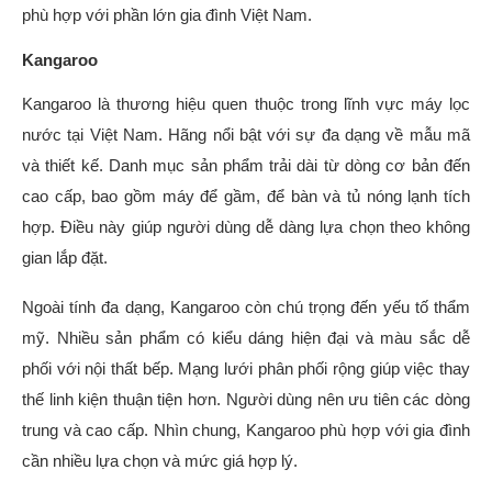
phù hợp với phần lớn gia đình Việt Nam.
Kangaroo
Kangaroo là thương hiệu quen thuộc trong lĩnh vực máy lọc
nước tại Việt Nam. Hãng nổi bật với sự đa dạng về mẫu mã
và thiết kế. Danh mục sản phẩm trải dài từ dòng cơ bản đến
cao cấp, bao gồm máy để gầm, để bàn và tủ nóng lạnh tích
hợp. Điều này giúp người dùng dễ dàng lựa chọn theo không
gian lắp đặt.
Ngoài tính đa dạng, Kangaroo còn chú trọng đến yếu tố thẩm
mỹ. Nhiều sản phẩm có kiểu dáng hiện đại và màu sắc dễ
phối với nội thất bếp. Mạng lưới phân phối rộng giúp việc thay
thế linh kiện thuận tiện hơn. Người dùng nên ưu tiên các dòng
trung và cao cấp. Nhìn chung, Kangaroo phù hợp với gia đình
cần nhiều lựa chọn và mức giá hợp lý.