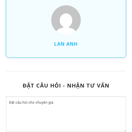
LAN ANH
ĐẶT CÂU HỎI - NHẬN TƯ VẤN