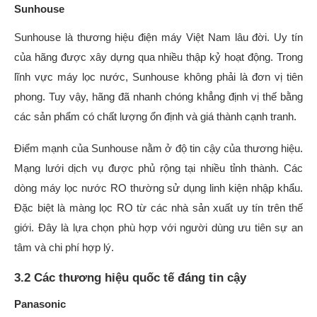
Sunhouse
Sunhouse là thương hiệu điện máy Việt Nam lâu đời. Uy tín
của hãng được xây dựng qua nhiều thập kỷ hoạt động. Trong
lĩnh vực máy lọc nước, Sunhouse không phải là đơn vị tiên
phong. Tuy vậy, hãng đã nhanh chóng khẳng định vị thế bằng
các sản phẩm có chất lượng ổn định và giá thành cạnh tranh.
Điểm mạnh của Sunhouse nằm ở độ tin cậy của thương hiệu.
Mạng lưới dịch vụ được phủ rộng tại nhiều tỉnh thành. Các
dòng máy lọc nước RO thường sử dụng linh kiện nhập khẩu.
Đặc biệt là màng lọc RO từ các nhà sản xuất uy tín trên thế
giới. Đây là lựa chọn phù hợp với người dùng ưu tiên sự an
tâm và chi phí hợp lý.
3.2 Các thương hiệu quốc tế đáng tin cậy
Panasonic