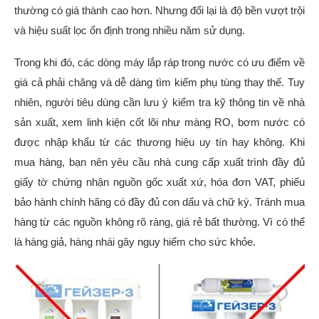
thường có giá thành cao hơn. Nhưng đổi lại là độ bền vượt trội
và hiệu suất lọc ổn định trong nhiều năm sử dụng.
Trong khi đó, các dòng máy lắp ráp trong nước có ưu điểm về
giá cả phải chăng và dễ dàng tìm kiếm phụ tùng thay thế. Tuy
nhiên, người tiêu dùng cần lưu ý kiểm tra kỹ thông tin về nhà
sản xuất, xem linh kiện cốt lõi như màng RO, bơm nước có
được nhập khẩu từ các thương hiệu uy tín hay không. Khi
mua hàng, bạn nên yêu cầu nhà cung cấp xuất trình đầy đủ
giấy tờ chứng nhận nguồn gốc xuất xứ, hóa đơn VAT, phiếu
bảo hành chính hãng có đầy đủ con dấu và chữ ký. Tránh mua
hàng từ các nguồn không rõ ràng, giá rẻ bất thường. Vì có thể
là hàng giả, hàng nhái gây nguy hiểm cho sức khỏe.