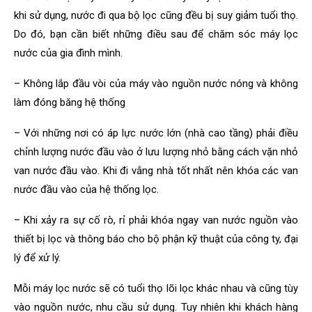
khi sử dụng, nước đi qua bộ lọc cũng đều bị suy giảm tuổi thọ.
Do đó, bạn cần biết những điều sau để chăm sóc máy lọc
nước của gia đình mình.
– Không lắp đầu vòi của máy vào nguồn nước nóng và không
làm đóng băng hệ thống
– Với những nơi có áp lực nước lớn (nhà cao tầng) phải điều
chỉnh lượng nước đầu vào ở lưu lượng nhỏ bằng cách vặn nhỏ
van nước đầu vào. Khi đi vắng nhà tốt nhất nên khóa các van
nước đầu vào của hệ thống lọc.
– Khi xảy ra sự cố rò, rỉ phải khóa ngay van nước nguồn vào
thiết bị lọc và thông báo cho bộ phận kỹ thuật của công ty, đại
lý để xử lý.
Mỗi máy lọc nước sẽ có tuổi thọ lõi lọc khác nhau và cũng tùy
vào nguồn nước, nhu cầu sử dụng. Tuy nhiên khi khách hàng