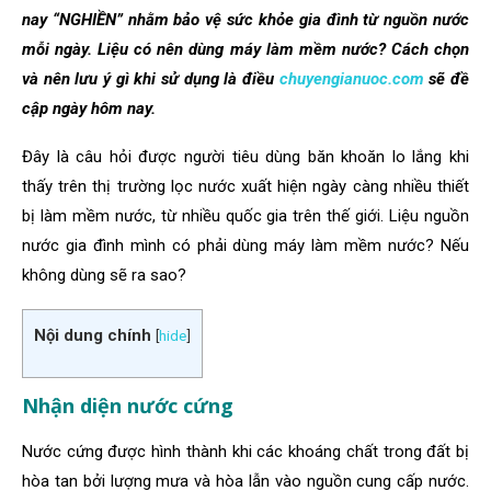
nay “NGHIỀN” nhằm bảo vệ sức khỏe gia đình từ nguồn nước
mỗi ngày. Liệu có nên dùng máy làm mềm nước? Cách chọn
và nên lưu ý gì khi sử dụng là điều
chuyengianuoc.com
sẽ đề
cập ngày hôm nay.
Đây là câu hỏi được người tiêu dùng băn khoăn lo lắng khi
thấy trên thị trường lọc nước xuất hiện ngày càng nhiều thiết
bị làm mềm nước, từ nhiều quốc gia trên thế giới. Liệu nguồn
nước gia đình mình có phải dùng máy làm mềm nước? Nếu
không dùng sẽ ra sao?
Nội dung chính
[
hide
]
Nhận diện nước cứng
Nước cứng được hình thành khi các khoáng chất trong đất bị
hòa tan bởi lượng mưa và hòa lẫn vào nguồn cung cấp nước.