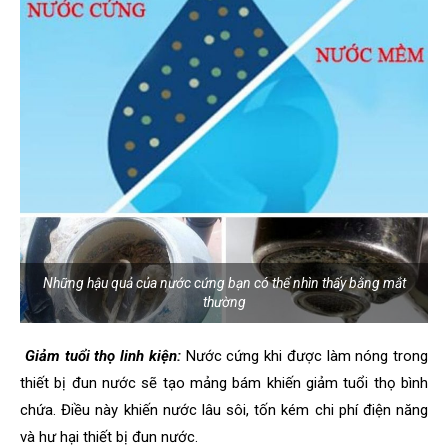
Những hậu quả của nước cứng bạn có thể nhìn thấy bằng mắt
thường
Giảm tuổi thọ linh kiện:
Nước cứng khi được làm nóng trong
thiết bị đun nước sẽ tạo mảng bám khiến giảm tuổi thọ bình
chứa. Điều này khiến nước lâu sôi, tốn kém chi phí điện năng
và hư hại thiết bị đun nước.