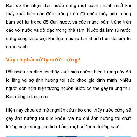
Bạn có thể nhận diện nước cứng một cách nhanh nhất khi
thấy xuất hiện các đốm trắng trên đồ chứa thủy tinh, mảng
bám sót lại trong đồ đun nước, và các mảng bám trắng trên
các vòi nước và đồ đạc trong nhà tắm. Nước đá làm từ nước
cứng cũng khác biệt khi đục màu và tan nhanh hơn đá làm từ
nước sạch.
Vậy có phải xử lý nước cứng?
Rất nhiều gia đình khi thấy xuất hiện những hiện tượng này đã
lo lắng và sợ ảnh hưởng tới sức khỏe gia đình mình. Nhiều
người còn nghĩ hiện tượng nguồn nước có thể gây ra ung thư.
Bạn đừng lo lắng quá.
Hiện nay chưa có một nghiên cứu nào cho thấy nước cứng sẽ
gây ảnh hưởng tới sức khỏe. Mà nó chỉ ảnh hưởng tới chất
lượng cuộc sống gia đình, bằng một số “con đường sau”: