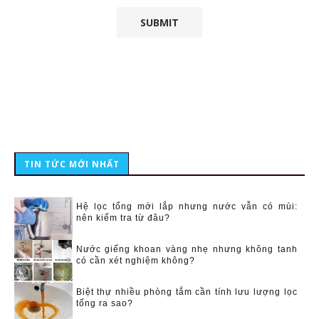
TIN TỨC MỚI NHẤT
Hệ lọc tổng mới lắp nhưng nước vẫn có mùi:
nên kiểm tra từ đâu?
Nước giếng khoan vàng nhẹ nhưng không tanh
có cần xét nghiệm không?
Biệt thự nhiều phòng tắm cần tính lưu lượng lọc
tổng ra sao?