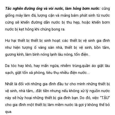
Tắc nghẽn đường ống và vòi nước, làm hỏng bơm nước:
cũng
giống máy làm đá, lượng cặn và mảng bám phát sinh từ nước
cứng sẽ khiến đường dẫn nước bị thu hẹp, hoặc khiến bơm
nước bị kẹt hỏng khi chúng bong ra.
Hư hại thiết bị thiết bị sinh hoạt: các thiết bị vệ sinh gia đình
như hiện tượng ố vàng sàn nhà, thiết bị vệ sinh, bồn tắm,
gương kính, làm bình nóng lạnh lâu nóng, tốn điện…
Da tóc hay khô, hay mẩn ngứa, nhiễm trùng,quần áo giặt lâu
sạch, giặt tốn xà phòng, tiêu thụ nhiều điện nước….
Nhất là đối với những gia đình đầu tư cho mình những thiết bị
vệ sinh, nhà tắm,…đắt tiền nhưng nếu không xử lý nguồn nước
này sẽ hủy hoại những thiết bị gia đình bạn. Do đó, việc “TẬU”
cho gia đình một thiết bị làm mềm nước là gợi ý không thể bỏ
qua.