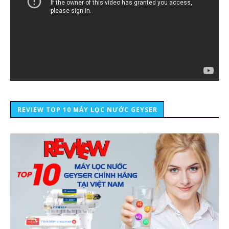
REVIEW TOP 10 MÁY LỌC NƯỚC GEYSER