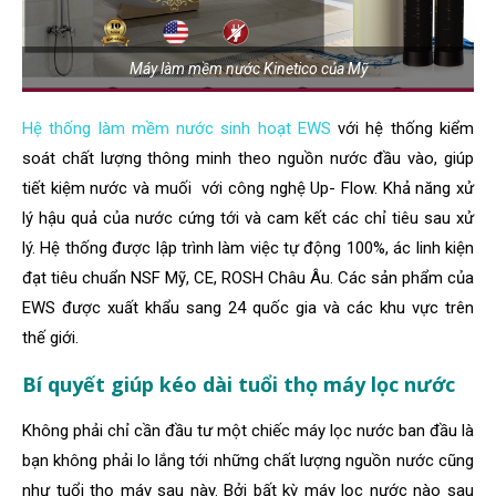
Máy làm mềm nước Kinetico của Mỹ
Hệ thống làm mềm nước sinh hoạt EWS
với hệ thống kiểm
soát chất lượng thông minh theo nguồn nước đầu vào, giúp
tiết kiệm nước và muối với công nghệ Up- Flow. Khả năng xử
lý hậu quả của nước cứng tới và cam kết các chỉ tiêu sau xử
lý. Hệ thống được lập trình làm việc tự động 100%, ác linh kiện
đạt tiêu chuẩn NSF Mỹ, CE, ROSH Châu Âu. Các sản phẩm của
EWS được xuất khẩu sang 24 quốc gia và các khu vực trên
thế giới.
Bí quyết giúp kéo dài tuổi thọ máy lọc nước
Không phải chỉ cần đầu tư một chiếc máy lọc nước ban đầu là
bạn không phải lo lắng tới những chất lượng nguồn nước cũng
như tuổi thọ máy sau này. Bởi bất kỳ máy lọc nước nào sau