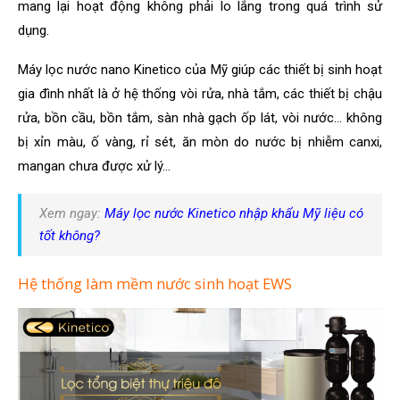
mang lại hoạt động không phải lo lắng trong quá trình sử
dụng.
Máy lọc nước nano Kinetico của Mỹ giúp các thiết bị sinh hoạt
gia đình nhất là ở hệ thống vòi rửa, nhà tắm, các thiết bị chậu
rửa, bồn cầu, bồn tắm, sàn nhà gạch ốp lát, vòi nước… không
bị xỉn màu, ố vàng, rỉ sét, ăn mòn do nước bị nhiễm canxi,
mangan chưa được xử lý…
Xem ngay:
Máy lọc nước Kinetico nhập khẩu Mỹ liệu có
tốt không?
Hệ thống làm mềm nước sinh hoạt EWS