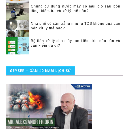
Chung cư dùng nước máy có mùi clo sau bồn
tổng: kiểm tra và xử lý thế nào?
Nhà phố có cặn trắng nhưng TDS không quá cao
nên xử lý thế nào?
Bộ tiền xử lý cho máy ion kiềm: khi nào cần và
cần kiểm tra gì?
GEYSER – GẦN 40 NĂM LỊCH SỬ