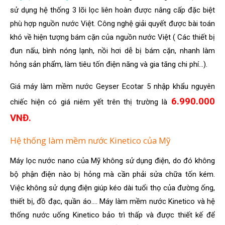
sử dụng hệ thống 3 lõi lọc liên hoàn được nâng cấp đặc biệt
phù hợp nguồn nước Việt. Công nghệ giải quyết được bài toán
khó về hiện tượng bám cặn của nguồn nước Việt ( Các thiết bị
đun nấu, bình nóng lạnh, nồi hơi dễ bị bám cặn, nhanh làm
hỏng sản phẩm, làm tiêu tốn điện năng và gia tăng chi phí…).
Giá máy làm mềm nước Geyser Ecotar 5 nhập khẩu nguyên
6.990.000
chiếc hiện có giá niêm yết trên thị trường là
VNĐ.
Hệ thống làm mềm nước Kinetico của Mỹ
Máy lọc nước nano của Mỹ không sử dụng điện, do đó không
bộ phận điện nào bị hỏng mà cần phải sửa chữa tốn kém.
Việc không sử dụng điện giúp kéo dài tuổi thọ của đường ống,
thiết bị, đồ đạc, quần áo…. Máy làm mềm nước Kinetico và hệ
thống nước uống Kinetico bảo trì thấp và được thiết kế để