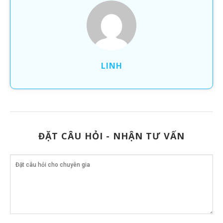
LINH
ĐẶT CÂU HỎI - NHẬN TƯ VẤN