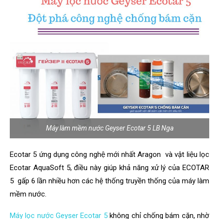
Máy làm mềm nước Geyser Ecotar 5 LB Nga
Ecotar 5 ứng dụng công nghệ mới nhất Aragon và vật liệu lọc
Ecotar AquaSoft 5, điều này giúp khả năng xử lý của ECOTAR
5 gấp 6 lần nhiều hơn các hệ thống truyền thống của máy làm
mềm nước.
Máy lọc nước Geyser Ecotar 5
không chỉ chống bám cặn, nhờ