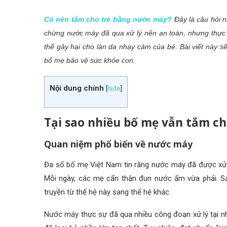
Có nên tắm cho trẻ bằng nước máy?
Đây là câu hỏi 
chừng nước máy đã qua xử lý nên an toàn, nhưng thực tế
thể gây hại cho làn da nhạy cảm của bé. Bài viết này sẽ 
bố mẹ bảo vệ sức khỏe con.
Nội dung chính
[
hide
]
Tại sao nhiều bố mẹ vẫn tắm c
Quan niệm phổ biến về nước máy
Đa số bố mẹ Việt Nam tin rằng nước máy đã được xử 
Mỗi ngày, các mẹ cẩn thận đun nước ấm vừa phải. Sa
truyền từ thế hệ này sang thế hệ khác.
Nước máy thực sự đã qua nhiều công đoạn xử lý tại n