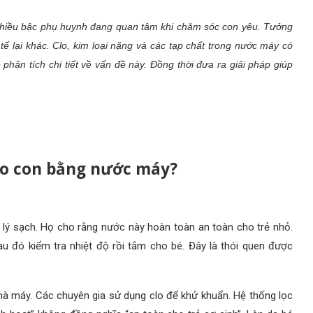
nhiều bậc phụ huynh đang quan tâm khi chăm sóc con yêu. Tưởng
 lại khác. Clo, kim loại nặng và các tạp chất trong nước máy có
phân tích chi tiết về vấn đề này. Đồng thời đưa ra giải pháp giúp
ho con bằng nước máy?
lý sạch. Họ cho rằng nước này hoàn toàn an toàn cho trẻ nhỏ.
u đó kiểm tra nhiệt độ rồi tắm cho bé. Đây là thói quen được
hà máy. Các chuyên gia sử dụng clo để khử khuẩn. Hệ thống lọc