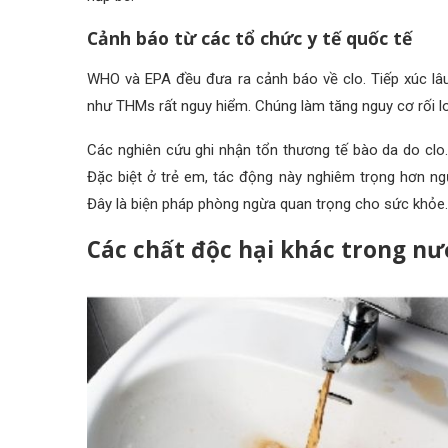
Cảnh báo từ các tổ chức y tế quốc tế
WHO và EPA đều đưa ra cảnh báo về clo. Tiếp xúc lâu
như THMs rất nguy hiểm. Chúng làm tăng nguy cơ rối loạ
Các nghiên cứu ghi nhận tổn thương tế bào da do clo
Đặc biệt ở trẻ em, tác động này nghiêm trọng hơn ngư
Đây là biện pháp phòng ngừa quan trọng cho sức khỏe.
Các chất độc hại khác trong n