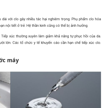
 dài với clo gây nhiều tác hại nghiêm trọng. Phụ phẩm clo hóa
n nội tiết ở trẻ. Hệ thần kinh cũng có thể bị ảnh hưởng.
. Tiếp xúc thường xuyên làm giảm khả năng tự phục hồi của da.
ời lớn. Các tổ chức y tế khuyến cáo cần hạn chế tiếp xúc clo.
ước máy