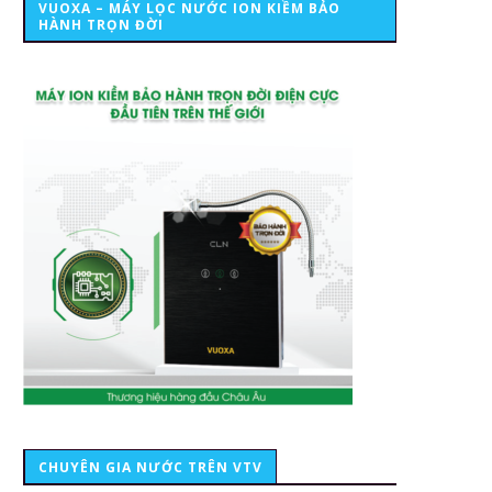
VUOXA – MÁY LỌC NƯỚC ION KIỀM BẢO
HÀNH TRỌN ĐỜI
CHUYÊN GIA NƯỚC TRÊN VTV