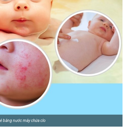
 bé bằng nước máy chứa clo