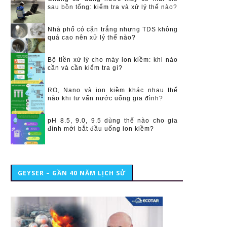
sau bồn tổng: kiểm tra và xử lý thế nào?
Nhà phố có cặn trắng nhưng TDS không
quá cao nên xử lý thế nào?
Bộ tiền xử lý cho máy ion kiềm: khi nào
cần và cần kiểm tra gì?
RO, Nano và ion kiềm khác nhau thế
nào khi tư vấn nước uống gia đình?
pH 8.5, 9.0, 9.5 dùng thế nào cho gia
đình mới bắt đầu uống ion kiềm?
GEYSER – GẦN 40 NĂM LỊCH SỬ