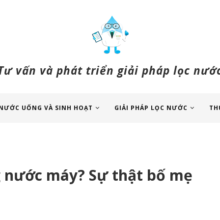
Tư vấn và phát triển giải pháp lọc nướ
NƯỚC UỐNG VÀ SINH HOẠT
GIẢI PHÁP LỌC NƯỚC
TH
g nước máy? Sự thật bố mẹ