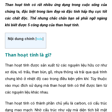
Than hoạt tính có rất nhiều ứng dụng trong cuộc sống của
chúng ta, đặc biệt trong làm đẹp và đặc tính hấp thụ cực tốt
các chất độc. Thế nhưng chắc chắn bạn sẽ phải ngỡ ngàng
khi biết được 5 công dụng của than hoạt tính.
Nội dung chính
[
hide
]
Than hoạt tính là gì?
Than hoạt tính được sản xuất từ các nguyên liệu hữu cơ như
xơ dừa, vỏ trấu, than bùn, gỗ, nhựa thông và trải qua quá trình
chưng khô ở nhiệt độ cao trong điều kiện yếm khí. Tùy thuộc
vào mục đích sử dụng mà than hoạt tính có thể được làm từ
các nguyên liệu khác nhau.
Than hoạt tính có thành phần chủ yếu là carbon, có cấu trúc
dạng mao mạch. Nhờ cấu trúc như vậy mà diện tích bề mặt