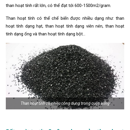
than hoạt tính rất lớn, có thể đạt tới 600-1500m2/gram.
Than hoạt tính có thể chế biến được nhiều dạng như: than
hoạt tính dạng hạt, than hoạt tính dạng viên nén, than hoạt
tính dạng ống và than hoạt tính dạng bột…
Than hoạt tính có nhiều công dụng trong cuộc sống