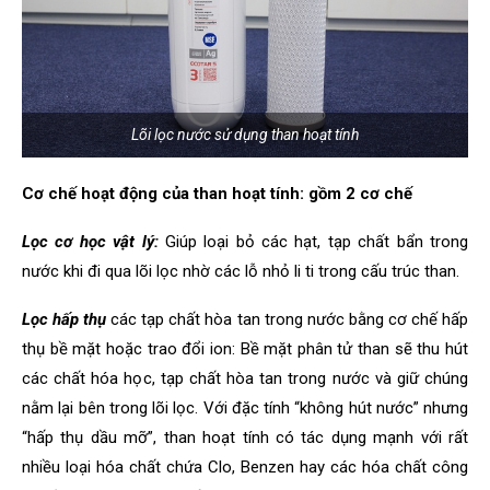
Lõi lọc nước sử dụng than hoạt tính
Cơ chế hoạt động của than hoạt tính: gồm 2 cơ chế
Lọc cơ học vật lý:
Giúp loại bỏ các hạt, tạp chất bẩn trong
nước khi đi qua lõi lọc nhờ các lỗ nhỏ li ti trong cấu trúc than.
Lọc hấp thụ
các tạp chất hòa tan trong nước bằng cơ chế hấp
thụ bề mặt hoặc trao đổi ion: Bề mặt phân tử than sẽ thu hút
các chất hóa học, tạp chất hòa tan trong nước và giữ chúng
nằm lại bên trong lõi lọc. Với đặc tính “không hút nước” nhưng
“hấp thụ dầu mỡ”, than hoạt tính có tác dụng mạnh với rất
nhiều loại hóa chất chứa Clo, Benzen hay các hóa chất công