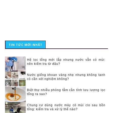
TIN TỨC MỚI NHẤT
Hệ lọc tổng mới lắp nhưng nước vẫn có mùi:
nên kiểm tra từ đâu?
Nước giếng khoan vàng nhẹ nhưng không tanh
có cần xét nghiệm không?
Biệt thự nhiều phòng tắm cần tính lưu lượng lọc
tổng ra sao?
Chung cư dùng nước máy có mùi clo sau bồn
tổng: kiểm tra và xử lý thế nào?