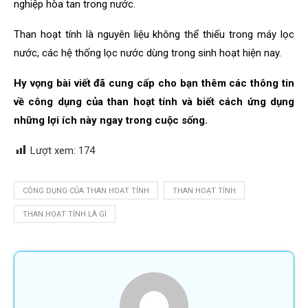
nghiệp hòa tan trong nước.
Than hoạt tính là nguyên liệu không thể thiếu trong máy lọc
nước, các hệ thống lọc nước dùng trong sinh hoạt hiện nay.
Hy vọng bài viết đã cung cấp cho bạn thêm các thông tin
về công dụng của than hoạt tính và biết cách ứng dụng
những lợi ích này ngay trong cuộc sống.
Lượt xem:
174
CÔNG DỤNG CỦA THAN HOẠT TÍNH
THAN HOẠT TÍNH
THAN HOẠT TÍNH LÀ GÌ