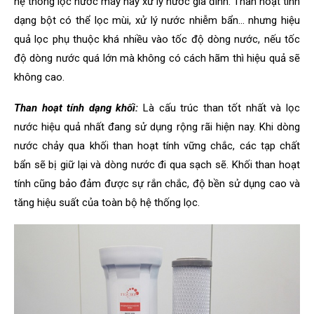
hệ thống lọc nước máy hay xử lý nước gia đình. Than hoạt tính
dạng bột có thể lọc mùi, xử lý nước nhiễm bẩn… nhưng hiệu
quả lọc phụ thuộc khá nhiều vào tốc độ dòng nước, nếu tốc
độ dòng nước quá lớn mà không có cách hãm thì hiệu quả sẽ
không cao.
Than hoạt tính dạng khối:
Là cấu trúc than tốt nhất và lọc
nước hiệu quả nhất đang sử dụng rộng rãi hiện nay. Khi dòng
nước chảy qua khối than hoạt tính vững chắc, các tạp chất
bẩn sẽ bị giữ lại và dòng nước đi qua sạch sẽ. Khối than hoạt
tính cũng bảo đảm được sự rắn chắc, độ bền sử dụng cao và
tăng hiệu suất của toàn bộ hệ thống lọc.