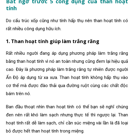
Bất ngờ trước 5 công dụng của than hoạt
tính
Do cấu trúc xốp cũng như tính hấp thụ nên than hoạt tính có
rất nhiều công dụng hữu ích.
1. Than hoạt tính giúp làm trắng răng
Rất nhiều người đang áp dụng phương pháp làm trắng răng
bằng than hoạt tính vì nó an toàn nhưng cũng đem lại hiệu quả
cao. Đây là phương pháp làm trắng răng tự nhiên được người
Ấn Độ áp dụng từ xa xưa. Than hoạt tính không hấp thụ vào
cơ thể mà được đào thải qua đường ruột cùng các chất độc
bám trên nó.
Ban đầu thoạt nhìn than hoạt tính có thể bạn sẽ nghĩ chúng
đen nên rất khó làm sạch nhưng thực tế thì ngược lại. Than
hoạt tính rất dễ làm sạch, chỉ cần súc miệng vài lần là đã loại
bỏ được hết than hoạt tính trong miệng.