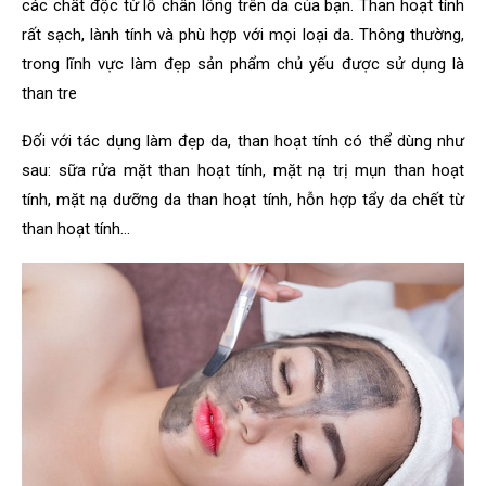
các chất độc từ lỗ chân lông trên da của bạn. Than hoạt tính
rất sạch, lành tính và phù hợp với mọi loại da.
Thông thường,
trong lĩnh vực làm đẹp sản phẩm chủ yếu được sử dụng là
than tre
Đối với tác dụng làm đẹp da, than hoạt tính có thể dùng như
sau: sữa rửa mặt than hoạt tính, mặt nạ trị mụn than hoạt
tính, mặt nạ dưỡng da than hoạt tính, hỗn hợp tẩy da chết từ
than hoạt tính…