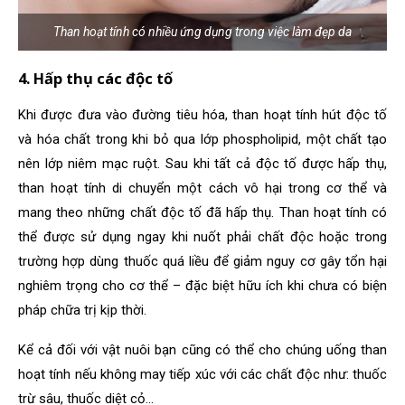
Than hoạt tính có nhiều ứng dụng trong việc làm đẹp da
4. Hấp thụ các độc tố
Khi được đưa vào đường tiêu hóa, than hoạt tính hút độc tố
và hóa chất trong khi bỏ qua lớp phospholipid, một chất tạo
nên lớp niêm mạc ruột. Sau khi tất cả độc tố được hấp thụ,
than hoạt tính di chuyển một cách vô hại trong cơ thể và
mang theo những chất độc tố đã hấp thụ. Than hoạt tính có
thể được sử dụng ngay khi nuốt phải chất độc hoặc trong
trường hợp dùng thuốc quá liều để giảm nguy cơ gây tổn hại
nghiêm trọng cho cơ thể – đặc biệt hữu ích khi chưa có biện
pháp chữa trị kịp thời.
Kể cả đối với vật nuôi bạn cũng có thể cho chúng uống than
hoạt tính nếu không may tiếp xúc với các chất độc như: thuốc
trừ sâu, thuốc diệt cỏ…