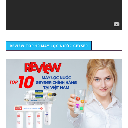
REVIEW TOP 10 MÁY LỌC NƯỚC GEYSER