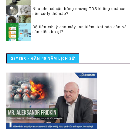
Nhà phố có cặn trắng nhưng TDS không quá cao
nên xử lý thế nào?
Bộ tiền xử lý cho máy ion kiềm: khi nào cần và
cần kiểm tra gì?
GEYSER – GẦN 40 NĂM LỊCH SỬ