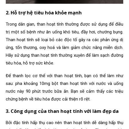
2. Hỗ trợ hệ tiêu hóa khỏe mạnh
Trong dân gian, than hoạt tính thường được sử dụng để điều
trị một số bệnh như ăn uống khó tiêu, đầy hơi, chướng bụng.
Than hoạt tính sẽ loại bỏ các độc
tố gây ra các phản ứng dị
ứng, tổn thương, oxy hoá và làm giảm chức năng miễn dịch.
Hãy sử dụng than hoạt tính thường xuyên để làm sạch đường
tiêu hóa, hỗ trợ sức khỏe.
Để thanh lọc cơ thể với than hoạt tính, bạn có thể làm như
sau: pha khoảng 10mg bột than hoạt tính với nước và uống
nước này 90 phút trước bữa ăn. Bạn sẽ cảm thấy các triệu
chứng bệnh về tiêu hóa được cải thiện rõ rệt.
3. Công dụng của than hoạt tính với làm đẹp da
Bởi đặc tính hấp thụ cao nên than hoạt tính dễ dàng hấp thụ