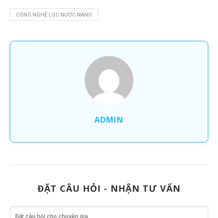
CÔNG NGHỆ LỌC NƯỚC NANO
ADMIN
ĐẶT CÂU HỎI - NHẬN TƯ VẤN