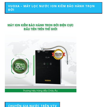
VUOXA – MÁY LỌC NƯỚC ION KIỀM BẢO HÀNH TRỌN
ĐỜI
CHUYÊN GIA NƯỚC TRÊN VTV