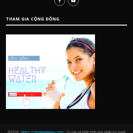
THAM GIA CỘNG ĐỒNG
@2020 -
https://chuyengianuoc.com
- Tư vấn và phát triển giải pháp lọc nước