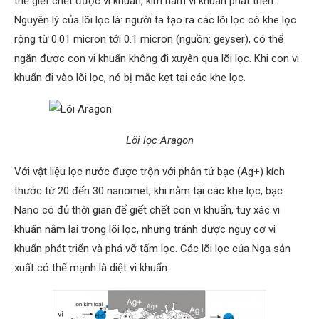
thể giết chết được vi khuẩn, kìm hãm vi khuẩn phát triển.
Nguyên lý của lõi lọc là: người ta tạo ra các lõi lọc có khe lọc
rộng từ 0.01 micron tới 0.1 micron (nguồn: geyser), có thể
ngăn được con vi khuẩn không đi xuyên qua lõi lọc. Khi con vi
khuẩn đi vào lõi lọc, nó bị mắc kẹt tại các khe lọc.
Lõi lọc Aragon
Với vật liệu lọc nước được trộn với phân tử bạc (Ag+) kích
thước từ 20 đến 30 nanomet, khi nằm tại các khe lọc, bạc
Nano có đủ thời gian để giết chết con vi khuẩn, tuy xác vi
khuẩn nằm lại trong lõi lọc, nhưng tránh được nguy cơ vi
khuẩn phát triển và phá vỡ tấm lọc. Các lõi lọc của Nga sản
xuất có thế mạnh là diệt vi khuẩn.