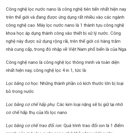
Công nghệ lọc nước nano là công nghệ tiên tiến nhất hiện nay
trên thế giới và đang được ứng dụng rất nhiều vào các ngành
công nghệ cao. Máy lọc nước nano là 1 thành tựu công nghệ
khoa học áp dụng thành công vào thiết bị xử lý nước
.
Công
nghệ này được sử dụng rộng rãi, trên thế giới có hàng trăm
nhà cung cấp, trong đó nhập về Việt Nam phổ biến là của Nga.
Công nghệ nano là công nghệ lọc thông minh và toàn diện
nhất hiện nay, công nghệ lọc 4 in 1, tức là:
Lọc bằng cơ học
: Những thành phần có kích thước lớn bị loại
bỏ trong nước
Lọc bằng cơ chế hấp phụ
: Các kim loại nặng sẽ bị giữ lại nhờ
cơ chế hấp thụ của lõi lọc nano
Lọc bằng cơ chế trao đổi ion
: Quá trình trao đổi ion là 1 điểm