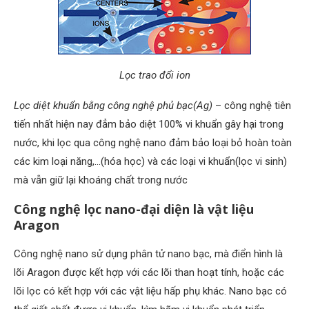
Lọc trao đổi ion
Lọc diệt khuẩn bằng công nghệ phủ bạc(Ag)
– công nghệ tiên
tiến nhất hiện nay đẳm bảo diệt 100% vi khuẩn gây hại trong
nước, khi lọc qua công nghệ nano đảm bảo loại bỏ hoàn toàn
các kim loại năng,…(hóa học) và các loại vi khuẩn(lọc vi sinh)
mà vẫn giữ lại khoáng chất trong nước
Công nghệ lọc nano-đại diện là vật liệu
Aragon
Công nghệ nano sử dụng phân tử nano bạc, mà điển hình là
lõi Aragon được kết hợp với các lõi than hoạt tính, hoặc các
lõi lọc có kết hợp với các vật liệu hấp phụ khác. Nano bạc có