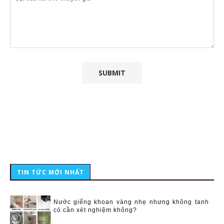
TIN TỨC MỚI NHẤT
Nước giếng khoan vàng nhẹ nhưng không tanh
có cần xét nghiệm không?