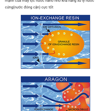
mạnh của máy lọc nước nano nhờ khả năng xứ lý nước
cứng(nước đóng cặn) cực tốt