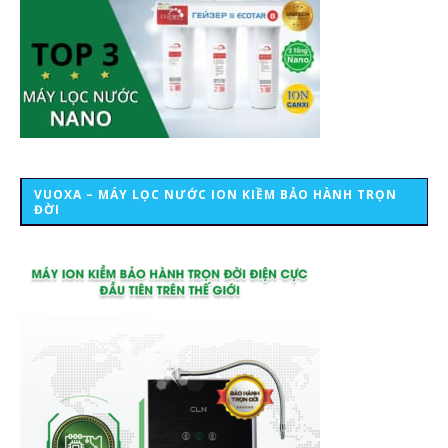
VUOXA – MÁY LỌC NƯỚC ION KIỀM BẢO HÀNH TRỌN
ĐỜI