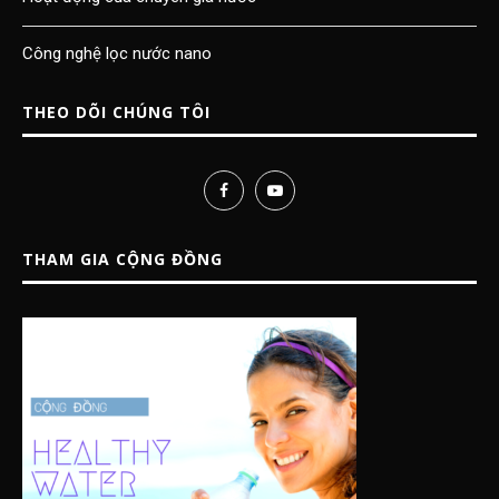
Công nghệ lọc nước nano
THEO DÕI CHÚNG TÔI
THAM GIA CỘNG ĐỒNG