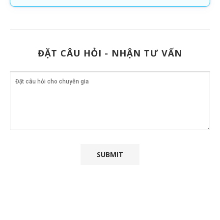
ĐẶT CÂU HỎI - NHẬN TƯ VẤN