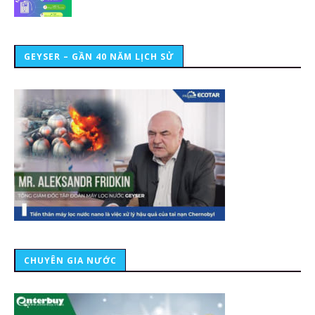
GEYSER – GẦN 40 NĂM LỊCH SỬ
CHUYÊN GIA NƯỚC