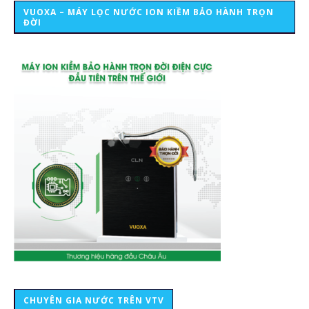
VUOXA – MÁY LỌC NƯỚC ION KIỀM BẢO HÀNH TRỌN
ĐỜI
CHUYÊN GIA NƯỚC TRÊN VTV