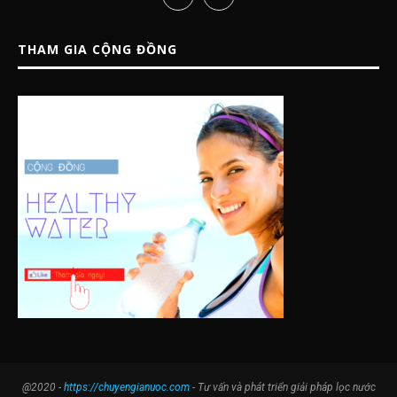
THAM GIA CỘNG ĐỒNG
@2020 -
https://chuyengianuoc.com
- Tư vấn và phát triển giải pháp lọc nước