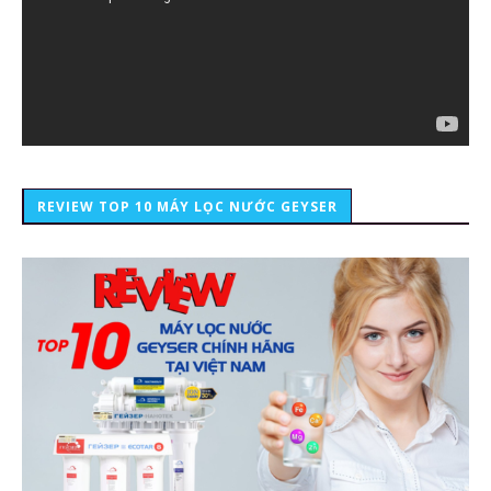
REVIEW TOP 10 MÁY LỌC NƯỚC GEYSER