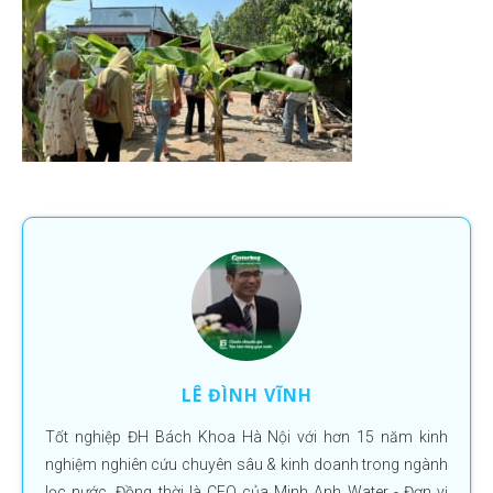
LÊ ĐÌNH VĨNH
Tốt nghiệp ĐH Bách Khoa Hà Nội với hơn 15 năm kinh
nghiệm nghiên cứu chuyên sâu & kinh doanh trong ngành
lọc nước. Đồng thời là CEO của Minh Anh Water - Đơn vị