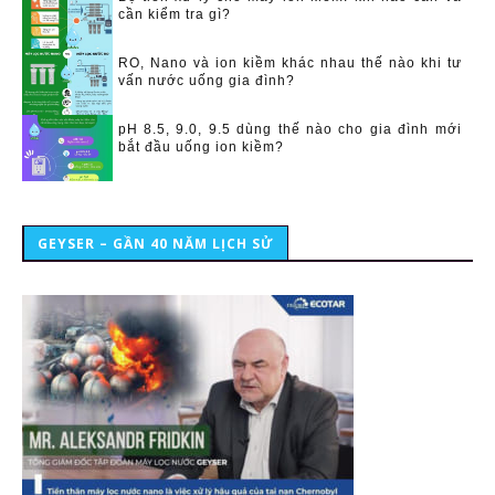
cần kiểm tra gì?
RO, Nano và ion kiềm khác nhau thế nào khi tư
vấn nước uống gia đình?
pH 8.5, 9.0, 9.5 dùng thế nào cho gia đình mới
bắt đầu uống ion kiềm?
GEYSER – GẦN 40 NĂM LỊCH SỬ