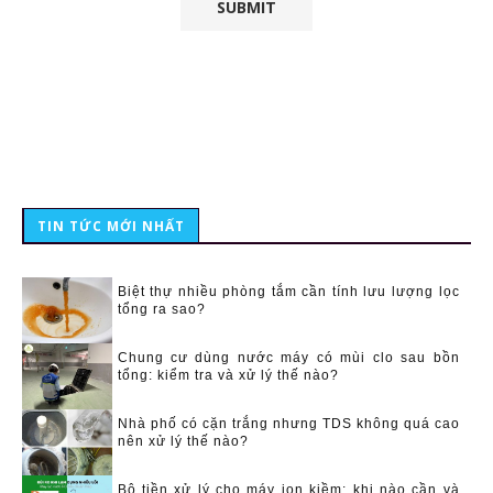
TIN TỨC MỚI NHẤT
Biệt thự nhiều phòng tắm cần tính lưu lượng lọc
tổng ra sao?
Chung cư dùng nước máy có mùi clo sau bồn
tổng: kiểm tra và xử lý thế nào?
Nhà phố có cặn trắng nhưng TDS không quá cao
nên xử lý thế nào?
Bộ tiền xử lý cho máy ion kiềm: khi nào cần và