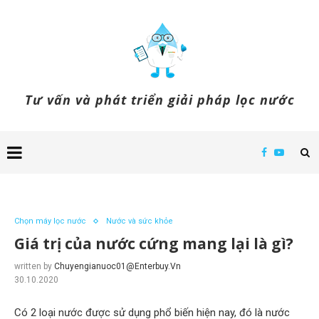
Tư vấn và phát triển giải pháp lọc nước
Chọn máy lọc nước
Nước và sức khỏe
Giá trị của nước cứng mang lại là gì?
written by
Chuyengianuoc01@enterbuy.vn
30.10.2020
Có 2 loại nước được sử dụng phổ biến hiện nay, đó là nước