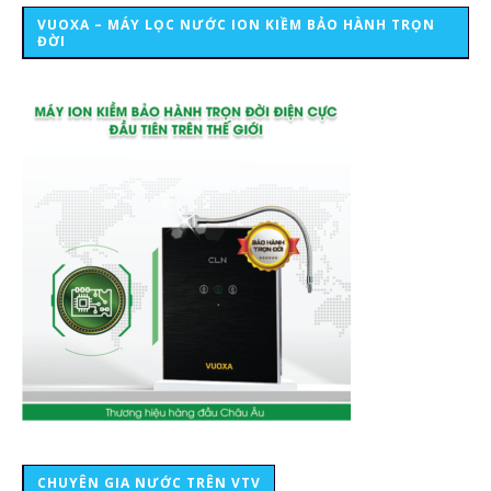
VUOXA – MÁY LỌC NƯỚC ION KIỀM BẢO HÀNH TRỌN
ĐỜI
CHUYÊN GIA NƯỚC TRÊN VTV