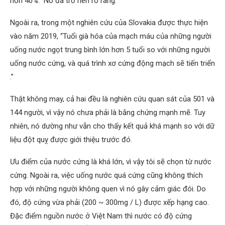
hơn 40%.”
Nó đã trở nên rõ ràng.
Ngoài ra, trong một nghiên cứu của Slovakia được thực hiện
vào năm 2019,
“Tuổi già hóa của mạch máu của những người
uống nước ngọt trung bình lớn hơn 5 tuổi so với những người
uống nước cứng, và quá trình xơ cứng động mạch sẽ tiến triển
.”
Thật không may, cả hai đều là nghiên cứu quan sát của 501 và
144 người, vì vậy nó chưa phải là bằng chứng mạnh mẽ. Tuy
nhiên, nó dường như vẫn cho thấy kết quả khá mạnh so với dữ
liệu đột quỵ được giới thiệu trước đó.
Ưu điểm của nước cứng là khá lớn, vì vậy tôi sẽ chọn từ nước
cứng. Ngoài ra, việc uống nước quá cứng cũng không thích
hợp với những người không quen vì nó gây cảm giác đói. Do
đó, độ cứng vừa phải (200 ~ 300mg / L) được xếp hạng cao.
Đặc điểm nguồn nước ở Việt Nam thì nước có độ cứng