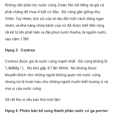
Không cần phải nói, nước cứng, Evian. Nó nổi tiếng và giá cả
phải chăng để mua ở bất cứ đâu . Độ cứng gần giống như
Vitter. Tuy nhiên, lịch sử của nó lâu đời một cách đáng ngạc
nhiên, và khả năng chữa bệnh của nó đã được biết đến rộng
rãi kể từ khi phát hiện ra đài phun nước Kasha, là nguồn nước,
vào năm 1789.
Hạng 3 : Contrex
Contrex được gọi là nước cứng mạnh nhất . Độ cứng khổng lồ
1,468Mg / L . Nó khó gấp 4,7 lần Wittel . Nó không được
khuyến khích cho những người không quen với nước cứng,
nhưng nó là hoàn hảo cho những người muốn biết hương vị và
mùi vị của nước cứng .
Sẽ rất thú vị nếu bạn thử một lần!
Hạng 4: Phiên bản bổ sung thành phần nước có ga perrier