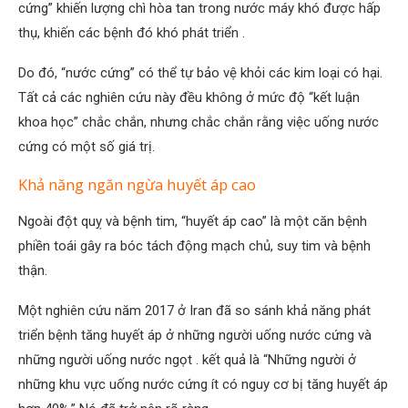
cứng” khiến lượng chì hòa tan trong nước máy khó được hấp
thụ, khiến các bệnh đó khó phát triển .
Do đó, “nước cứng” có thể tự bảo vệ khỏi các kim loại có hại.
Tất cả các nghiên cứu này đều không ở mức độ “kết luận
khoa học” chắc chắn, nhưng chắc chắn rằng việc uống nước
cứng có một số giá trị.
Khả năng ngăn ngừa huyết áp cao
Ngoài đột quỵ và bệnh tim, “huyết áp cao” là một căn bệnh
phiền toái gây ra bóc tách động mạch chủ, suy tim và bệnh
thận.
Một nghiên cứu năm 2017 ở Iran đã so sánh khả năng phát
triển bệnh tăng huyết áp ở những người uống nước cứng và
những người uống nước ngọt . kết quả là
“Những người ở
những khu vực uống nước cứng ít có nguy cơ bị tăng huyết áp