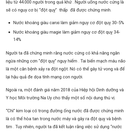
liệu từ 44.000 người trong quá khứ . Người uống nước cứng là
sẽ có nguy cơ bị “đột quỵ” thấp đã được chứng minh.
Nước khoáng giàu canxi làm giảm nguy cơ đột quỵ 30-5%
Nước khoáng giàu magie làm giảm nguy cơ đột quỵ 34-
14%
Người ta đã chứng minh rằng nước cứng có khả năng ngăn
ngừa những cơn “đột quỵ” nguy hiểm . Tai biến mạch máu não
là một căn bệnh xảy ra đột ngột. Nó có thể gây tử vong và để
lại hậu quả đe dọa tính mạng con người.
Ngoài ra, một đánh giá năm 2018 của Hiệp hội Dinh dưỡng và
Y học Môi trường Na Uy cho thấy một số nội dung thú vị.
“Chì” kim loại có trong đường ống nước đã được chứng minh
là có thể hòa tan trong nước máy và gây ra đột quỵ và bệnh
tim . Tuy nhiên, người ta đã kết luận rằng việc sử dụng “nước