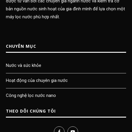
được tư vấn bởi các chuyên gia ngành nước và kiểm tra cơ
bản nguồn nước sinh hoạt của gia đình mình để lựa chọn một
máy lọc nước phù hợp nhất.
CHUYÊN MỤC
Nước và sức khỏe
Hoạt động của chuyên gia nước
Công nghệ lọc nước nano
THEO DÕI CHÚNG TÔI