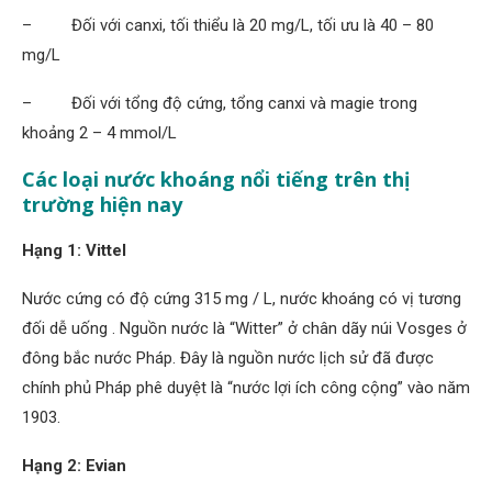
–
Đối với canxi, tối thiểu là 20 mg/L, tối ưu là 40 – 80
mg/L
–
Đối với tổng độ cứng, tổng canxi và magie trong
khoảng 2 – 4 mmol/L
Các loại nước khoáng nổi tiếng trên thị
trường hiện nay
Hạng 1: Vittel
Nước cứng có độ cứng 315 mg / L, nước khoáng có vị tương
đối dễ uống . Nguồn nước là “Witter” ở chân dãy núi Vosges ở
đông bắc nước Pháp. Đây là nguồn nước lịch sử đã được
chính phủ Pháp phê duyệt là “nước lợi ích công cộng” vào năm
1903.
Hạng 2: Evian