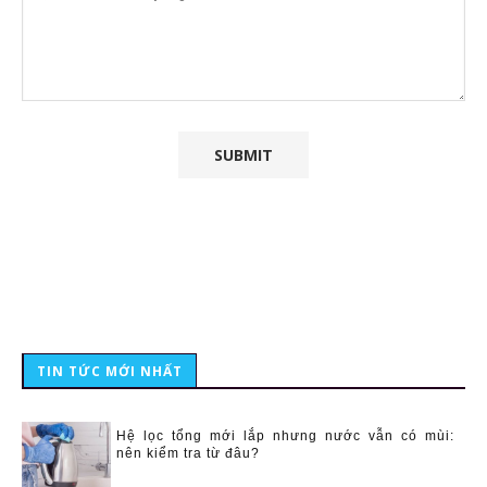
TIN TỨC MỚI NHẤT
Hệ lọc tổng mới lắp nhưng nước vẫn có mùi:
nên kiểm tra từ đâu?