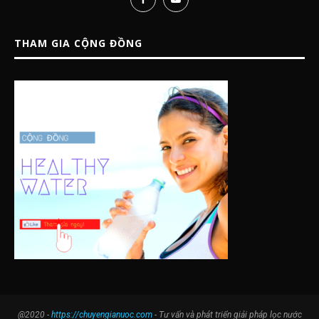
THAM GIA CỘNG ĐỒNG
@2020 -
https://chuyengianuoc.com
- Tư vấn và phát triển giải pháp lọc nước