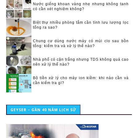
Nước giếng khoan vàng nhẹ nhưng không tanh
có cần xét nghiệm không?
Biệt thự nhiều phòng tắm cần tính lưu lượng lọc
tổng ra sao?
Chung cư dùng nước máy có mùi clo sau bồn
tổng: kiểm tra và xử lý thế nào?
Nhà phố có cặn trắng nhưng TDS không quá cao
nên xử lý thế nào?
Bộ tiền xử lý cho máy ion kiềm: khi nào cần và
cần kiểm tra gì?
GEYSER – GẦN 40 NĂM LỊCH SỬ