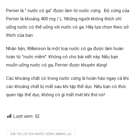
Perrier là ” nước có ga” được làm từ nước cứng . Độ cứng của
Perrier là khoảng 400 mg / L. Những người không thích chỉ
uống nước có thể uống với nước có ga. Hãy lựa chọn theo sở
thích của bạn.
Nhân tiện, Wilkinson là một loại nước có ga được làm hoàn
toàn từ “nước mềm”. Không có cho bài viết này. Nếu bạn
muốn uống nước có ga, Perrier được khuyên dùng!
Các khoáng chất có trong nước cứng là hoàn hảo ngay cả khi
các khoáng chất bị mất sau khi tập thể dục. Nếu bạn có thói
quen tập thể dục, không có gì mất mát khi thử nó!
Lượt xem:
52
GIÁ TRỊ LỢI ÍCH NƯỚC CỨNG MANG LẠI