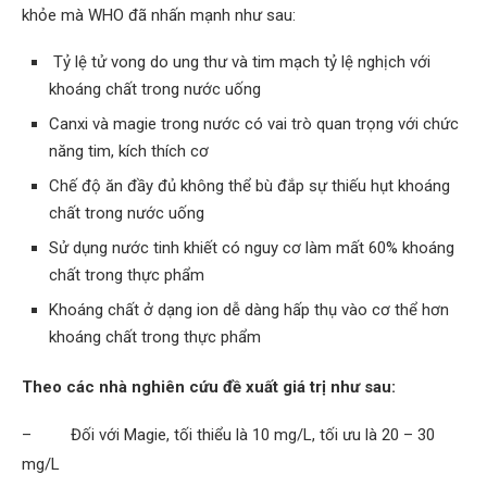
khỏe mà WHO đã nhấn mạnh như sau:
Tỷ lệ tử vong do ung thư và tim mạch tỷ lệ nghịch với
khoáng chất trong nước uống
Canxi và magie trong nước có vai trò quan trọng với chức
năng tim, kích thích cơ
Chế độ ăn đầy đủ không thể bù đắp sự thiếu hụt khoáng
chất trong nước uống
Sử dụng nước tinh khiết có nguy cơ làm mất 60% khoáng
chất trong thực phẩm
Khoáng chất ở dạng ion dễ dàng hấp thụ vào cơ thể hơn
khoáng chất trong thực phẩm
Theo các nhà nghiên cứu đề xuất giá trị như sau:
–
Đối với Magie, tối thiểu là 10 mg/L, tối ưu là 20 – 30
mg/L