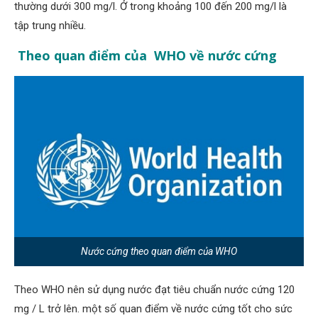
thường dưới 300 mg/l. Ở trong khoảng 100 đến 200 mg/l là
tập trung nhiều.
Theo quan điểm của WHO về nước cứng
Nước cứng theo quan điểm của WHO
Theo WHO nên sử dụng nước đạt tiêu chuẩn nước cứng 120
mg / L trở lên. một số quan điểm về nước cứng tốt cho sức