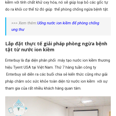
kiềm với tính chất khử oxy hóa, nó sẽ giúp loại bỏ các gốc tự
do ra khỏi cơ thể từ đó giúp thể phòng chống ngừa bệnh tật.
>>> Xem thêm:
Uống nước ion kiềm để phòng chống
ung thư
Lắp đặt thực tế giải pháp phòng ngừa bệnh
tật từ nước ion kiềm
Enterbuy là đại diện phân phối máy tạo nước ion kiềm thương
hiệu Tyent USA tại Việt Nam. Thứ 7 hàng tuần công ty
Enterbuy sẽ diễn ra các buổi chia sẻ kiến thức cũng như giải
pháp chăm sóc sức khỏe toàn diện từ nước ion kiềm với sự
tham gia của rất nhiều khách hàng quan tâm.