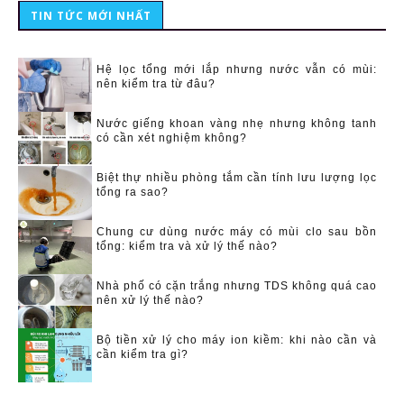
TIN TỨC MỚI NHẤT
Hệ lọc tổng mới lắp nhưng nước vẫn có mùi:
nên kiểm tra từ đâu?
Nước giếng khoan vàng nhẹ nhưng không tanh
có cần xét nghiệm không?
Biệt thự nhiều phòng tắm cần tính lưu lượng lọc
tổng ra sao?
Chung cư dùng nước máy có mùi clo sau bồn
tổng: kiểm tra và xử lý thế nào?
Nhà phố có cặn trắng nhưng TDS không quá cao
nên xử lý thế nào?
Bộ tiền xử lý cho máy ion kiềm: khi nào cần và
cần kiểm tra gì?