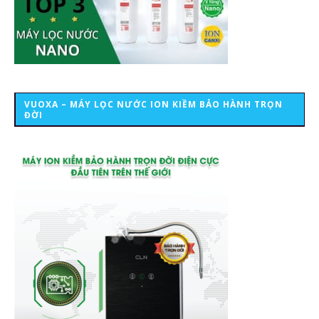
VUOXA – MÁY LỌC NƯỚC ION KIỀM BẢO HÀNH TRỌN
ĐỜI