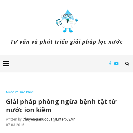
Tư vấn và phát triển giải pháp lọc nước
Nước và sức khỏe
Giải pháp phòng ngừa bệnh tật từ
nước ion kiềm
written by
Chuyengianuoc01@enterbuy.vn
07.03.2016