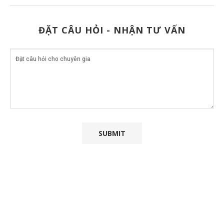
ĐẶT CÂU HỎI - NHẬN TƯ VẤN