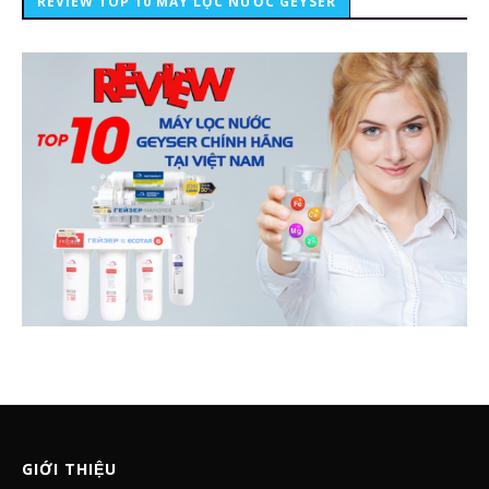
REVIEW TOP 10 MÁY LỌC NƯỚC GEYSER
GIỚI THIỆU