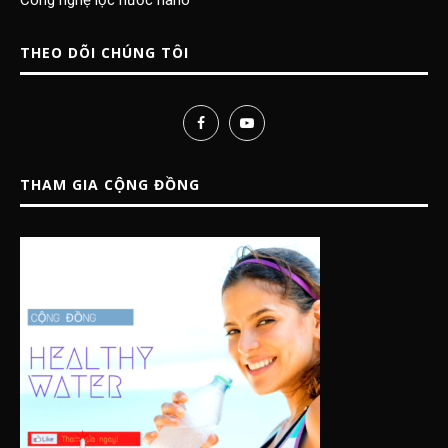
Công nghệ lọc nước nano
THEO DÕI CHÚNG TÔI
THAM GIA CỘNG ĐỒNG