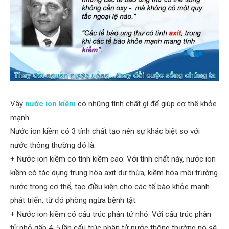
Vậy
nước ion kiềm
có những tính chất gì để giúp cơ thể khỏe
mạnh.
Nước ion kiềm có 3 tính chất tạo nên sự khác biệt so với
nước thông thường đó là:
+ Nước ion kiềm có tính kiềm cao: Với tính chất này, nước ion
kiềm có tác dụng trung hòa axit dư thừa, kiềm hóa môi trường
nước trong cơ thể, tạo điều kiện cho các tế bào khỏe mạnh
phát triển, từ đó phòng ngừa bệnh tật.
+ Nước ion kiềm có cấu trúc phân tử nhỏ: Với cấu trúc phân
tử nhỏ gấp 4-5 lần cấu trúc phân tử nước thông thường nó sẽ