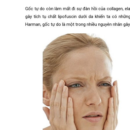
Gốc tự do còn làm mất đi sự đàn hồi của collagen, el
gây tích tụ chất lipofuscin dưới da khiến ta có nhữ
Harman, gốc tự do là một trong nhiều nguyên nhân gây 