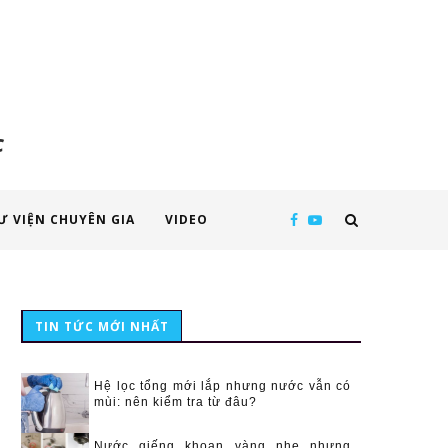
c
Ư VIỆN CHUYÊN GIA
VIDEO
TIN TỨC MỚI NHẤT
Hệ lọc tổng mới lắp nhưng nước vẫn có
mùi: nên kiểm tra từ đâu?
Nước giếng khoan vàng nhẹ nhưng