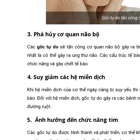
Gốc tự do tấn công c
3. Phá hủy cơ quan não bộ
Các
gốc tự do
sẽ tấn công cơ quan não bộ gây ra tìn
nhất là có thể gây ra ung thư não. Các cấu trúc tế b
chức năng và gây chết tế bào.
4. Suy giảm các hệ miễn dịch
Khi hệ miễn dịch của cơ thể ngày càng bị suy yếu thì
bào. Đối với hệ miễn dịch, gốc tự do gây ra các bệnh n
đường ruột…
5. Ảnh hưởng đến chức năng tim
Các
gốc tự do
được hình thành và phát triển, cơ thể k