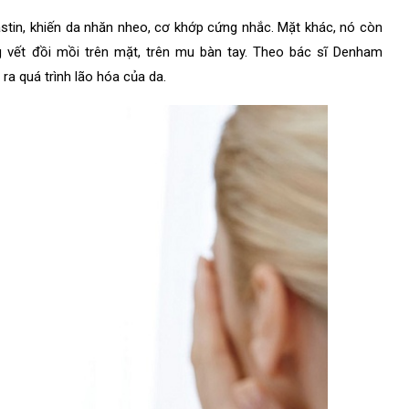
astin, khiến da nhăn nheo, cơ khớp cứng nhắc. Mặt khác, nó còn
ng vết đồi mồi trên mặt, trên mu bàn tay. Theo bác sĩ Denham
ra quá trình lão hóa của da.