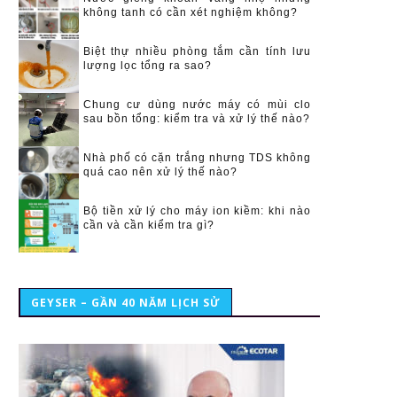
không tanh có cần xét nghiệm không?
Biệt thự nhiều phòng tắm cần tính lưu
lượng lọc tổng ra sao?
Chung cư dùng nước máy có mùi clo
sau bồn tổng: kiểm tra và xử lý thế nào?
Nhà phố có cặn trắng nhưng TDS không
quá cao nên xử lý thế nào?
Bộ tiền xử lý cho máy ion kiềm: khi nào
cần và cần kiểm tra gì?
GEYSER – GẦN 40 NĂM LỊCH SỬ