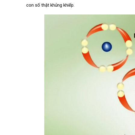
con số thật khủng khiếp.