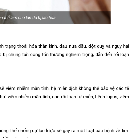
ơ thể làm cho làn da bị lão hóa
h trạng thoái hóa thần kinh, đau nửa đầu, đột quỵ và nguy hại
ào bị chúng tấn công tổn thương nghiêm trọng, dẫn đến rối loạn
 sẽ viêm nhiễm mãn tính, hệ miễn dịch không thể bảo vệ các tế
hư: viêm nhiễm mãn tính, các rối loạn tự miễn, bệnh lupus, viêm
hông thể chống cự lại được sẽ gây ra một loạt các bệnh về tim: