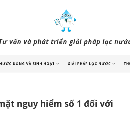
Tư vấn và phát triển giải pháp lọc nướ
NƯỚC UỐNG VÀ SINH HOẠT
GIẢI PHÁP LỌC NƯỚC
TH
mặt nguy hiểm số 1 đối với