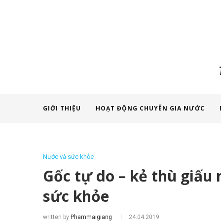
GIỚI THIỆU
HOẠT ĐỘNG CHUYÊN GIA NƯỚC
Nước và sức khỏe
Gốc tự do – kẻ thù giấu 
sức khỏe
written by
Phammaigiang
24.04.2019