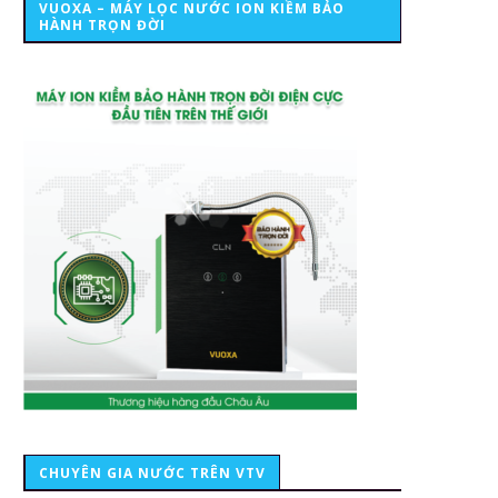
VUOXA – MÁY LỌC NƯỚC ION KIỀM BẢO
HÀNH TRỌN ĐỜI
CHUYÊN GIA NƯỚC TRÊN VTV