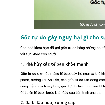
Gốc tự do tấn côn
Gốc tự do gây nguy hại gì cho 
Các nhà khoa học đã gọi gốc tự do bằng những cái tên 
với sức khỏe con người.
1. Phá hủy các tế bào khỏe mạnh
Gốc tự do
oxy hóa màng tế bào, gây trở ngại và khó kh
phẩm, dưỡng khí. Sau đó, các gốc tự do tấn công các 
cùng, bằng cách oxy hóa, gốc tự do tấn công vào DNA 
đột biến tế bào- bước khởi đầu của tiến trình ung thư.
2. Da bị lão hóa, xuống cấp