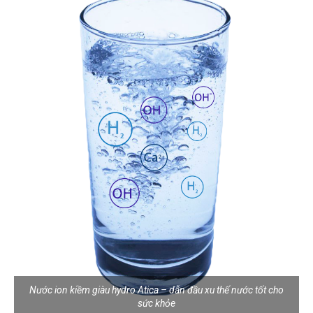
Nước ion kiềm giàu hydro Atica – dẫn đầu xu thế nước tốt cho
sức khỏe