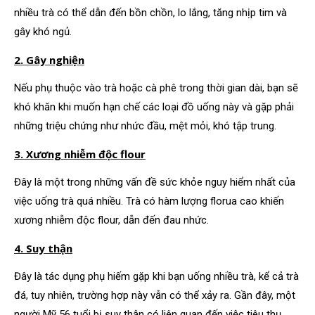
nhiều trà có thể dẫn đến bồn chồn, lo lắng, tăng nhịp tim và
gây khó ngủ.
2. Gây nghiện
Nếu phụ thuộc vào trà hoặc cà phê trong thời gian dài, bạn sẽ
khó khăn khi muốn hạn chế các loại đồ uống này và gặp phải
những triệu chứng như nhức đầu, mệt mỏi, khó tập trung.
3. Xương nhiễm độc flour
Đây là một trong những vấn đề sức khỏe nguy hiểm nhất của
việc uống trà quá nhiều. Trà có hàm lượng florua cao khiến
xương nhiễm độc flour, dẫn đến đau nhức.
4. Suy thận
Đây là tác dụng phụ hiếm gặp khi bạn uống nhiều trà, kể cả trà
đá, tuy nhiên, trường hợp này vẫn có thể xảy ra. Gần đây, một
người Mỹ 56 tuổi bị suy thận có liên quan đến việc tiêu thụ