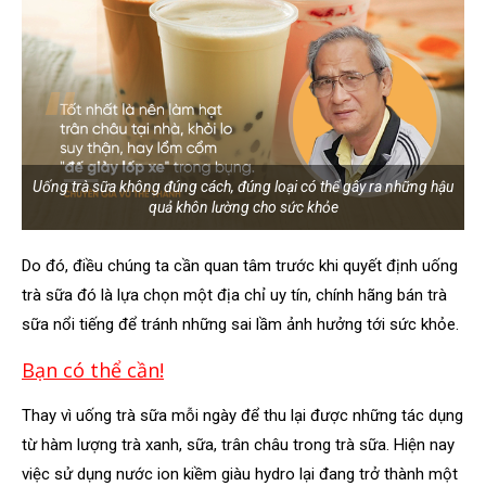
Uống trà sữa không đúng cách, đúng loại có thể gây ra những hậu
quả khôn lường cho sức khỏe
Do đó, điều chúng ta cần quan tâm trước khi quyết định uống
trà sữa đó là lựa chọn một địa chỉ uy tín, chính hãng bán trà
sữa nổi tiếng để tránh những sai lầm ảnh hưởng tới sức khỏe.
Bạn có thể cần!
Thay vì uống trà sữa mỗi ngày để thu lại được những tác dụng
từ hàm lượng trà xanh, sữa, trân châu trong trà sữa. Hiện nay
việc sử dụng nước ion kiềm giàu hydro lại đang trở thành một