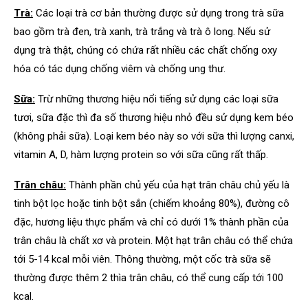
Trà:
Các loại trà cơ bản thường được sử dụng trong trà sữa
bao gồm trà đen, trà xanh, trà trắng và trà ô long. Nếu sử
dụng trà thật, chúng có chứa rất nhiều các chất chống oxy
hóa có tác dụng chống viêm và chống ung thư.
Sữa:
Trừ những thương hiệu nổi tiếng sử dụng các loại sữa
tươi, sữa đặc thì đa số thương hiệu nhỏ đều sử dụng kem béo
(không phải sữa). Loại kem béo này so với sữa thì lượng canxi,
vitamin A, D, hàm lượng protein so với sữa cũng rất thấp.
Trân châu:
Thành phần chủ yếu của hạt trân châu chủ yếu là
tinh bột lọc hoặc tinh bột sắn (chiếm khoảng 80%), đường cô
đặc, hương liệu thực phẩm và chỉ có dưới 1% thành phần của
trân châu là chất xơ và protein. Một hạt trân châu có thể chứa
tới 5-14 kcal mỗi viên. Thông thường, một cốc trà sữa sẽ
thường được thêm 2 thìa trân châu, có thể cung cấp tới 100
kcal.