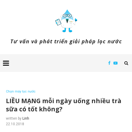
Tư vấn và phát triển giải pháp lọc nước
Chọn máy lọc nước
LIỀU MẠNG mỗi ngày uống nhiều trà
sữa có tốt không?
written by
Linh
22.10.2018