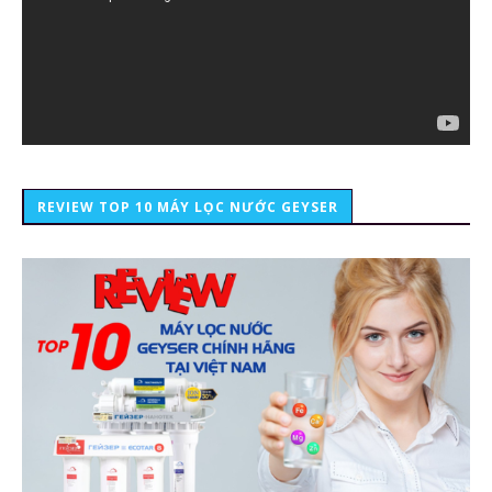
REVIEW TOP 10 MÁY LỌC NƯỚC GEYSER