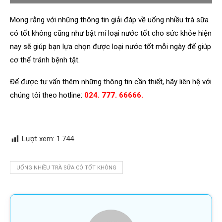
Mong rằng với những thông tin giải đáp về uống nhiều trà sữa
có tốt không cũng như bật mí loại nước tốt cho sức khỏe hiện
nay sẽ giúp bạn lựa chọn được loại nước tốt mỗi ngày để giúp
cơ thể tránh bệnh tật.
Để được tư vấn thêm những thông tin cần thiết, hãy liên hệ với
chúng tôi theo hotline:
024. 777. 66666.
Lượt xem:
1.744
UỐNG NHIỀU TRÀ SỮA CÓ TỐT KHÔNG