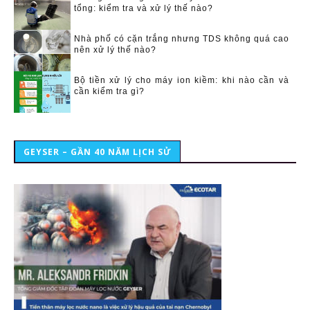
tổng: kiểm tra và xử lý thế nào?
Nhà phố có cặn trắng nhưng TDS không quá cao
nên xử lý thế nào?
Bộ tiền xử lý cho máy ion kiềm: khi nào cần và
cần kiểm tra gì?
GEYSER – GẦN 40 NĂM LỊCH SỬ