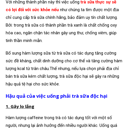
Với những thành phần này thì việc uống
trà sữa thực sự sẽ
có lợi đối với sức khỏe nếu
như chúng ta tìm được một địa
chỉ cung cấp trà sữa chính hãng, bảo đảm uy tín chất lượng.
Bởi: trong trà sữa có thành phần trà xanh là chất chống oxy
hóa cao, ngăn chặn tác nhân gây ung thư, chống viêm, giúp
tinh thần minh mẫn.
Bổ sung hàm lượng sữa từ trà sữa có tác dụng tăng cường
sức đề kháng, chất dinh dưỡng cho cơ thể và tăng cường hàm
lượng kcal từ trân châu.
Thế nhưng, nếu lựa chọn phải địa chỉ
bán trà sữa kém chất lượng, trà sữa độc hại sẽ gây ra những
hậu quả tệ hại cho sức khỏe.
Hậu quả của việc uống phải trà sữa độc hại
1. Gây lo lắng
Hàm lượng caffeine trong trà có tác dụng tốt với một số
người, nhưng lại ảnh hưởng đến nhiều người khác. Uống quá