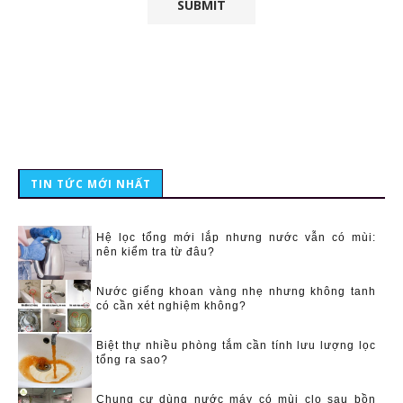
TIN TỨC MỚI NHẤT
Hệ lọc tổng mới lắp nhưng nước vẫn có mùi:
nên kiểm tra từ đâu?
Nước giếng khoan vàng nhẹ nhưng không tanh
có cần xét nghiệm không?
Biệt thự nhiều phòng tắm cần tính lưu lượng lọc
tổng ra sao?
Chung cư dùng nước máy có mùi clo sau bồn