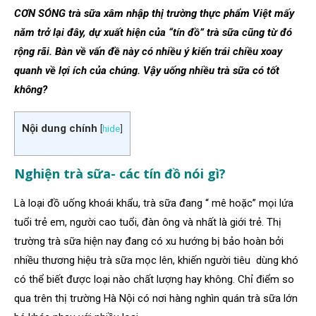
CƠN SÓNG trà sữa xâm nhập thị trường thực phẩm Việt mấy
năm trở lại đây, dự xuất hiện của “tín đồ” trà sữa cũng từ đó
rộng rãi. Bàn về vấn đề này có nhiều ý kiến trái chiều xoay
quanh về lợi ích của chúng. Vậy uống nhiều trà sữa có tốt
không?
Nội dung chính
[
hide
]
Nghiện trà sữa- các tín đồ nói gì?
Là loại đồ uống khoái khẩu, trà sữa đang “ mê hoặc” mọi lứa
tuổi trẻ em, người cao tuổi, đàn ông và nhất là giới trẻ. Thị
trường trà sữa hiện nay đang có xu hướng bị bảo hoàn bởi
nhiều thương hiệu trà sữa mọc lên, khiến người tiêu dùng khó
có thể biết được loại nào chất lượng hay không. Chỉ điểm so
qua trên thị trường Hà Nội có nơi hàng nghìn quán trà sữa lớn