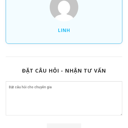
LINH
ĐẶT CÂU HỎI - NHẬN TƯ VẤN