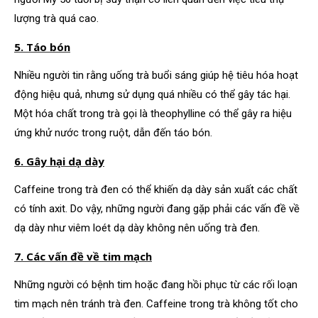
lượng trà quá cao.
5. Táo bón
Nhiều người tin rằng uống trà buổi sáng giúp hệ tiêu hóa hoạt
động hiệu quả, nhưng sử dụng quá nhiều có thể gây tác hại.
Một hóa chất trong trà gọi là theophylline có thể gây ra hiệu
ứng khử nước trong ruột, dẫn đến táo bón.
6. Gây hại dạ dày
Caffeine trong trà đen có thể khiến dạ dày sản xuất các chất
có tính axit. Do vậy, những người đang gặp phải các vấn đề về
dạ dày như viêm loét dạ dày không nên uống trà đen.
7. Các vấn đề về tim mạch
Những người có bệnh tim hoặc đang hồi phục từ các rối loạn
tim mạch nên tránh trà đen. Caffeine trong trà không tốt cho