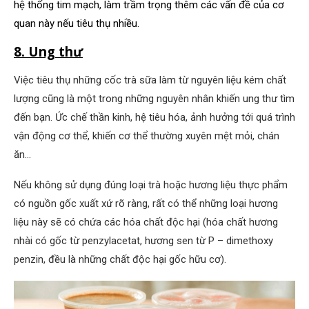
hệ thống tim mạch, làm trầm trọng thêm các vấn đề của cơ
quan này nếu tiêu thụ nhiều.
8. Ung thư
Việc tiêu thụ những cốc trà sữa làm từ nguyên liệu kém chất
lượng cũng là một trong những nguyên nhân khiến ung thư tìm
đến bạn. Ức chế thần kinh, hệ tiêu hóa, ảnh hưởng tới quá trình
vận động cơ thể, khiến cơ thể thường xuyên mệt mỏi, chán
ăn…
Nếu không sử dụng đúng loại trà hoặc hương liệu thực phẩm
có nguồn gốc xuất xứ rõ ràng, rất có thể những loại hương
liệu này sẽ có chứa các hóa chất độc hại (hóa chất hương
nhài có gốc từ penzylacetat, hương sen từ P – dimethoxy
penzin, đều là những chất độc hại gốc hữu cơ).