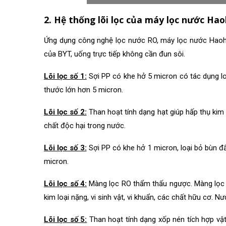
2. Hệ thống lõi lọc của máy lọc nước Hao
Ứng dụng công nghệ lọc nước RO, máy lọc nước Haoh
của BYT, uống trực tiếp không cần đun sôi.
Lõi lọc số 1:
Sợi PP có khe hở 5 micron có tác dụng loại
thước lớn hơn 5 micron.
Lõi lọc số 2:
Than hoạt tính dạng hạt giúp hấp thụ kim 
chất độc hại trong nước.
Lõi lọc số 3:
Sợi PP có khe hở 1 micron, loại bỏ bùn đất
micron.
Lõi lọc số 4:
Màng lọc RO thẩm thấu ngược. Màng lọc R
kim loại nặng, vi sinh vật, vi khuẩn, các chất hữu cơ. N
Lõi lọc số 5:
Than hoạt tính dạng xốp nén tích hợp vật