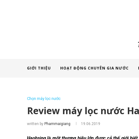
GIỚI THIỆU
HOẠT ĐỘNG CHUYÊN GIA NƯỚC
Chọn máy lọc nước
Review máy lọc nước Ha
written by
Phammaigiang
19.06.2019
Haohsing là một thương hiệu lớn được cả thế giới biế