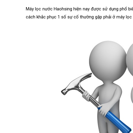
Máy lọc nước Haohsing hiện nay được sử dụng phổ biế
cách khắc phục 1 số sự cố thường gặp phải ở máy lọc