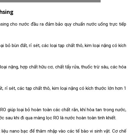
hsing
sing cho nước đầu ra đảm bảo quy chuẩn nước uống trực tiếp
 bỏ bùn đất, rỉ sét, các loại tạp chất thô, kim loại nặng có kích
loại nặng, hợp chất hữu cơ, chất tẩy rửa, thuốc trừ sâu, các hóa
, rỉ sét, các tạp chất thô, kim loại nặng có kích thước lớn hơn 1
O giúp loại bỏ hoàn toàn các chất rắn, khí hòa tan trong nước,
ước sau khi đi qua màng lọc RO là nước hoàn toàn tinh khiết.
 liệu nano bạc để thâm nhập vào các tế bào vi sinh vật. Cơ chế