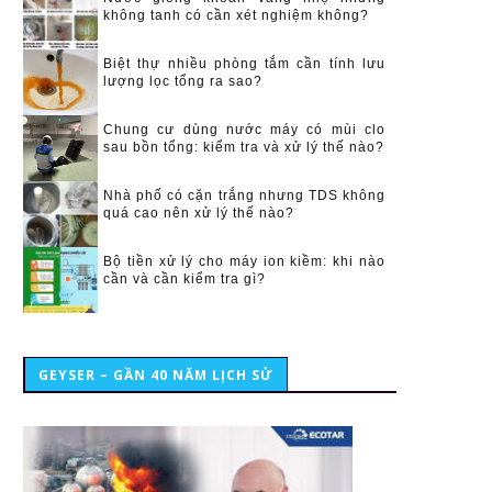
không tanh có cần xét nghiệm không?
Biệt thự nhiều phòng tắm cần tính lưu
lượng lọc tổng ra sao?
Chung cư dùng nước máy có mùi clo
sau bồn tổng: kiểm tra và xử lý thế nào?
Nhà phố có cặn trắng nhưng TDS không
quá cao nên xử lý thế nào?
Bộ tiền xử lý cho máy ion kiềm: khi nào
cần và cần kiểm tra gì?
GEYSER – GẦN 40 NĂM LỊCH SỬ