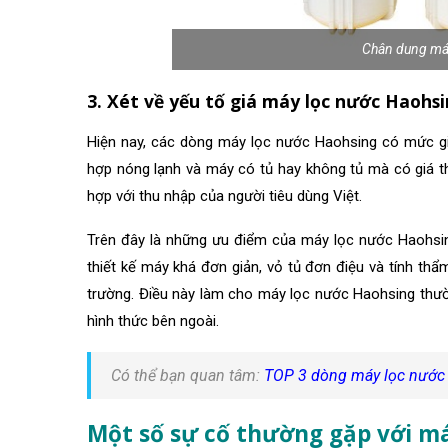
Chân dung má
3. Xét về yếu tố giá máy lọc nước Haohs
Hiện nay, các dòng máy lọc nước Haohsing có mức giá 
hợp nóng lạnh và máy có tủ hay không tủ mà có giá t
hợp với thu nhập của người tiêu dùng Việt.
Trên đây là những ưu điểm của máy lọc nước Haohsin
thiết kế máy khá đơn giản, vỏ tủ đơn điệu và tính th
trường. Điều này làm cho máy lọc nước Haohsing thườ
hình thức bên ngoài.
Có thể bạn quan tâm:
TOP 3 dòng máy lọc nước
Một số sự cố thường gặp với m