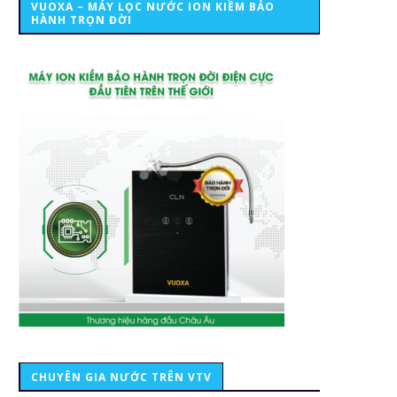
VUOXA – MÁY LỌC NƯỚC ION KIỀM BẢO
HÀNH TRỌN ĐỜI
CHUYÊN GIA NƯỚC TRÊN VTV