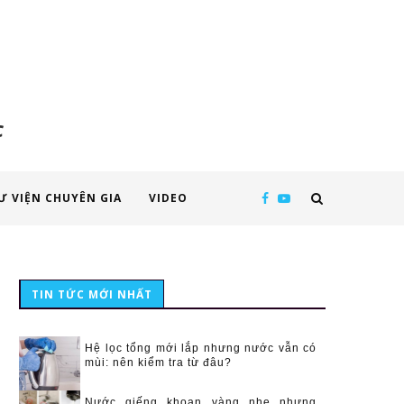
c
Ư VIỆN CHUYÊN GIA
VIDEO
TIN TỨC MỚI NHẤT
Hệ lọc tổng mới lắp nhưng nước vẫn có
mùi: nên kiểm tra từ đâu?
Nước giếng khoan vàng nhẹ nhưng