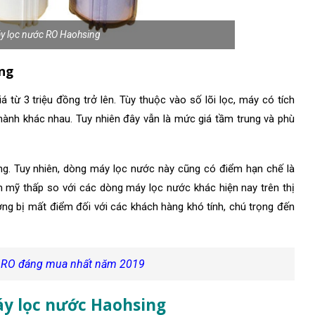
y lọc nước RO Haohsing
ing
từ 3 triệu đồng trở lên. Tùy thuộc vào số lõi lọc, máy có tích
hành khác nhau. Tuy nhiên đây vẫn là mức giá tầm trung và phù
g. Tuy nhiên, dòng máy lọc nước này cũng có điểm hạn chế là
ẩm mỹ thấp so với các dòng máy lọc nước khác hiện nay trên thị
ng bị mất điểm đối với các khách hàng khó tính, chú trọng đến
 RO đáng mua nhất năm 2019
áy lọc nước Haohsing