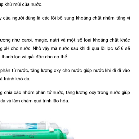
iúp khử mùi của nước.
áy của người dùng là các lõi bổ sung khoáng chất nhằm tăng vi
ợng như canxi, magie, natri và một số loại khoáng chất khác
 pH cho nước. Nhờ vậy mà nước sau khi đi qua lõi lọc số 6 sẽ
 thanh lọc và giải độc cho cơ thể.
ân tử nước, tăng lượng oxy cho nước giúp nước khi đi đi vào
à tránh khô da.
chia các nhóm phân tử nước, tăng lượng oxy trong nước giúp
a và làm chậm quá trình lão hóa.