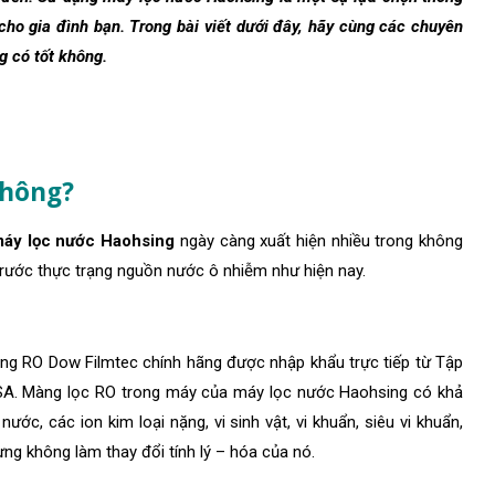
o gia đình bạn. Trong bài viết dưới đây, hãy cùng các chuyên
g có tốt không.
không?
áy lọc nước Haohsing
ngày càng xuất hiện nhiều trong không
trước thực trạng nguồn nước ô nhiễm như hiện nay.
àng RO
Dow Filmtec chính hãng được nhập khẩu trực tiếp từ Tập
A. Màng lọc RO trong máy của máy lọc nước Haohsing có khả
ớc, các ion kim loại nặng, vi sinh vật, vi khuẩn, siêu vi khuẩn,
ng không làm thay đổi tính lý – hóa của nó.