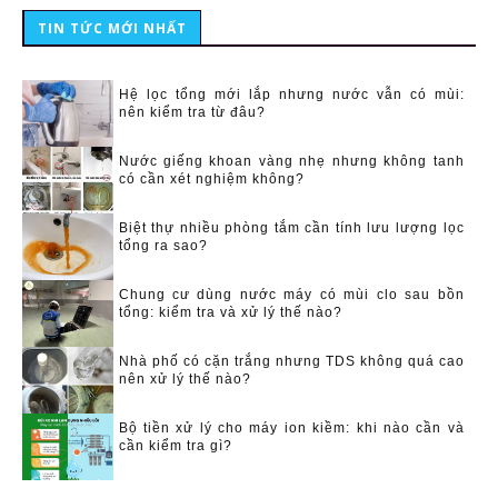
TIN TỨC MỚI NHẤT
Hệ lọc tổng mới lắp nhưng nước vẫn có mùi:
nên kiểm tra từ đâu?
Nước giếng khoan vàng nhẹ nhưng không tanh
có cần xét nghiệm không?
Biệt thự nhiều phòng tắm cần tính lưu lượng lọc
tổng ra sao?
Chung cư dùng nước máy có mùi clo sau bồn
tổng: kiểm tra và xử lý thế nào?
Nhà phố có cặn trắng nhưng TDS không quá cao
nên xử lý thế nào?
Bộ tiền xử lý cho máy ion kiềm: khi nào cần và
cần kiểm tra gì?