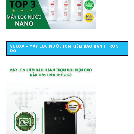
VUOXA – MÁY LỌC NƯỚC ION KIỀM BẢO HÀNH TRỌN
ĐỜI