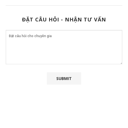
ĐẶT CÂU HỎI - NHẬN TƯ VẤN