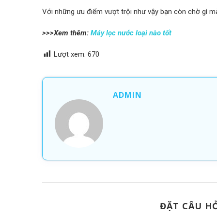
Với những ưu điểm vượt trội như vậy bạn còn chờ gì 
>>>Xem thêm:
Máy lọc nước loại nào tốt
Lượt xem:
670
ADMIN
ĐẶT CÂU HỎ