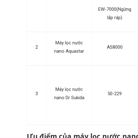
EW-7000(Ngừng
lắp ráp)
Máy lọc nước
2
AS8000
nano Aquastar
Máy lọc nước
3
50-229
nano Dr Sukida
Ưu điểm của máy lọc nước nan