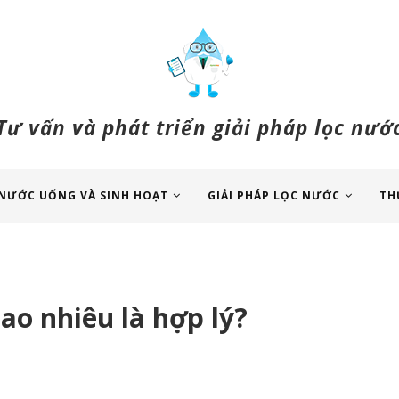
Tư vấn và phát triển giải pháp lọc nướ
NƯỚC UỐNG VÀ SINH HOẠT
GIẢI PHÁP LỌC NƯỚC
TH
ao nhiêu là hợp lý?