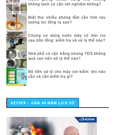
không tanh có cần xét nghiệm không?
Biệt thự nhiều phòng tắm cần tính lưu
lượng lọc tổng ra sao?
Chung cư dùng nước máy có mùi clo
sau bồn tổng: kiểm tra và xử lý thế nào?
Nhà phố có cặn trắng nhưng TDS không
quá cao nên xử lý thế nào?
Bộ tiền xử lý cho máy ion kiềm: khi nào
cần và cần kiểm tra gì?
GEYSER – GẦN 40 NĂM LỊCH SỬ