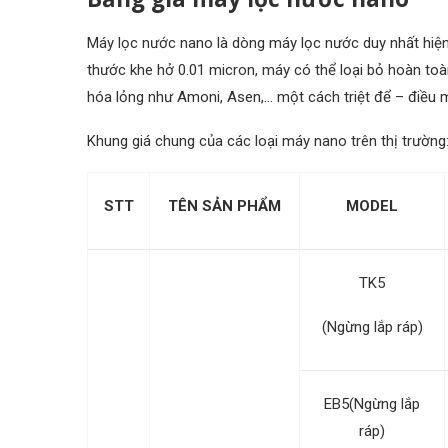
Máy lọc nước nano là dòng máy lọc nước duy nhất hiện n
thước khe hở 0.01 micron, máy có thể loại bỏ hoàn toàn 
hóa lỏng như Amoni, Asen,… một cách triệt để – điều
Khung giá chung của các loại máy nano trên thị trường
STT
TÊN SẢN PHẨM
MODEL
TK5
(Ngừng lắp ráp)
EB5(Ngừng lắp
ráp)