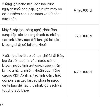
2 tầng lọc nano kép, cốc lọc inline
nguyên khối cao cấp, lọc nước máy có
6.490.000 đ
độ ô nhiễm cao. Lọc sạch và tốt cho
sức khỏe
Máy 6 cấp lọc, công nghệ Nhật Bản,
cung cấp các khoáng thạch tự nhiên,
5.290.000 đ
tạo tính kiềm, trao đổi ion, giữ lại các
khoáng chất có lợi cho khoẻ
7 cấp lọc, lọc theo công nghệ Nhật Bản,
lọc đa số nguồn nước: nước giếng
khoan, nước tính axit cao, nước nhiễm
kim loại nặng, nhiễm khuẩn cao. Tăng
6.290.000 đ
cường KDF, Akaline, tạo tính kiềm, trao
đổi ion, sắp xếp lại các phân tử nước
để tế bào dễ hấp thụ nhất, lọc sạch và
tốt cho sức khỏe.
o: