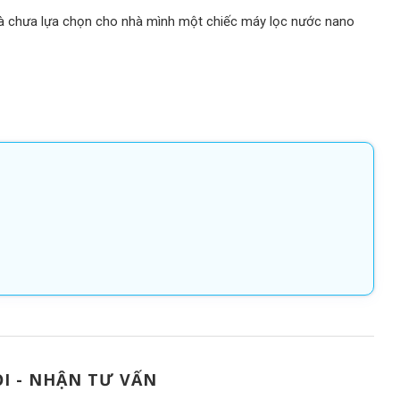
mà chưa lựa chọn cho nhà mình một chiếc máy lọc nước nano
I - NHẬN TƯ VẤN