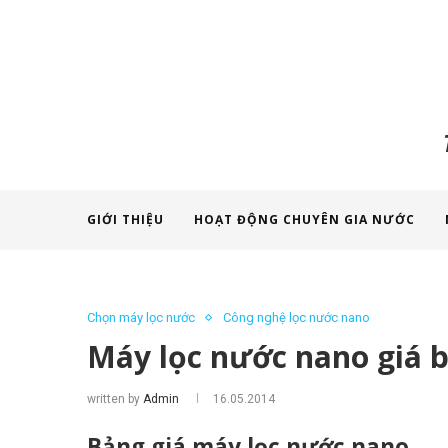
GIỚI THIỆU
HOẠT ĐỘNG CHUYÊN GIA NƯỚC
Chọn máy lọc nước
Công nghệ lọc nước nano
Máy lọc nước nano giá b
written by
Admin
16.05.2014
Bảng giá máy lọc nước nano