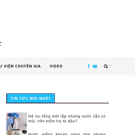
c
Ư VIỆN CHUYÊN GIA
VIDEO
TIN TỨC MỚI NHẤT
Hệ lọc tổng mới lắp nhưng nước vẫn có
mùi: nên kiểm tra từ đâu?
Nước giếng khoan vàng nhẹ nhưng