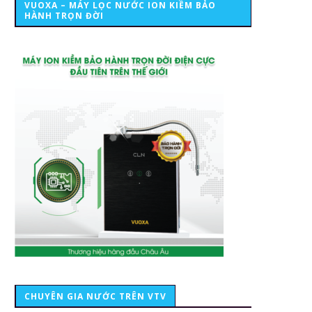
VUOXA – MÁY LỌC NƯỚC ION KIỀM BẢO
HÀNH TRỌN ĐỜI
CHUYÊN GIA NƯỚC TRÊN VTV