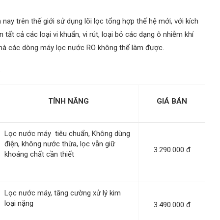
ay trên thế giới sử dụng lõi lọc tổng hợp thế hệ mới, với kích
tất cả các loại vi khuẩn, vi rút, loại bỏ các dạng ô nhiễm khí
 mà các dòng máy lọc nước RO không thể làm được.
:
TÍNH NĂNG
GIÁ BÁN
Lọc nước máy tiêu chuẩn, Không dùng
điện, không nước thừa, lọc vẫn giữ
3.290.000 đ
khoáng chất cần thiết
Lọc nước máy, tăng cường xử lý kim
loại nặng
3.490.000 đ