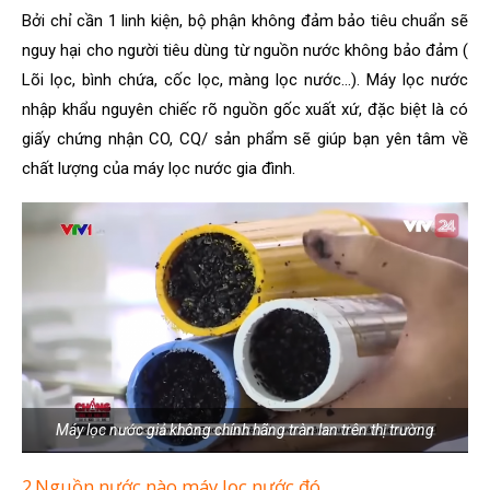
Bởi chỉ cần 1 linh kiện, bộ phận không đảm bảo tiêu chuẩn sẽ
nguy hại cho người tiêu dùng từ nguồn nước không bảo đảm (
Lõi lọc, bình chứa, cốc lọc, màng lọc nước…). Máy lọc nước
nhập khẩu nguyên chiếc rõ nguồn gốc xuất xứ, đặc biệt là có
giấy chứng nhận CO, CQ/ sản phẩm sẽ giúp bạn yên tâm về
chất lượng của máy lọc nước gia đình.
Máy lọc nước giả không chính hãng tràn lan trên thị trường
2.Nguồn nước nào máy lọc nước đó