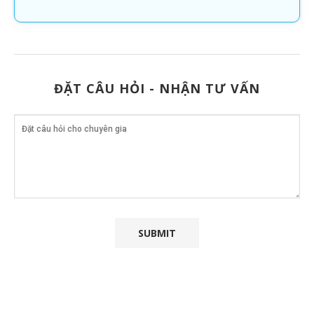
ĐẶT CÂU HỎI - NHẬN TƯ VẤN