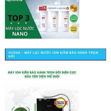
VUOXA – MÁY LỌC NƯỚC ION KIỀM BẢO HÀNH TRỌN
ĐỜI