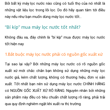
Bởi bất kỳ máy lọc nước nào cũng có tuổi thọ của nó nhất là
những vật liệu lọc trong lõi lọc. Do đó hãy quan tâm tới điều
này nếu như bạn muốn dùng máy lọc nước tốt…
“Bí kíp” mua máy lọc nước tốt nhất?
Không đâu xa, đây chính là “bí kíp” mua được máy lọc nước
tốt hiện nay
1.Bắt buộc máy lọc nước phải có nguồn gốc xuất xứ
Tại sao lại vậy? Bởi những máy lọc nước có rõ nguồn gốc
xuất xứ mới chắc chắn bạn không sử dụng những máy lọc
nước giả, kém chất lượng, không có thương hiệu, đơn vị sản
xuất. Tốt nhất bạn nên sử dụng máy lọc nước CHÍNH HÃNG
có NGUỒN GỐC XUẤT XỨ RÕ RÀNG. Nguyên nhân bởi những
sản phẩm này đều có tiêu chuẩn chất lượng rõ ràng, phải trải
qua quy định nghiêm ngặt khi xuất ra thị trường.