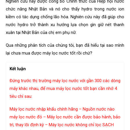
Nghiên cứu này được công bố Chính thức của Hiệp hội nước
chức năng Nhật Bản và nó cho thấy hydro trong nước ion
kiềm có tác dụng chống lão hóa. Nghiên cứu này đã giúp cho
nước hydro trở thành xu hướng lựa chọn gìn giữ nét thanh
xuân tại Nhật Bản của chị em phụ nữ.
Qua những phân tích của chúng tôi, bạn đã hiểu tại sao mình
lại chưa mua được máy lọc nước tốt rồi chứ?
Kết luận
Đứng trước thị trường máy lọc nước với gần 300 các dòng
máy khác nhau, để mua máy lọc nước tốt bạn cần nhớ 4
tiêu chí sau:
Máy lọc nước nhập khẩu chính hãng –
Nguồn nước nào
máy lọc nước đó –
Máy lọc nước cần được bảo hành, bảo
trì, thay lõi định kỳ –
Máy lọc nước không chỉ lọc SẠCH