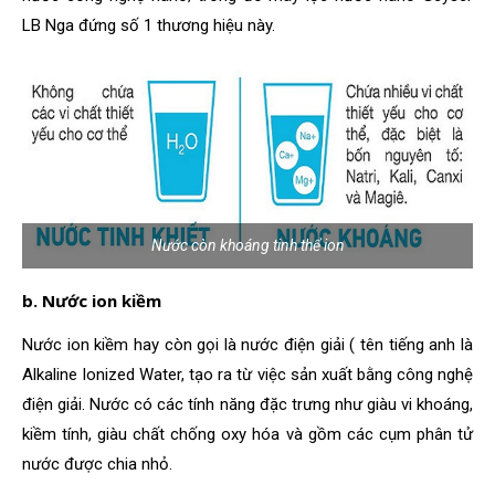
LB Nga đứng số 1 thương hiệu này.
Nước còn khoáng tinh thể ion
b. Nước ion kiềm
Nước ion kiềm hay còn gọi là nước điện giải ( tên tiếng anh là
Alkaline Ionized Water, tạo ra từ việc sản xuất bằng công nghệ
điện giải. Nước có các tính năng đặc trưng như giàu vi khoáng,
kiềm tính, giàu chất chống oxy hóa và gồm các cụm phân tử
nước được chia nhỏ.