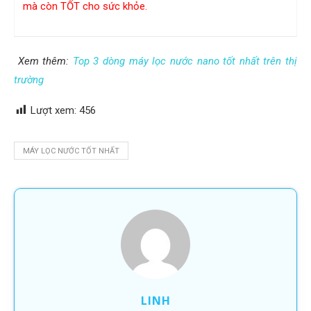
mà còn TỐT cho sức khỏe.
Xem thêm:
Top 3 dòng máy lọc nước nano tốt nhất trên thị
trường
Lượt xem:
456
MÁY LỌC NƯỚC TỐT NHẤT
LINH