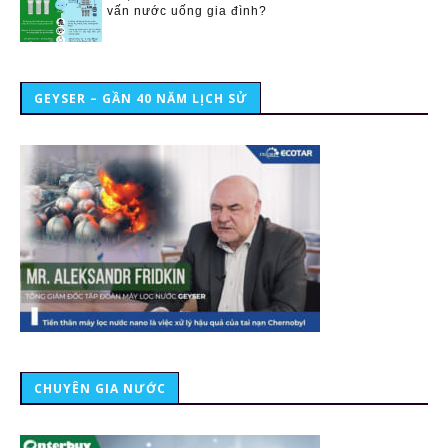
vấn nước uống gia đình?
GEYSER – GẦN 40 NĂM LỊCH SỬ
CHUYÊN GIA NƯỚC