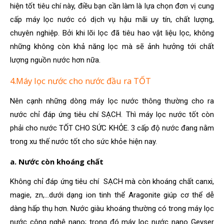
hiện tốt tiêu chí này, điều bạn cần làm là lựa chọn đơn vị cung
cấp máy lọc nước có dịch vụ hậu mãi uy tín, chất lượng,
chuyên nghiệp. Bởi khi lõi lọc đã tiêu hao vật liệu lọc, không
những không còn khả năng lọc mà sẽ ảnh hưởng tới chất
lượng nguồn nước hơn nữa.
4.Máy lọc nước cho nước đầu ra TỐT
Nên cạnh những dòng máy lọc nước thông thường cho ra
nước chỉ đáp ứng tiêu chí SẠCH. Thì máy lọc nước tốt còn
phải cho nước TỐT CHO SỨC KHỎE. 3 cấp độ nước đang nằm
trong xu thế nước tốt cho sức khỏe hiện nay.
a. Nước còn khoáng chất
Không chỉ đáp ứng tiêu chí SẠCH mà còn khoáng chất canxi,
magie, zn,…dưới dạng ion tinh thể Aragonite giúp cơ thể dễ
dàng hấp thụ hơn. Nước giàu khoáng thường có trong máy lọc
nước công nghệ nano; trong đó máy lọc nước nano Geyser