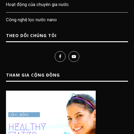
Hoạt động của chuyên gia nước
Công nghệ lọc nước nano
THEO DÕI CHÚNG TÔI
THAM GIA CỘNG ĐỒNG