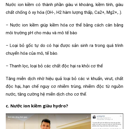
Nước ion kiềm có thành phần giàu vi khoáng, kiềm tính, giàu
chất chống ô xy hóa (OH-,
H2 hàm lượng thấp, Ca2+, Mg2+,..).
– Nước ion kiềm giúp kiềm hóa cơ thể bằng cách cân bằng
môi trường pH cho máu và mô tế bào
– Loại bỏ gốc tự do có hại được sản sinh ra trong quá trình
chuyển hóa của mô, tế bào.
– Thanh lọc, loại bỏ các chất độc hại ra khỏi cơ thể
Tăng miễn dịch nhờ hiệu quả loại bỏ các vi khuẩn, virut, chất
độc hại,..hạn chế nguy cơ nhiễm trùng, nhiễm độc từ nguồn
nước, tăng cường hệ miễn dịch cho cơ thể.
c. Nước ion kiềm giàu hydro?