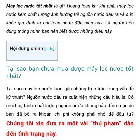
Máy lọc nước tốt nhất
là gì? Hoảng loạn khi khi phải máy lọc
nước kém chất lượng ảnh hưởng tới nguồn nước đầu ra và sức
khỏe gia đình là bài toán nhức đầu hiện nay. Là người tiêu
dùng thông minh bạn nên biết được những điều này.
Nội dung chính
[
hide
]
Tại sao bạn chưa mua được máy lọc nước tốt
nhất?
Tại sao máy lọc nước luôn gặp những trục trặc trong vấn đề
kỹ thuật? Nguồn nước đầu ra xuất hiện những dấu hiệu lạ: Có
mùi hôi, tanh, chất lượng nguồn nước không bảo đảm mặc dù
bạn đã bỏ ra khoản chi phí không phải nhỏ để đầu tư?
Chúng tôi xin đưa ra một vài “thủ phạm” dẫn
đến tình trạng này.