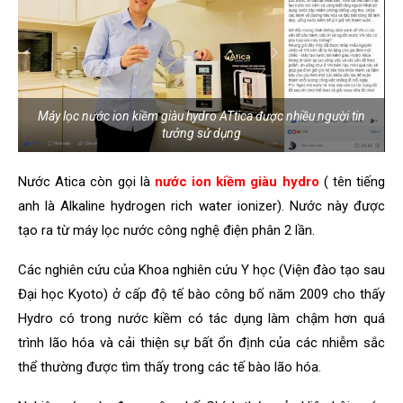
Máy lọc nước ion kiềm giàu hydro ATtica được nhiều người tin
tưởng sử dụng
Nước Atica còn gọi là
nước ion kiềm giàu hydro
( tên tiếng
anh là Alkaline hydrogen rich water ionizer). Nước này được
tạo ra từ máy lọc nước công nghệ điện phân 2 lần.
Các nghiên cứu của Khoa nghiên cứu Y học (Viện đào tạo sau
Đại học Kyoto) ở cấp độ tế bào công bố năm 2009 cho thấy
Hydro có trong nước kiềm có tác dụng làm chậm hơn quá
trình lão hóa và cải thiện sự bất ổn định của các nhiễm sắc
thể thường được tìm thấy trong các tế bào lão hóa.