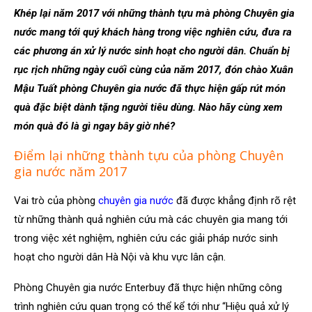
Khép lại năm 2017 với những thành tựu mà phòng Chuyên gia
nước mang tới quý khách hàng trong việc nghiên cứu, đưa ra
các phương án xử lý nước sinh hoạt cho người dân. Chuẩn bị
rục rịch những ngày cuối cùng của năm 2017, đón chào Xuân
Mậu Tuất phòng Chuyên gia nước đã thực hiện gấp rút món
quà đặc biệt dành tặng người tiêu dùng. Nào hãy cùng xem
món quà đó là gì ngay bây giờ nhé?
Điểm lại những thành tựu của phòng Chuyên
gia nước năm 2017
Vai trò của phòng
chuyên gia nước
đã được khẳng định rõ rệt
từ những thành quả nghiên cứu mà các chuyên gia mang tới
trong việc xét nghiệm, nghiên cứu các giải pháp nước sinh
hoạt cho người dân Hà Nội và khu vực lân cận.
Phòng Chuyên gia nước Enterbuy đã thực hiện những công
trình nghiên cứu quan trọng có thể kể tới như “Hiệu quả xử lý