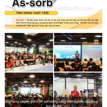
Phòng chuyên gia nước với những công trình nghiên cứu khoa
học để đời