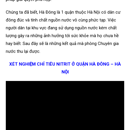
Chúng ta đã biết, Hà Đông là 1 quận thuộc Hà Nội có dân cư
đông đúc và tính chất nguồn nước vô cùng phức tạp. Việc
người dân tại khu vực đang sử dụng nguồn nước kém chất
lượng gây ra những ảnh hưởng tới sức khỏe mà họ chưa hề
hay biết. Sau đây sẽ là những kết quả mà phòng Chuyên gia
nước thu lại được.
XÉT NGHIỆM CHỈ TIÊU NITRIT Ở QUẬN HÀ ĐÔNG – HÀ
NỘI