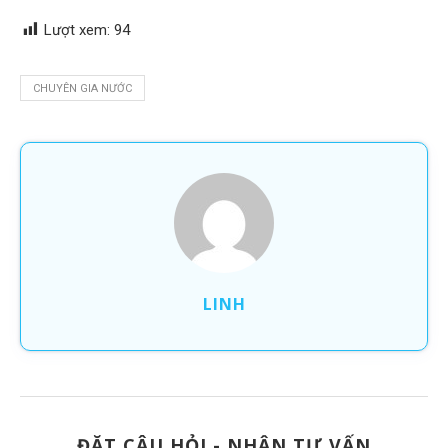
Lượt xem:
94
CHUYÊN GIA NƯỚC
LINH
ĐẶT CÂU HỎI - NHẬN TƯ VẤN