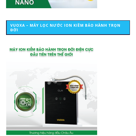
VUOXA – MÁY LỌC NƯỚC ION KIỀM BẢO HÀNH TRỌN
ĐỜI