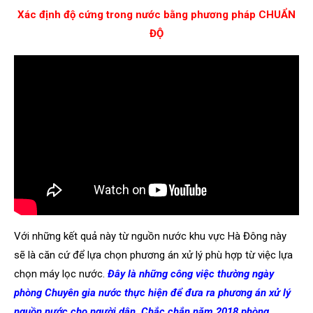
Xác định độ cứng trong nước bằng phương pháp CHUẨN
ĐỘ
Với những kết quả này từ nguồn nước khu vực Hà Đông này
sẽ là căn cứ để lựa chọn phương án xử lý phù hợp từ việc lựa
chọn máy lọc nước.
Đây là những công việc thường ngày
phòng Chuyên gia nước thực hiện để đưa ra phương án xử lý
nguồn nước cho người dân. Chắc chắn năm 2018 phòng