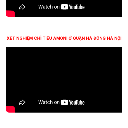
XÉT NGHIỆM CHỈ TIÊU AMONI Ở QUẬN HÀ ĐÔNG HÀ NỘI