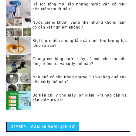
Hệ lọc tổng mới lắp nhưng nước vẫn có mùi:
nên kiểm tra từ đâu?
Nước giếng khoan vàng nhẹ nhưng không tanh
có cần xét nghiệm không?
Biệt thự nhiều phòng tắm cần tính lưu lượng lọc
tổng ra sao?
Chung cư dùng nước máy có mùi clo sau bồn
tổng: kiểm tra và xử lý thế nào?
Nhà phố có cặn trắng nhưng TDS không quá cao
nên xử lý thế nào?
Bộ tiền xử lý cho máy ion kiềm: khi nào cần và
cần kiểm tra gì?
GEYSER – GẦN 40 NĂM LỊCH SỬ