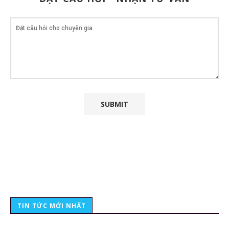
TIN TỨC MỚI NHẤT