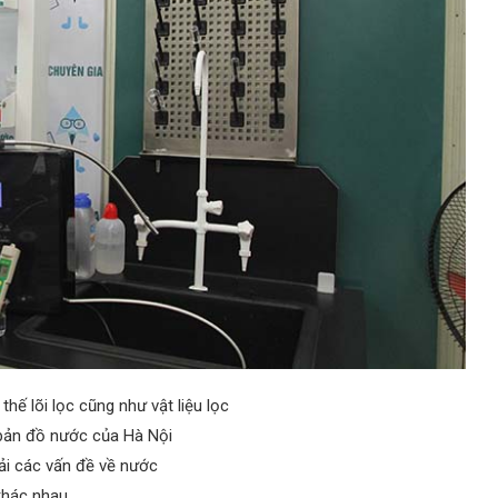
thế lõi lọc cũng như vật liệu lọc
bản đồ nước của Hà Nội
ải các vấn đề về nước
khác nhau