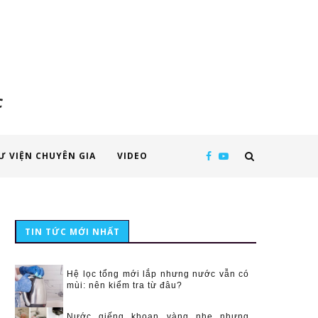
c
Ư VIỆN CHUYÊN GIA
VIDEO
TIN TỨC MỚI NHẤT
Hệ lọc tổng mới lắp nhưng nước vẫn có
mùi: nên kiểm tra từ đâu?
Nước giếng khoan vàng nhẹ nhưng