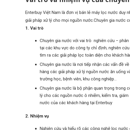
Enterbuy Việt Nam là đơn vị bán lẻ máy lọc nước duy 
giải pháp xử lý cho mọi nguồn nước.Chuyên gia nước c
1. Vai trò
Chuyên gia nước với vai trò nghiên cứu – phâ
tại các khu vực do công ty chỉ định; nghiên cứu
tìm ra các giải pháp lọc toàn diện cho khách hà
Chuyên gia nước là nơi tiếp nhận các vấn đề v
hàng các giải pháp xử lý nguồn nước ăn uống và
trường học, bệnh viên, khu công nghiệp…
Chuyên gia nước là bộ phận quan trọng trong côn
lý cho các nguồn nước ô nhiễm, kiểm tra, giám
nước của các khách hàng tại Enterbuy
2. Nhiệm vụ
Nghiên cứu và hiểu rõ các công nghệ lọc nước c