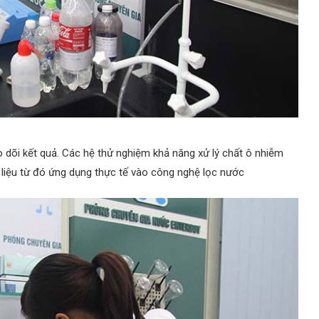
o dõi kết quả. Các hệ thử nghiệm khả năng xử lý chất ô nhiễm
ật liệu từ đó ứng dụng thực tế vào công nghệ lọc nước