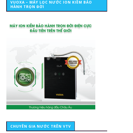
VUOXA – MÁY LỌC NƯỚC ION KIỀM BẢO
HÀNH TRỌN ĐỜI
CHUYÊN GIA NƯỚC TRÊN VTV