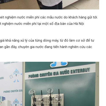
 xét nghiệm nước miễn phí các mẫu nước do khách hàng gửi tới.
ét nghiệm nước miễn phí tại một số địa bàn của Hà Nội
giá khả năng xử lý của từng dòng máy, từ đó làm cơ sở để tư
an gần đây, chuyên gia nước đang tiến hành nghiên cứu các