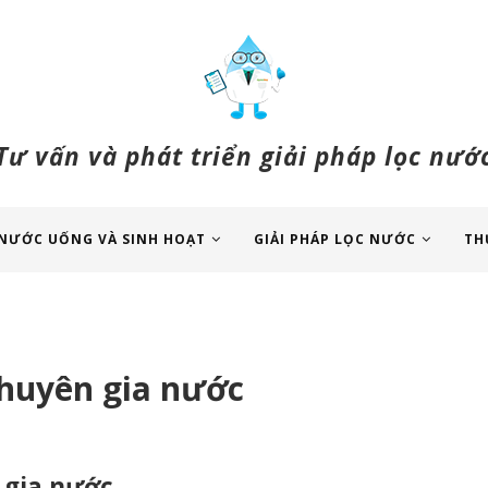
Tư vấn và phát triển giải pháp lọc nướ
NƯỚC UỐNG VÀ SINH HOẠT
GIẢI PHÁP LỌC NƯỚC
TH
chuyên gia nước
 gia nước.