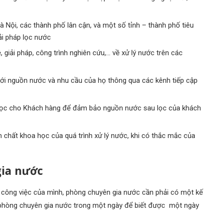
 Nội, các thành phố lân cận, và một số tỉnh – thành phố tiêu
ải pháp lọc nước
giải pháp, công trình nghiên cứu,… về xử lý nước trên các
với nguồn nước và nhu cầu của họ thông qua các kênh tiếp cập
 tư lọc cho Khách hàng để đảm bảo nguồn nước sau lọc của khách
ản chất khoa học của quá trình xử lý nước, khi có thắc mắc của
gia nước
 công việc của mình, phòng chuyên gia nước cần phải có một kế
 phòng chuyên gia nước trong một ngày để biết được một ngày