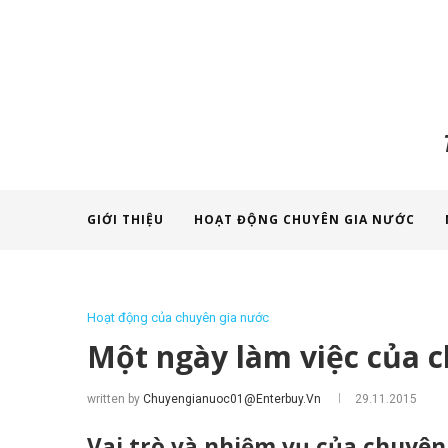
GIỚI THIỆU
HOẠT ĐỘNG CHUYÊN GIA NƯỚC
Hoạt động của chuyên gia nước
Một ngày làm việc của 
written by
Chuyengianuoc01@enterbuy.vn
29.11.2015
Vai trò và nhiệm vụ của chuyên