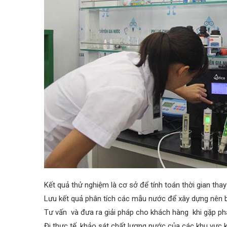
Kết quả thử nghiệm là cơ sở để tính toán thời gian thay 
Lưu kết quả phân tích các mẫu nước để xây dựng nên 
Tư vấn và đưa ra giải pháp cho khách hàng khi gặp ph
Đi thực tế, khảo sát chất lượng nước của các khu vực 