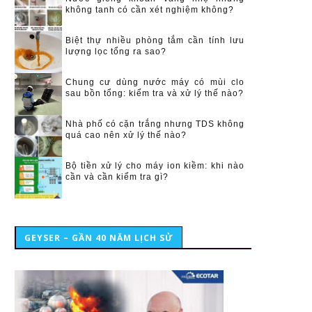
không tanh có cần xét nghiệm không?
Biệt thự nhiều phòng tắm cần tính lưu
lượng lọc tổng ra sao?
Chung cư dùng nước máy có mùi clo
sau bồn tổng: kiểm tra và xử lý thế nào?
Nhà phố có cặn trắng nhưng TDS không
quá cao nên xử lý thế nào?
Bộ tiền xử lý cho máy ion kiềm: khi nào
cần và cần kiểm tra gì?
GEYSER – GẦN 40 NĂM LỊCH SỬ