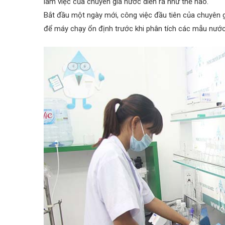
làm việc của chuyên gia nước diễn ra như thế nào.
Bắt đầu một ngày mới, công việc đầu tiên của chuyên 
để máy chạy ổn định trước khi phân tích các mẫu nước