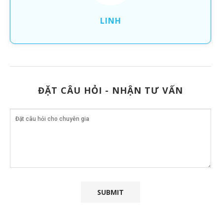
LINH
ĐẶT CÂU HỎI - NHẬN TƯ VẤN