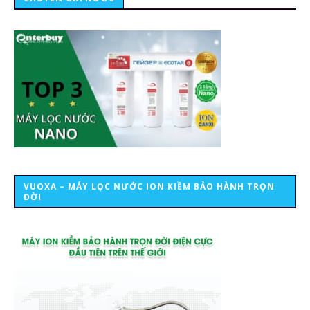
VUOXA – MÁY LỌC NƯỚC ION KIỀM BẢO HÀNH TRỌN
ĐỜI