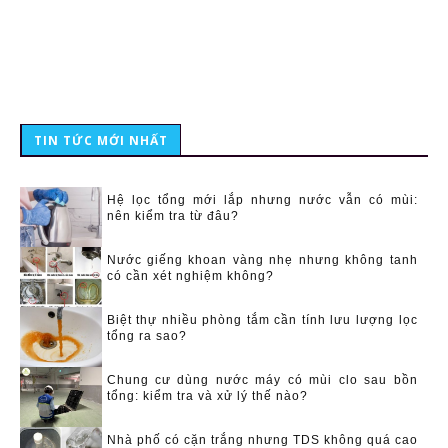
TIN TỨC MỚI NHẤT
Hệ lọc tổng mới lắp nhưng nước vẫn có mùi:
nên kiểm tra từ đâu?
Nước giếng khoan vàng nhẹ nhưng không tanh
có cần xét nghiệm không?
Biệt thự nhiều phòng tắm cần tính lưu lượng lọc
tổng ra sao?
Chung cư dùng nước máy có mùi clo sau bồn
tổng: kiểm tra và xử lý thế nào?
Nhà phố có cặn trắng nhưng TDS không quá cao