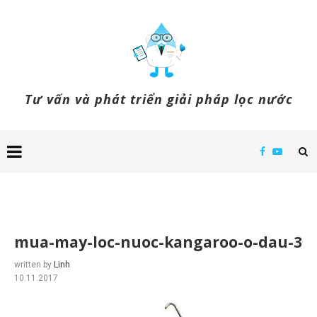
Tư vấn và phát triển giải pháp lọc nước
mua-may-loc-nuoc-kangaroo-o-dau-3
written by
Linh
10.11.2017