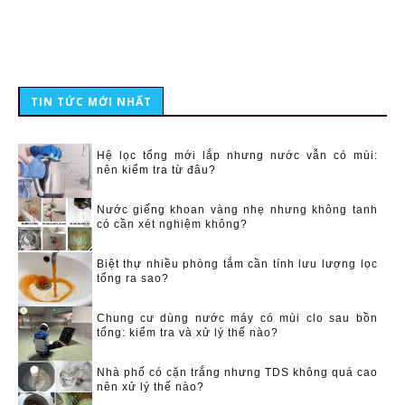
TIN TỨC MỚI NHẤT
Hệ lọc tổng mới lắp nhưng nước vẫn có mùi:
nên kiểm tra từ đâu?
Nước giếng khoan vàng nhẹ nhưng không tanh
có cần xét nghiệm không?
Biệt thự nhiều phòng tắm cần tính lưu lượng lọc
tổng ra sao?
Chung cư dùng nước máy có mùi clo sau bồn
tổng: kiểm tra và xử lý thế nào?
Nhà phố có cặn trắng nhưng TDS không quá cao
nên xử lý thế nào?