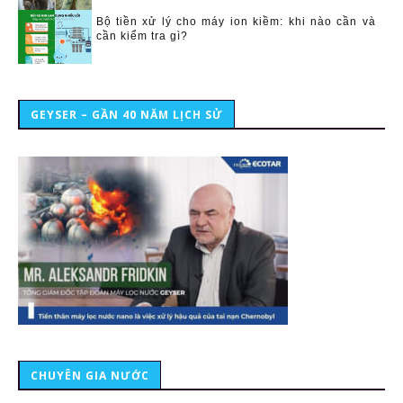
Bộ tiền xử lý cho máy ion kiềm: khi nào cần và
cần kiểm tra gì?
GEYSER – GẦN 40 NĂM LỊCH SỬ
CHUYÊN GIA NƯỚC