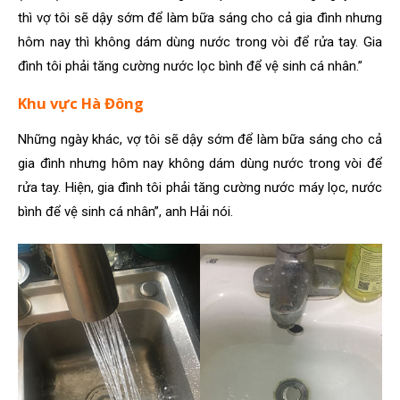
thì vợ tôi sẽ dậy sớm để làm bữa sáng cho cả gia đình nhưng
hôm nay thì không dám dùng nước trong vòi để rửa tay. Gia
đình tôi phải tăng cường nước lọc bình để vệ sinh cá nhân.”
Khu vực Hà Đông
Những ngày khác, vợ tôi sẽ dậy sớm để làm bữa sáng cho cả
gia đình nhưng hôm nay không dám dùng nước trong vòi để
rửa tay. Hiện, gia đình tôi phải tăng cường nước máy lọc, nước
bình để vệ sinh cá nhân”, anh Hải nói.