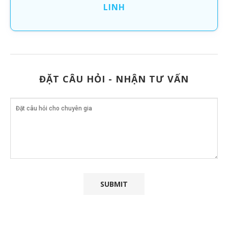
LINH
ĐẶT CÂU HỎI - NHẬN TƯ VẤN