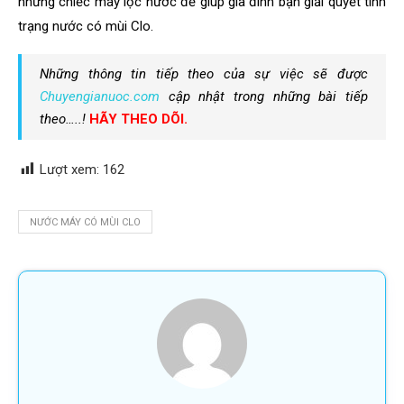
những chiếc máy lọc nước để giúp gia đình bạn giải quyết tình
trạng nước có mùi Clo.
Những thông tin tiếp theo của sự việc sẽ được
Chuyengianuoc.com
cập nhật trong những bài tiếp
theo…..!
HÃY THEO DÕI.
Lượt xem:
162
NƯỚC MÁY CÓ MÙI CLO