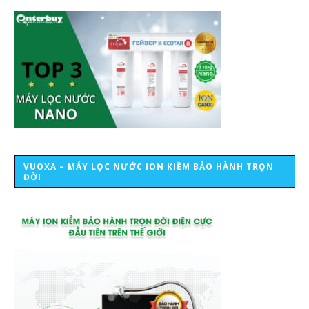
VUOXA – MÁY LỌC NƯỚC ION KIỀM BẢO HÀNH TRỌN
ĐỜI