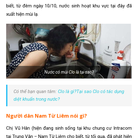
biết, từ đêm ngày 10/10, nước sinh hoạt khu vực tại đây đã
xuất hiện mùi lạ.
Nước có mùi Clo là tại sao?
Có thể bạn quan tâm:
Clo là gì?Tại sao Clo có tác dụng
diệt khuẩn trong nước?
Người dân Nam Từ Liêm nói gì?
Chị Vũ Hân (hiện đang sinh sống tại khu chung cư Intracom
tại Trung Văn – Nam Từ Liêm cho biết, từ tối qua, đã phát hiện