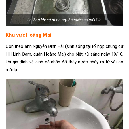
Lo lắng khi sử dụng nguồn nước có mùi Clo
Khu vực Hoàng Mai
Con theo anh Nguyễn Đình Hải (sinh sống tại tổ hợp chung cư
HH Linh Đàm, quận Hoàng Mai) cho biết, từ sáng ngày 10/10,
khi gia đình vệ sinh cá nhân đã thấy nước chảy ra từ vòi có
mùi lạ.