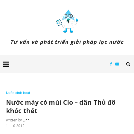
Tư vấn và phát triển giải pháp lọc nước
Nước sinh hoạt
Nước máy có mùi Clo – dân Thủ đô
khóc thét
written by
Linh
11.10.2019