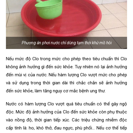
Phương án phơi nước chỉ dùng tạm thời khử mồ hôi
Nếu mức độ Clo trong mức cho phép theo tiêu chuẩn thì Clo
không ảnh hưởng gì đến sức khỏe. Tuy nhiên nó lại ảnh hưởng
đến mùi vị của nước. Nếu hàm lượng Clo vượt mức cho phép
và sử dụng trong thời gian dài thì chắc chắn sẽ ảnh hưởng
đến sức khỏe, làm tăng nguy cơ mắc bệnh ung thư.
Nước có hàm lượng Clo vượt quá tiêu chuẩn có thể gây ngộ
độc. Mức độ ảnh hưởng của Clo đến sức khỏe còn phụ thuộc
vào nồng độ, thời gian tiếp xúc. Các triệu chứng nhiễm độc
cấp tính là: ho, khó thở, đau ngực, phù phổi… Nếu cơ thể tiếp