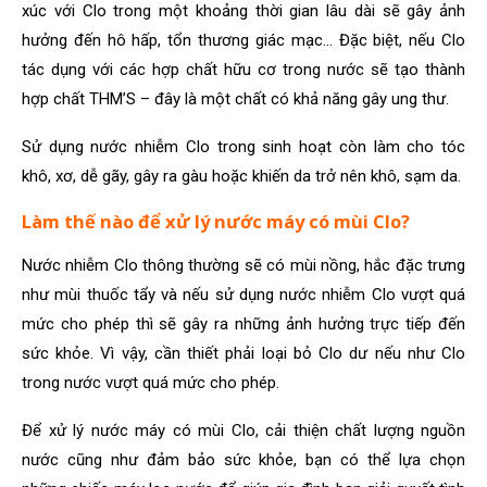
xúc với Clo trong một khoảng thời gian lâu dài sẽ gây ảnh
hưởng đến hô hấp, tổn thương giác mạc… Đặc biệt, nếu Clo
tác dụng với các hợp chất hữu cơ trong nước sẽ tạo thành
hợp chất THM’S – đây là một chất có khả năng gây ung thư.
Sử dụng nước nhiễm Clo trong sinh hoạt còn làm cho tóc
khô, xơ, dễ gãy, gây ra gàu hoặc khiến da trở nên khô, sạm da.
Làm thế nào để xử lý nước máy có mùi Clo?
Nước nhiễm Clo thông thường sẽ có mùi nồng, hắc đặc trưng
như mùi thuốc tẩy và nếu sử dụng nước nhiễm Clo vượt quá
mức cho phép thì sẽ gây ra những ảnh hưởng trực tiếp đến
sức khỏe. Vì vậy, cần thiết phải loại bỏ Clo dư nếu như Clo
trong nước vượt quá mức cho phép.
Để xử lý nước máy có mùi Clo, cải thiện chất lượng nguồn
nước cũng như đảm bảo sức khỏe, bạn có thể lựa chọn