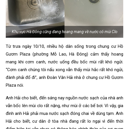
Khu vực Hà Đông cũng đang hoang mang về nước có mùi Clo
Từ trưa ngày 10/10, nhiều hộ dân sống trong chung cư Hồ
Gươm Plaza (phường Mỗ Lao, Hà Đông) cảm thấy hoang
mang khi cơm canh, nước uống đều bốc mùi rất khó ngửi.
“Cơm canh chúng tôi nấu xong vẫn thấy mùi hắc rất khó ngửi,
đành phải đổ đi”, anh Đoàn Văn Hải nhà ở chung cư Hồ Gươm
Plaza nói.
Anh Hải cho biết, đến sáng nay nguồn nước sạch của nhà anh
vẫn bốc lên mùi clo rất nặng, như mùi ở các bể bơi. Vì vậy, gia
đình anh Hải phải mua nước sạch đóng chai về dùng tạm. Anh
Hải cho biết, cư dân ở tòa nhà đang rất lo ngại vì đến thời