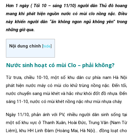
Hơn 1 ngày ( Tối 10 – sáng 11/10) người dân Thủ đô hoang
mang khi phát hiện nguồn nước có mùi clo nồng nặc. Điều
này khiến người dân “ăn không ngon ngủ không yên” trong
những giờ qua.
Nội dung chính
[
hide
]
Nước sinh hoạt có mùi Clo – phải không?
Từ trưa, chiều 10-10, một số khu dân cư phía nam Hà Nội
phát hiện nước máy có mùi clo khử trùng nồng nặc. Đến tối,
nước chuyển sang mùi khét và hắc như khói đốt đồ nhựa. Đến
sáng 11-10, nước có mùi khét nồng nặc như mùi nhựa cháy.
Ngày 11/10, phản ánh với PV, nhiều người dân sinh sống tại
một số khu vực ở Thanh Xuân, Hoài Đức, Trung Văn (Nam Từ
Liêm), khu HH Linh Đàm (Hoàng Mai, Hà Nội)… đồng loạt cho