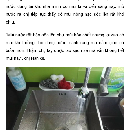
nước dùng tại khu nhà mình có mùi lạ và đến sáng nay, mở
nước ra chị tiếp tục thấy có mùi nồng nặc sộc lên rất khó
chịu.
“Mùi nước rất hắc sộc lên như mùi hóa chất nhưng lại vừa có
mùi khét nồng. Tôi dùng nước đánh răng mà cảm giác cứ
buồn nôn. Thậm chí, tay được lau sạch sẽ mà vẫn không hết
mùi này”, chị Hân kể.