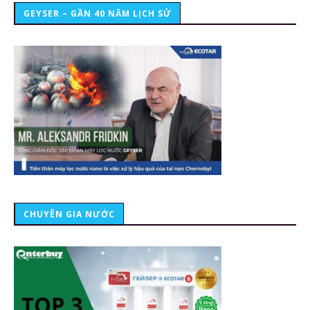
GEYSER – GẦN 40 NĂM LỊCH SỬ
CHUYÊN GIA NƯỚC