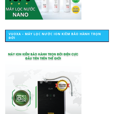
VUOXA – MÁY LỌC NƯỚC ION KIỀM BẢO HÀNH TRỌN
ĐỜI