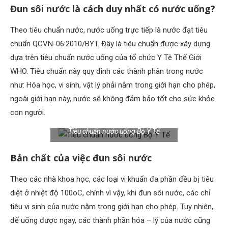
Đun sôi nước là cách duy nhất có nước uống?
Theo tiêu chuẩn nước, nước uống trực tiếp là nước đạt tiêu
chuẩn QCVN-06:2010/BYT. Đây là tiêu chuẩn được xây dựng
dựa trên tiêu chuẩn nước uống của tổ chức Y Tê Thế Giới
WHO. Tiêu chuẩn này quy đinh các thành phân trong nước
như: Hóa học, vi sinh, vật lý phải nằm trong giới hạn cho phép,
ngoài giới hạn này, nước sẽ không đảm bảo tốt cho sức khỏe
con người.
Tiêu chuẩn nước uống Bộ Y Tế
Bản chất của việc đun sôi nước
Theo các nhà khoa học, các loại vi khuẩn đa phần đều bị tiêu
diệt ở nhiệt độ 100oC, chính vì vậy, khi đun sôi nước, các chỉ
tiêu vi sinh của nước nằm trong giới hạn cho phép. Tuy nhiên,
để uống được ngay, các thành phần hóa – lý của nước cũng