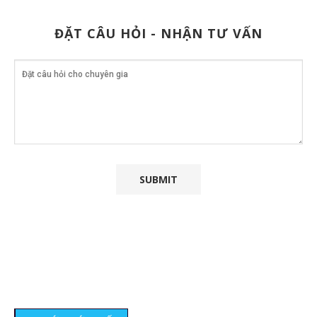
ĐẶT CÂU HỎI - NHẬN TƯ VẤN