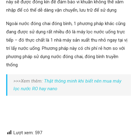
này sẽ được đóng kín để đảm bảo vi khuẩn không thể xâm
nhập để có thể dễ dàng vận chuyển, lưu trữ để sử dụng
Ngoài nước đóng chai đóng bình, 1 phương pháp khác cũng
đang được sử dụng rất nhiều đó là máy lọc nước uống trực
tiếp – đó thực chất là 1 nhà máy sản xuất thu nhỏ ngay tại vị
trí lấy nước uống. Phương pháp này có chi phí rẻ hơn so với
phương pháp sử dụng nước đóng chai, đóng bình truyền
thống
>>>Xem thêm:
Thật thông minh khi biết nên mua máy
lọc nước RO hay nano
Lượt xem:
597