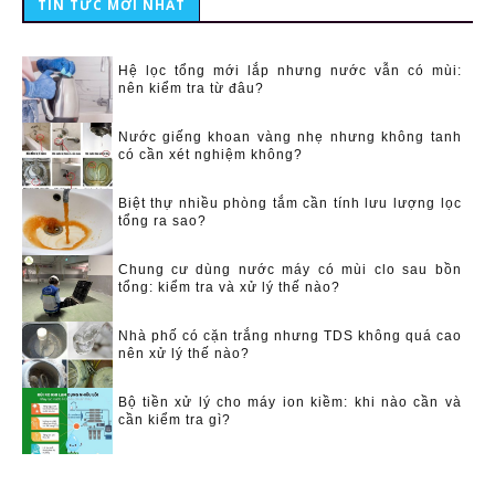
TIN TỨC MỚI NHẤT
Hệ lọc tổng mới lắp nhưng nước vẫn có mùi:
nên kiểm tra từ đâu?
Nước giếng khoan vàng nhẹ nhưng không tanh
có cần xét nghiệm không?
Biệt thự nhiều phòng tắm cần tính lưu lượng lọc
tổng ra sao?
Chung cư dùng nước máy có mùi clo sau bồn
tổng: kiểm tra và xử lý thế nào?
Nhà phố có cặn trắng nhưng TDS không quá cao
nên xử lý thế nào?
Bộ tiền xử lý cho máy ion kiềm: khi nào cần và
cần kiểm tra gì?