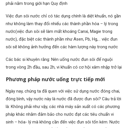
phải nằm trong giới hạn Quy định
Việc đun sôi nước chỉ có tác dụng chính là diệt khuẩn, nó gần
như không làm thay đổi nhiểu các thành phần hóa – lý trong
nước(việc đun sôi sẽ làm mất khoáng Canxi, Magie trong
nước), đặc biệt các thành phần như Asen, Pb, Hg,… việc đun
sôi sẽ không ảnh hưởng đến các hàm lượng này trong nước
Các bác si khuyên rằng: Nên uống nước đun sôi để nguội
trong vòng 2h đầu, sau 2h, vi khuẩn có cơ hội xâm nhập trở lại
Phương pháp nước uống trực tiếp mới
Ngày nay, chúng ta đã quen với việc sử dụng nước đóng chai,
đóng bình, vậy nước này là nước đã được đun sôi? Câu trả lời
là: Không phải như vậy, các nhà máy sản xuất có các phương
pháp khác nhằm đảm bảo cho nước đạt các tiêu chuẩn vi
sinh – hóa- lý mà không cần đến việc đun sôi tốn kém. Nước