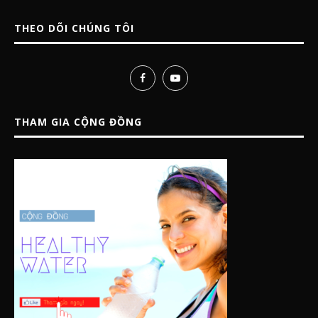
THEO DÕI CHÚNG TÔI
THAM GIA CỘNG ĐỒNG