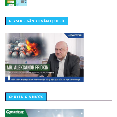
GEYSER – GẦN 40 NĂM LỊCH SỬ
CHUYÊN GIA NƯỚC