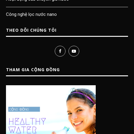
Công nghệ lọc nước nano
THEO DÕI CHÚNG TÔI
THAM GIA CỘNG ĐỒNG