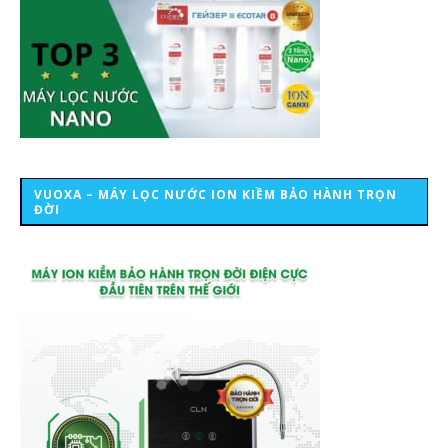
VUOXA – MÁY LỌC NƯỚC ION KIỀM BẢO HÀNH TRỌN
ĐỜI