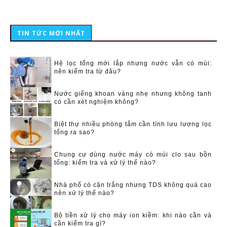
TIN TỨC MỚI NHẤT
Hệ lọc tổng mới lắp nhưng nước vẫn có mùi:
nên kiểm tra từ đâu?
Nước giếng khoan vàng nhẹ nhưng không tanh
có cần xét nghiệm không?
Biệt thự nhiều phòng tắm cần tính lưu lượng lọc
tổng ra sao?
Chung cư dùng nước máy có mùi clo sau bồn
tổng: kiểm tra và xử lý thế nào?
Nhà phố có cặn trắng nhưng TDS không quá cao
nên xử lý thế nào?
Bộ tiền xử lý cho máy ion kiềm: khi nào cần và
cần kiểm tra gì?