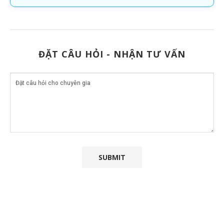
ĐẶT CÂU HỎI - NHẬN TƯ VẤN