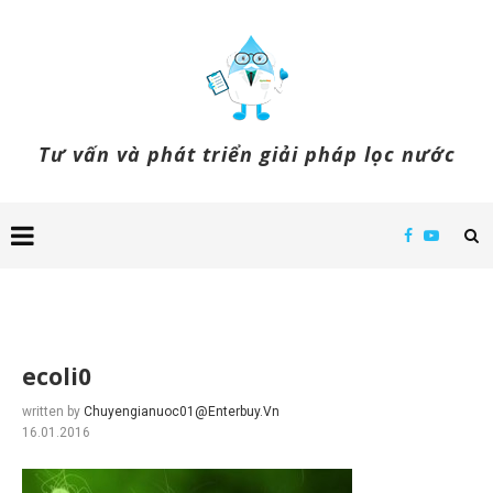
Tư vấn và phát triển giải pháp lọc nước
ecoli0
written by
Chuyengianuoc01@enterbuy.vn
16.01.2016